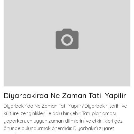
Diyarbakirda Ne Zaman Tatil Yapilir
Diyarbakır’da Ne Zaman Tatil Yapılır? Diyarbakır, tarihi ve
kültürel zenginlikleri ile dolu bir şehir. Tatil planlaması
yaparken, en uygun zaman dilimlerini ve etkinlikleri göz
önünde bulundurmak önemlidir. Diyarbakır’ı ziyaret