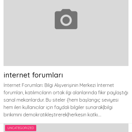
internet forumları
İnternet Forumları: Bilgi Alışverişinin Merkezi İnternet
forumları, katılımcıların ortak ilgi alanlarında fikir paylaştığı
sanal mekanlardur. Bu siteler {hem başlangıç seviyesi
hem ileri kullanıcılar için faydalı bilgiler sunarak|bilgi
birikimini demokratikleştirerek|herkesin katkı….
UNCATEGORIZED