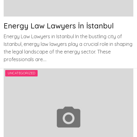
Energy Law Lawyers İn İstanbul
Energy Law Lawyers in Istanbul In the bustling city of
Istanbul, energy law lawyers play a crucial role in shaping
the legal landscape of the energy sector. These
professionals are….
UNCATEGORIZED