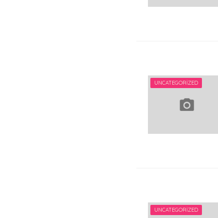
UNCATEGORIZED
UNCATEGORIZED