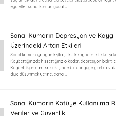
sağlamak adına yasal çerçeveler oluşturuyor. Örneğin,
eyaletler sanal kumarı yasal….
Sanal Kumarın Depresyon ve Kaygı
Üzerindeki Artan Etkileri
Sanal kumar oynayan kişiler, sık sık kaybetme ile karşı ka
Kaybettiğinizde hissettiğiniz o keder, depresyon belirtilerin
Kaybettikçe, umutsuzluk içinde bir döngüye girebilirsini
diye düşünmek yerine, daha….
Sanal Kumarın Kötüye Kullanılma Ris
Veriler ve Güvenlik