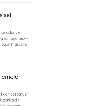
şisel
 bonuslar ve
 oynamaya teşvik
le oyun masasına
lemeler
ıklar gösteriyor.
üzenli gelir