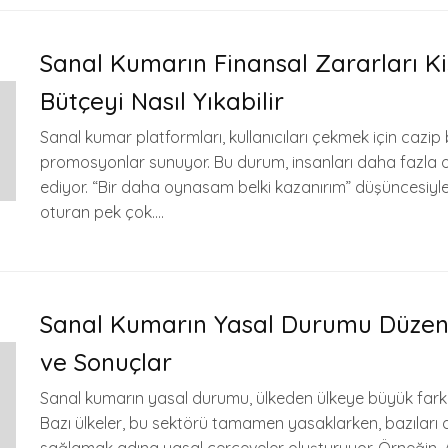
Sanal Kumarın Finansal Zararları Ki
Bütçeyi Nasıl Yıkabilir
Sanal kumar platformları, kullanıcıları çekmek için cazip
promosyonlar sunuyor. Bu durum, insanları daha fazla
ediyor. “Bir daha oynasam belki kazanırım” düşüncesiy
oturan pek çok….
Sanal Kumarın Yasal Durumu Düzen
ve Sonuçlar
Sanal kumarın yasal durumu, ülkeden ülkeye büyük farklıl
Bazı ülkeler, bu sektörü tamamen yasaklarken, bazıları d