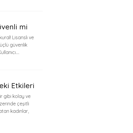
venli mi
ural! Lisanslı ve
güçlü güvenlik
ullanıcı….
ki Etkileri
r gibi kolay ve
zerinde çeşitli
atan kadınlar,