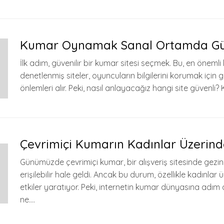
Kumar Oynamak Sanal Ortamda Gü
İlk adım, güvenilir bir kumar sitesi seçmek. Bu, en önemli k
denetlenmiş siteler, oyuncuların bilgilerini korumak için 
önlemleri alır. Peki, nasıl anlayacağız hangi site güvenli? K
Çevrimiçi Kumarın Kadınlar Üzerinde
Günümüzde çevrimiçi kumar, bir alışveriş sitesinde gezini
erişilebilir hale geldi. Ancak bu durum, özellikle kadınlar ü
etkiler yaratıyor. Peki, internetin kumar dünyasına adım 
ne….