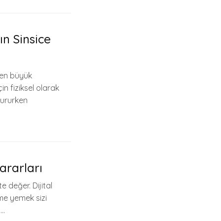
n Sinsice
n en büyük
in fiziksel olarak
tururken
Zararları
e değer. Dijital
eme yemek sizi
….