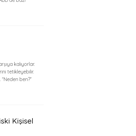
 ABD'de bazı
rşıya kalıyorlar.
i tetikleyebilir.
z. “Neden ben?”
ki Kişisel