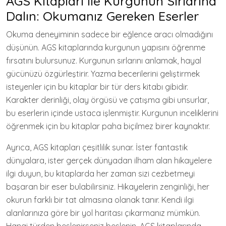
AGS Kitapları ile Kurgunun Sırlarına
Dalın: Okumanız Gereken Eserler
Okuma deneyiminin sadece bir eğlence aracı olmadığını
düşünün. AGS kitaplarında kurgunun yapısını öğrenme
fırsatını bulursunuz. Kurgunun sırlarını anlamak, hayal
gücünüzü özgürleştirir. Yazma becerilerini geliştirmek
isteyenler için bu kitaplar bir tür ders kitabı gibidir.
Karakter derinliği, olay örgüsü ve çatışma gibi unsurlar,
bu eserlerin içinde ustaca işlenmiştir. Kurgunun inceliklerini
öğrenmek için bu kitaplar paha biçilmez birer kaynaktır.
Ayrıca, AGS kitapları çeşitlilik sunar. İster fantastik
dünyalara, ister gerçek dünyadan ilham alan hikayelere
ilgi duyun, bu kitaplarda her zaman sizi cezbetmeyi
başaran bir eser bulabilirsiniz. Hikayelerin zenginliği, her
okurun farklı bir tat almasına olanak tanır. Kendi ilgi
alanlarınıza göre bir yol haritası çıkarmanız mümkün.