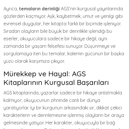
Ayrıca,
temaların derinliği
AGS’nin kurgusal yayınlarında
gözlerden kaçmıyor. Aşk, kaybetmek, umut ve yenilgi gibi
evrensel duygular, her kitapta farklı bir biçimde işleniyor.
Sıradan olayların bile büyük bir derinlikle işlendiği bu
eserler, okuyuculara sadece bir hikaye değil, aynı
zamanda bir yaşam felsefesi sunuyor. Düşünmeye ve
sorgulamaya iten bu temalar, kalemin gücünün bir başka
yüzü olarak karşımıza çıkıyor.
Mürekkep ve Hayal: AGS
Kitaplarının Kurgusal Başarıları
AGS kitaplarında, yazarlar sadece bir hikaye anlatmakla
kalmıyor; okuyucunun zihninde canlı bir dünya
yaratıyorlar. İyi bir kurgunun arkasındaki sır, dikkat çekici
karakterlerin ve derinlemesine işlenmiş olayların bir araya
gelmesinde yatıyor. Her karakter, okuyucuyla bir bağ