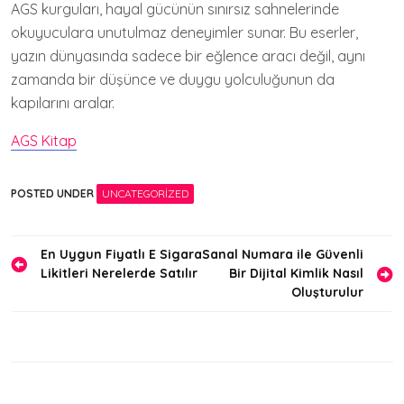
AGS kurguları, hayal gücünün sınırsız sahnelerinde
okuyuculara unutulmaz deneyimler sunar. Bu eserler,
yazın dünyasında sadece bir eğlence aracı değil, aynı
zamanda bir düşünce ve duygu yolculuğunun da
kapılarını aralar.
AGS Kitap
POSTED UNDER
UNCATEGORIZED
Yazı
En Uygun Fiyatlı E Sigara
Sanal Numara ile Güvenli
Likitleri Nerelerde Satılır
Bir Dijital Kimlik Nasıl
gezinmesi
Oluşturulur