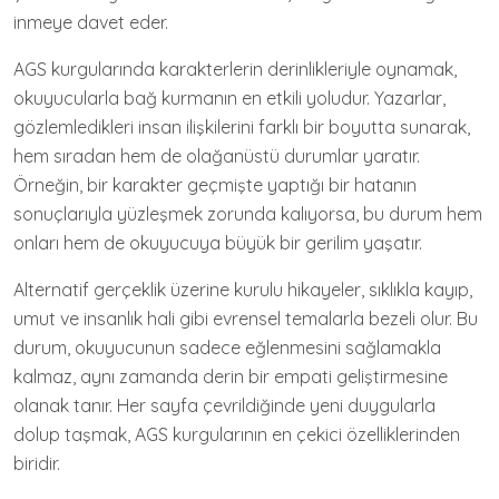
inmeye davet eder.
AGS kurgularında karakterlerin derinlikleriyle oynamak,
okuyucularla bağ kurmanın en etkili yoludur. Yazarlar,
gözlemledikleri insan ilişkilerini farklı bir boyutta sunarak,
hem sıradan hem de olağanüstü durumlar yaratır.
Örneğin, bir karakter geçmişte yaptığı bir hatanın
sonuçlarıyla yüzleşmek zorunda kalıyorsa, bu durum hem
onları hem de okuyucuya büyük bir gerilim yaşatır.
Alternatif gerçeklik üzerine kurulu hikayeler, sıklıkla kayıp,
umut ve insanlık hali gibi evrensel temalarla bezeli olur. Bu
durum, okuyucunun sadece eğlenmesini sağlamakla
kalmaz, aynı zamanda derin bir empati geliştirmesine
olanak tanır. Her sayfa çevrildiğinde yeni duygularla
dolup taşmak, AGS kurgularının en çekici özelliklerinden
biridir.