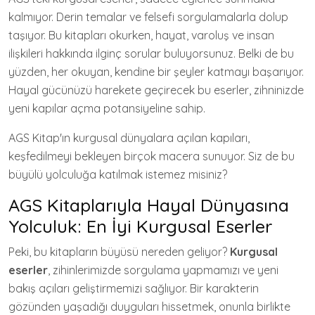
kalmıyor. Derin temalar ve felsefi sorgulamalarla dolup
taşıyor. Bu kitapları okurken, hayat, varoluş ve insan
ilişkileri hakkında ilginç sorular buluyorsunuz. Belki de bu
yüzden, her okuyan, kendine bir şeyler katmayı başarıyor.
Hayal gücünüzü harekete geçirecek bu eserler, zihninizde
yeni kapılar açma potansiyeline sahip.
AGS Kitap'ın kurgusal dünyalara açılan kapıları,
keşfedilmeyi bekleyen birçok macera sunuyor. Siz de bu
büyülü yolculuğa katılmak istemez misiniz?
AGS Kitaplarıyla Hayal Dünyasına
Yolculuk: En İyi Kurgusal Eserler
Peki, bu kitapların büyüsü nereden geliyor?
Kurgusal
eserler
, zihinlerimizde sorgulama yapmamızı ve yeni
bakış açıları geliştirmemizi sağlıyor. Bir karakterin
gözünden yaşadığı duyguları hissetmek, onunla birlikte