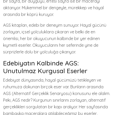
bir sayfa, bir duyguyu, ertesi sayfa ise bir macerayı
aktarıyor. Mükemmel bir dengeyle, mürekkep ve hayal
arasında bir köprü kuruyor.
AGS kitapları, edebi bir deneyim sunuyor. Hayal gücünü
zorlayan, içsel yolculuklara çıkaran ve belki de en
önemlisi, her bir okuyucunun kalbinde bir yer edinen
kıymetli eserler. Okuyucularını her seferinde yine de
sürprizlerle dolu bir yolculuğa çıkarıyor.
Edebiyatın Kalbinde AGS:
Unutulmaz Kurgusal Eserler
Edebiyat dünyasında, hayal gücümüzü tetikleyen ve
ruhumuza dokunan birçok eser var. Bunların arasında
AGS (Alternatif Gerçeklik Senaryosu) konusunu ele alalım.
Peki, AGS nedir? Kurgunun sınırlarını zorlayan, alternatif
gerçeklikleri sorgulatan bir kapı aralıyor. Her sayfasında
bambaşka maceralara atılabileceğimiz bu eserler,