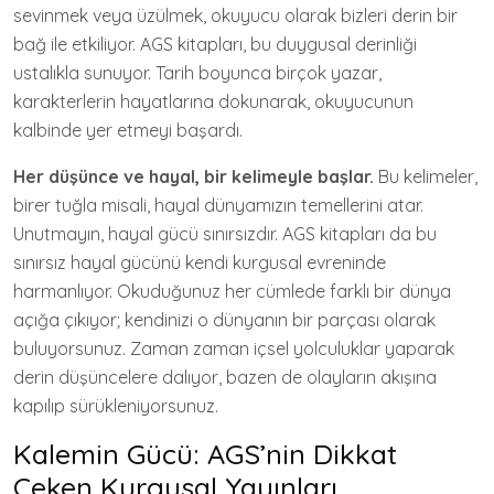
sevinmek veya üzülmek, okuyucu olarak bizleri derin bir
bağ ile etkiliyor. AGS kitapları, bu duygusal derinliği
ustalıkla sunuyor. Tarih boyunca birçok yazar,
karakterlerin hayatlarına dokunarak, okuyucunun
kalbinde yer etmeyi başardı.
Her düşünce ve hayal, bir kelimeyle başlar.
Bu kelimeler,
birer tuğla misali, hayal dünyamızın temellerini atar.
Unutmayın, hayal gücü sınırsızdır. AGS kitapları da bu
sınırsız hayal gücünü kendi kurgusal evreninde
harmanlıyor. Okuduğunuz her cümlede farklı bir dünya
açığa çıkıyor; kendinizi o dünyanın bir parçası olarak
buluyorsunuz. Zaman zaman içsel yolculuklar yaparak
derin düşüncelere dalıyor, bazen de olayların akışına
kapılıp sürükleniyorsunuz.
Kalemin Gücü: AGS’nin Dikkat
Çeken Kurgusal Yayınları