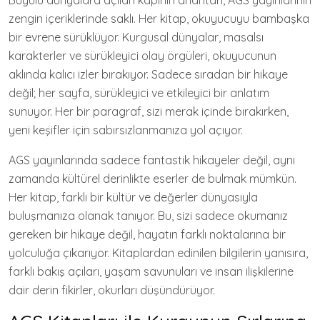
Büyülü dünyalara açılan kapının anahtarı, AGS yayınlarının
zengin içeriklerinde saklı. Her kitap, okuyucuyu bambaşka
bir evrene sürüklüyor. Kurgusal dünyalar, masalsı
karakterler ve sürükleyici olay örgüleri, okuyucunun
aklında kalıcı izler bırakıyor. Sadece sıradan bir hikaye
değil; her sayfa, sürükleyici ve etkileyici bir anlatım
sunuyor. Her bir paragraf, sizi merak içinde bırakırken,
yeni keşifler için sabırsızlanmanıza yol açıyor.
AGS yayınlarında sadece fantastik hikayeler değil, aynı
zamanda kültürel derinlikte eserler de bulmak mümkün.
Her kitap, farklı bir kültür ve değerler dünyasıyla
buluşmanıza olanak tanıyor. Bu, sizi sadece okumanız
gereken bir hikaye değil, hayatın farklı noktalarına bir
yolculuğa çıkarıyor. Kitaplardan edinilen bilgilerin yanısıra,
farklı bakış açıları, yaşam savunuları ve insan ilişkilerine
dair derin fikirler, okurları düşündürüyor.