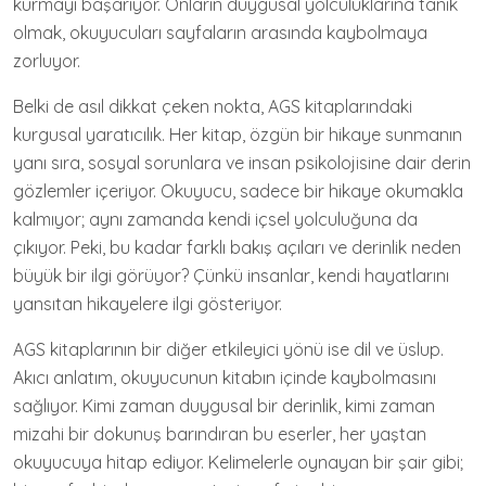
kurmayı başarıyor. Onların duygusal yolculuklarına tanık
olmak, okuyucuları sayfaların arasında kaybolmaya
zorluyor.
Belki de asıl dikkat çeken nokta, AGS kitaplarındaki
kurgusal yaratıcılık. Her kitap, özgün bir hikaye sunmanın
yanı sıra, sosyal sorunlara ve insan psikolojisine dair derin
gözlemler içeriyor. Okuyucu, sadece bir hikaye okumakla
kalmıyor; aynı zamanda kendi içsel yolculuğuna da
çıkıyor. Peki, bu kadar farklı bakış açıları ve derinlik neden
büyük bir ilgi görüyor? Çünkü insanlar, kendi hayatlarını
yansıtan hikayelere ilgi gösteriyor.
AGS kitaplarının bir diğer etkileyici yönü ise dil ve üslup.
Akıcı anlatım, okuyucunun kitabın içinde kaybolmasını
sağlıyor. Kimi zaman duygusal bir derinlik, kimi zaman
mizahi bir dokunuş barındıran bu eserler, her yaştan
okuyucuya hitap ediyor. Kelimelerle oynayan bir şair gibi;