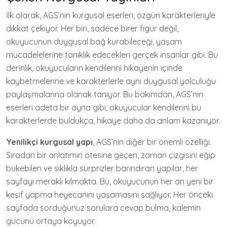
İlk olarak, AGS’nin kurgusal eserleri, özgün karakterleriyle
dikkat çekiyor. Her biri, sadece birer figür değil,
okuyucunun duygusal bağ kurabileceği, yaşam
mücadelelerine tanıklık edecekleri gerçek insanlar gibi. Bu
derinlik, okuyucuların kendilerini hikayenin içinde
kaybetmelerine ve karakterlerle aynı duygusal yolculuğu
paylaşmalarına olanak tanıyor. Bu bakımdan, AGS’nin
eserleri adeta bir ayna gibi; okuyucular kendilerini bu
karakterlerde buldukça, hikaye daha da anlam kazanıyor.
Yenilikçi kurgusal yapı
, AGS’nin diğer bir önemli özelliği.
Sıradan bir anlatımın ötesine geçen, zaman çizgisini eğip
bükebilen ve sıklıkla sürprizler barındıran yapılar, her
sayfayı meraklı kılmakta. Bu, okuyucunun her an yeni bir
keşif yapma heyecanını yaşamasını sağlıyor. Her önceki
sayfada sorduğunuz sorulara cevap bulma, kalemin
gücünü ortaya koyuyor.