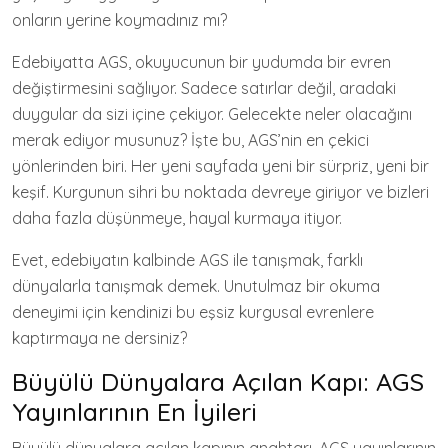
onların yerine koymadınız mı?
Edebiyatta AGS, okuyucunun bir yudumda bir evren
değiştirmesini sağlıyor. Sadece satırlar değil, aradaki
duygular da sizi içine çekiyor. Gelecekte neler olacağını
merak ediyor musunuz? İşte bu, AGS’nin en çekici
yönlerinden biri. Her yeni sayfada yeni bir sürpriz, yeni bir
keşif. Kurgunun sihri bu noktada devreye giriyor ve bizleri
daha fazla düşünmeye, hayal kurmaya itiyor.
Evet, edebiyatın kalbinde AGS ile tanışmak, farklı
dünyalarla tanışmak demek. Unutulmaz bir okuma
deneyimi için kendinizi bu eşsiz kurgusal evrenlere
kaptırmaya ne dersiniz?
Büyülü Dünyalara Açılan Kapı: AGS
Yayınlarının En İyileri