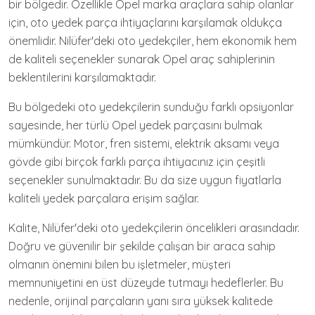
bir bölgedir. Özellikle Opel marka araçlara sahip olanlar
için, oto yedek parça ihtiyaçlarını karşılamak oldukça
önemlidir. Nilüfer'deki oto yedekçiler, hem ekonomik hem
de kaliteli seçenekler sunarak Opel araç sahiplerinin
beklentilerini karşılamaktadır.
Bu bölgedeki oto yedekçilerin sunduğu farklı opsiyonlar
sayesinde, her türlü Opel yedek parçasını bulmak
mümkündür. Motor, fren sistemi, elektrik aksamı veya
gövde gibi birçok farklı parça ihtiyacınız için çeşitli
seçenekler sunulmaktadır. Bu da size uygun fiyatlarla
kaliteli yedek parçalara erişim sağlar.
Kalite, Nilüfer'deki oto yedekçilerin öncelikleri arasındadır.
Doğru ve güvenilir bir şekilde çalışan bir araca sahip
olmanın önemini bilen bu işletmeler, müşteri
memnuniyetini en üst düzeyde tutmayı hedeflerler. Bu
nedenle, orijinal parçaların yanı sıra yüksek kalitede