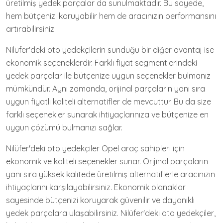
üretilmiş yedek parçalar da sunulmaktadır. Bu sayede,
hem bütçenizi koruyabilir hem de aracınızın performansını
artırabilirsiniz.
Nilüfer'deki oto yedekçilerin sunduğu bir diğer avantaj ise
ekonomik seçeneklerdir. Farklı fiyat segmentlerindeki
yedek parçalar ile bütçenize uygun seçenekler bulmanız
mümkündür. Aynı zamanda, orijinal parçaların yanı sıra
uygun fiyatlı kaliteli alternatifler de mevcuttur. Bu da size
farklı seçenekler sunarak ihtiyaçlarınıza ve bütçenize en
uygun çözümü bulmanızı sağlar.
Nilüfer'deki oto yedekçiler Opel araç sahipleri için
ekonomik ve kaliteli seçenekler sunar. Orijinal parçaların
yanı sıra yüksek kalitede üretilmiş alternatiflerle aracınızın
ihtiyaçlarını karşılayabilirsiniz. Ekonomik olanaklar
sayesinde bütçenizi koruyarak güvenilir ve dayanıklı
yedek parçalara ulaşabilirsiniz. Nilüfer'deki oto yedekçiler,