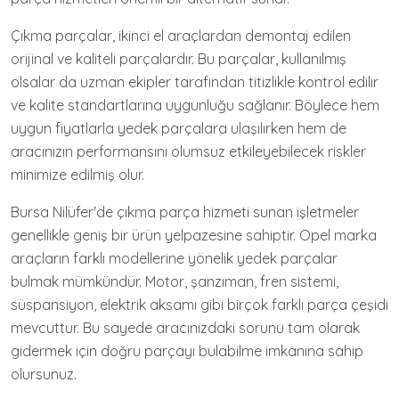
Çıkma parçalar, ikinci el araçlardan demontaj edilen
orijinal ve kaliteli parçalardır. Bu parçalar, kullanılmış
olsalar da uzman ekipler tarafından titizlikle kontrol edilir
ve kalite standartlarına uygunluğu sağlanır. Böylece hem
uygun fiyatlarla yedek parçalara ulaşılırken hem de
aracınızın performansını olumsuz etkileyebilecek riskler
minimize edilmiş olur.
Bursa Nilüfer'de çıkma parça hizmeti sunan işletmeler
genellikle geniş bir ürün yelpazesine sahiptir. Opel marka
araçların farklı modellerine yönelik yedek parçalar
bulmak mümkündür. Motor, şanzıman, fren sistemi,
süspansiyon, elektrik aksamı gibi birçok farklı parça çeşidi
mevcuttur. Bu sayede aracınızdaki sorunu tam olarak
gidermek için doğru parçayı bulabilme imkanına sahip
olursunuz.