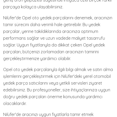
geniş ürün yelpazesi sayesinde ihtiyaca özel birçok farklı
parçaya kolayca ulaşabilirsiniz.
Nilüfer'de Opel oto yedek parçalarını denemek, aracınızın
tamir sürecini daha verimli hale getirebilir. Bu yedek
parçalar, yerine takıldıklarında aracınıza optimum
performans sağlar ve uzun vadede maliyet tasarrufu
sağlar. Uygun fiyatlarıyla da dikkat çeken Opel yedek
parçaları, bütçenizi zorlamadan aracınızın tamirini
gerçekleştirmenize yardımcı olabilir.
Opel oto yedek parçalarıyla ilgili bilgi almak ve satın alma
işlemlerini gerçekleştirmek için Nilüfer'deki yerel otomobil
yedek parça satıcılarını veya yetkili servisleri ziyaret
edebilirsiniz. Bu profesyoneller, size ihtiyaçlarınıza uygun
doğru yedek parçaları önerme konusunda yardımcı
olacaklardır.
Nilüfer'de aracınızı uygun fiyatlarla tamir etmek