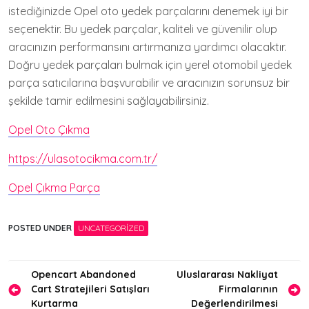
istediğinizde Opel oto yedek parçalarını denemek iyi bir
seçenektir. Bu yedek parçalar, kaliteli ve güvenilir olup
aracınızın performansını artırmanıza yardımcı olacaktır.
Doğru yedek parçaları bulmak için yerel otomobil yedek
parça satıcılarına başvurabilir ve aracınızın sorunsuz bir
şekilde tamir edilmesini sağlayabilirsiniz.
Opel Oto Çıkma
https://ulasotocikma.com.tr/
Opel Çıkma Parça
POSTED UNDER
UNCATEGORIZED
Yazı
Opencart Abandoned
Uluslararası Nakliyat
Cart Stratejileri Satışları
Firmalarının
gezinmesi
Kurtarma
Değerlendirilmesi