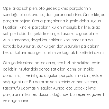
Opel araç sahipleri, oto yedek çıkma parçalarının
sunduğu birçok avantajdan yararlanabilirler. Öncelikle, bu
parçalar orijinal üretici parçalarına kıyasla daha uygun
fiyatlıdır. İkinci el parçaların kullanılmasıyla birlikte, araç
sahipleri ciddi bir şekilde maliyet tasarrufu yapabilirler.
Aynı zamanda, doğal kaynakların korunmasına da
katkıda bulunurlar, çünkü geri dönüştürülen parçaların
tekrar kullanılması yeni üretim ve kaynak tüketimini azaltır.
Oto yedek çıkma parçaları ayrıca hızlı bir şekilde temin
edilebilir. Nilüfer'deki parça satıcıları, geniş bir stokla
donatılmıştır ve ihtiyaç duyulan parçaları hızlı bir şekilde
sağlayabilirler. Bu da araç sahiplerinin zaman ve enerji
tasarrufu yapmasını sağlar. Ayrıca, oto yedek çıkma
parçalarının kalitesi düşünüldüğünde, bu seçenek güvenilir
ve dayanıklıdır.