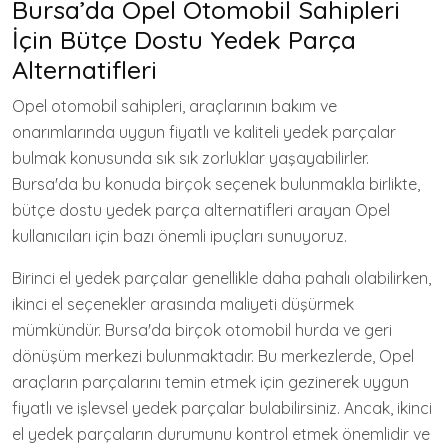
Bursa’da Opel Otomobil Sahipleri
İçin Bütçe Dostu Yedek Parça
Alternatifleri
Opel otomobil sahipleri, araçlarının bakım ve
onarımlarında uygun fiyatlı ve kaliteli yedek parçalar
bulmak konusunda sık sık zorluklar yaşayabilirler.
Bursa'da bu konuda birçok seçenek bulunmakla birlikte,
bütçe dostu yedek parça alternatifleri arayan Opel
kullanıcıları için bazı önemli ipuçları sunuyoruz.
Birinci el yedek parçalar genellikle daha pahalı olabilirken,
ikinci el seçenekler arasında maliyeti düşürmek
mümkündür. Bursa'da birçok otomobil hurda ve geri
dönüşüm merkezi bulunmaktadır. Bu merkezlerde, Opel
araçların parçalarını temin etmek için gezinerek uygun
fiyatlı ve işlevsel yedek parçalar bulabilirsiniz. Ancak, ikinci
el yedek parçaların durumunu kontrol etmek önemlidir ve