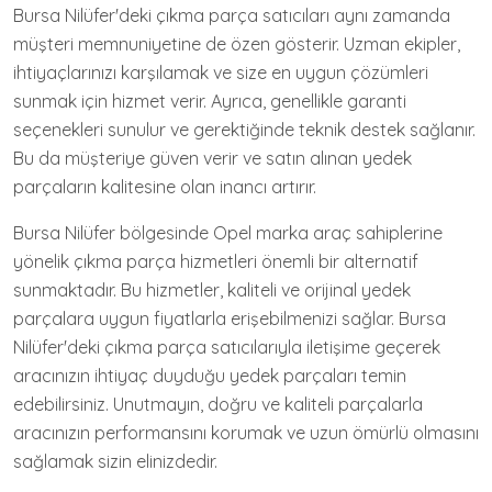
Bursa Nilüfer'deki çıkma parça satıcıları aynı zamanda
müşteri memnuniyetine de özen gösterir. Uzman ekipler,
ihtiyaçlarınızı karşılamak ve size en uygun çözümleri
sunmak için hizmet verir. Ayrıca, genellikle garanti
seçenekleri sunulur ve gerektiğinde teknik destek sağlanır.
Bu da müşteriye güven verir ve satın alınan yedek
parçaların kalitesine olan inancı artırır.
Bursa Nilüfer bölgesinde Opel marka araç sahiplerine
yönelik çıkma parça hizmetleri önemli bir alternatif
sunmaktadır. Bu hizmetler, kaliteli ve orijinal yedek
parçalara uygun fiyatlarla erişebilmenizi sağlar. Bursa
Nilüfer'deki çıkma parça satıcılarıyla iletişime geçerek
aracınızın ihtiyaç duyduğu yedek parçaları temin
edebilirsiniz. Unutmayın, doğru ve kaliteli parçalarla
aracınızın performansını korumak ve uzun ömürlü olmasını
sağlamak sizin elinizdedir.