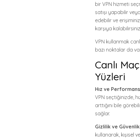
bir VPN hizmeti seçme
satışı yapabilir veya
edebilir ve erişimini
karşıya kalabilirsiniz
VPN kullanmak canlı
bazı noktalar da va
Canlı Maç
Yüzleri
Hız ve Performans
VPN seçtiğinizde, hı
arttığını bile görebi
sağlar.
Gizlilik ve Güvenlik
kullanarak, kişisel ve