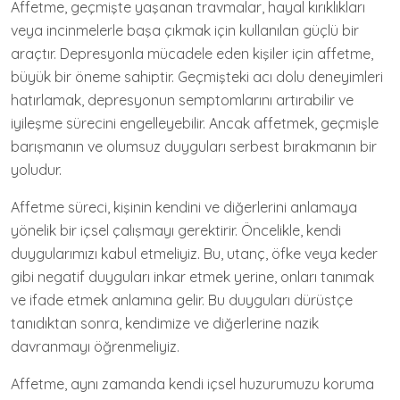
Affetme, geçmişte yaşanan travmalar, hayal kırıklıkları
veya incinmelerle başa çıkmak için kullanılan güçlü bir
araçtır. Depresyonla mücadele eden kişiler için affetme,
büyük bir öneme sahiptir. Geçmişteki acı dolu deneyimleri
hatırlamak, depresyonun semptomlarını artırabilir ve
iyileşme sürecini engelleyebilir. Ancak affetmek, geçmişle
barışmanın ve olumsuz duyguları serbest bırakmanın bir
yoludur.
Affetme süreci, kişinin kendini ve diğerlerini anlamaya
yönelik bir içsel çalışmayı gerektirir. Öncelikle, kendi
duygularımızı kabul etmeliyiz. Bu, utanç, öfke veya keder
gibi negatif duyguları inkar etmek yerine, onları tanımak
ve ifade etmek anlamına gelir. Bu duyguları dürüstçe
tanıdıktan sonra, kendimize ve diğerlerine nazik
davranmayı öğrenmeliyiz.
Affetme, aynı zamanda kendi içsel huzurumuzu koruma