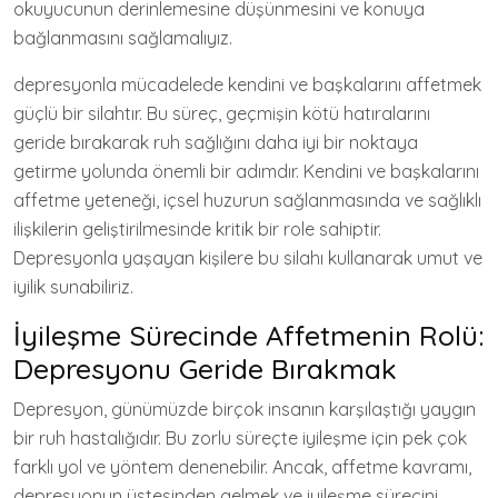
okuyucunun derinlemesine düşünmesini ve konuya
bağlanmasını sağlamalıyız.
depresyonla mücadelede kendini ve başkalarını affetmek
güçlü bir silahtır. Bu süreç, geçmişin kötü hatıralarını
geride bırakarak ruh sağlığını daha iyi bir noktaya
getirme yolunda önemli bir adımdır. Kendini ve başkalarını
affetme yeteneği, içsel huzurun sağlanmasında ve sağlıklı
ilişkilerin geliştirilmesinde kritik bir role sahiptir.
Depresyonla yaşayan kişilere bu silahı kullanarak umut ve
iyilik sunabiliriz.
İyileşme Sürecinde Affetmenin Rolü:
Depresyonu Geride Bırakmak
Depresyon, günümüzde birçok insanın karşılaştığı yaygın
bir ruh hastalığıdır. Bu zorlu süreçte iyileşme için pek çok
farklı yol ve yöntem denenebilir. Ancak, affetme kavramı,
depresyonun üstesinden gelmek ve iyileşme sürecini