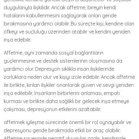
duygularıyla ilişkilidir. Ancak affetme, bireyin kendi
hatalarını kabullenmesini sağlayarak onları geride
bırakmasına yardımcı olabilir. Bu süreçte kişi, kendine olan
öfkeyi ve suçluluğu üzerinden atabilir ve kendini yeniden
inşa edebilir.
Affetme, aynı zamanda sosyal bağlantıların
güçlenmesine ve destek sistemlerinin oluşmasına da
yardımcı olur. Depresyon sıklıkla insan ilişkilerinde
zorluklara neden olur ve kişiyi izole edebilir. Ancak affetme
ile birlikte, kırılan ilişkiler onarılarak güven ve sevgi yeniden
inşa edilebilir. İnsanların birbirlerini anlaması, empati
kurması ve birlikte daha sağlıklı bir gelecek inşa etmeye
çalışması, depresyonun etkilerini azaltabilir.
affetmek iyileşme sürecinde önemli bir rol oynayabilir ve
depresyonu geride bırakmada etkili bir araç olabilir.
Affetme sayesinde negatif duygular azalır, kendimizle