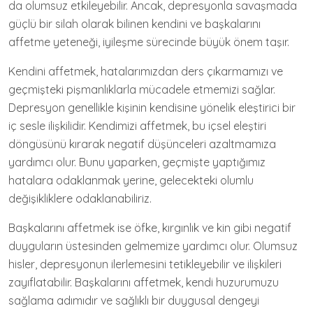
da olumsuz etkileyebilir. Ancak, depresyonla savaşmada
güçlü bir silah olarak bilinen kendini ve başkalarını
affetme yeteneği, iyileşme sürecinde büyük önem taşır.
Kendini affetmek, hatalarımızdan ders çıkarmamızı ve
geçmişteki pişmanlıklarla mücadele etmemizi sağlar.
Depresyon genellikle kişinin kendisine yönelik eleştirici bir
iç sesle ilişkilidir. Kendimizi affetmek, bu içsel eleştiri
döngüsünü kırarak negatif düşünceleri azaltmamıza
yardımcı olur. Bunu yaparken, geçmişte yaptığımız
hatalara odaklanmak yerine, gelecekteki olumlu
değişikliklere odaklanabiliriz.
Başkalarını affetmek ise öfke, kırgınlık ve kin gibi negatif
duyguların üstesinden gelmemize yardımcı olur. Olumsuz
hisler, depresyonun ilerlemesini tetikleyebilir ve ilişkileri
zayıflatabilir. Başkalarını affetmek, kendi huzurumuzu
sağlama adımıdır ve sağlıklı bir duygusal dengeyi