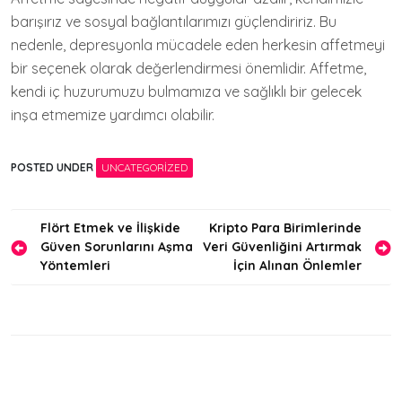
barışırız ve sosyal bağlantılarımızı güçlendiririz. Bu
nedenle, depresyonla mücadele eden herkesin affetmeyi
bir seçenek olarak değerlendirmesi önemlidir. Affetme,
kendi iç huzurumuzu bulmamıza ve sağlıklı bir gelecek
inşa etmemize yardımcı olabilir.
POSTED UNDER
UNCATEGORIZED
Yazı
Flört Etmek ve İlişkide
Kripto Para Birimlerinde
Güven Sorunlarını Aşma
Veri Güvenliğini Artırmak
gezinmesi
Yöntemleri
İçin Alınan Önlemler