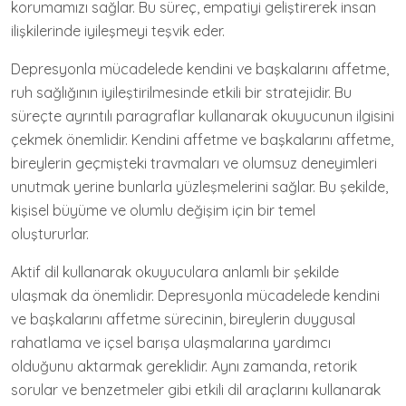
korumamızı sağlar. Bu süreç, empatiyi geliştirerek insan
ilişkilerinde iyileşmeyi teşvik eder.
Depresyonla mücadelede kendini ve başkalarını affetme,
ruh sağlığının iyileştirilmesinde etkili bir stratejidir. Bu
süreçte ayrıntılı paragraflar kullanarak okuyucunun ilgisini
çekmek önemlidir. Kendini affetme ve başkalarını affetme,
bireylerin geçmişteki travmaları ve olumsuz deneyimleri
unutmak yerine bunlarla yüzleşmelerini sağlar. Bu şekilde,
kişisel büyüme ve olumlu değişim için bir temel
oluştururlar.
Aktif dil kullanarak okuyuculara anlamlı bir şekilde
ulaşmak da önemlidir. Depresyonla mücadelede kendini
ve başkalarını affetme sürecinin, bireylerin duygusal
rahatlama ve içsel barışa ulaşmalarına yardımcı
olduğunu aktarmak gereklidir. Aynı zamanda, retorik
sorular ve benzetmeler gibi etkili dil araçlarını kullanarak