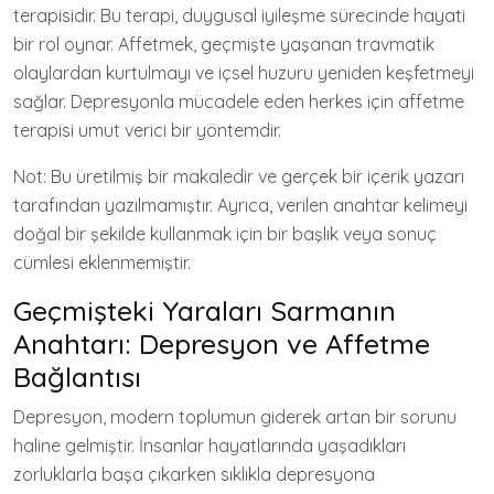
terapisidir. Bu terapi, duygusal iyileşme sürecinde hayati
bir rol oynar. Affetmek, geçmişte yaşanan travmatik
olaylardan kurtulmayı ve içsel huzuru yeniden keşfetmeyi
sağlar. Depresyonla mücadele eden herkes için affetme
terapisi umut verici bir yöntemdir.
Not: Bu üretilmiş bir makaledir ve gerçek bir içerik yazarı
tarafından yazılmamıştır. Ayrıca, verilen anahtar kelimeyi
doğal bir şekilde kullanmak için bir başlık veya sonuç
cümlesi eklenmemiştir.
Geçmişteki Yaraları Sarmanın
Anahtarı: Depresyon ve Affetme
Bağlantısı
Depresyon, modern toplumun giderek artan bir sorunu
haline gelmiştir. İnsanlar hayatlarında yaşadıkları
zorluklarla başa çıkarken sıklıkla depresyona