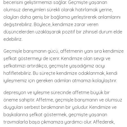
becerisini geliştirmemizi sağlar. Geçmişte yaşanan
olumsuz deneyimleri sürekli olarak hatırlamak yerine,
olayları daha geniş bir bağlama yerleştirerek anlamlarını
değiştirebiliriz. Böylece, kendimize zarar veren
düşüncelerden uzaklaşarak pozitif bir zihinsel durum elde
edebiliriz.
Geçmişle barışmanın gücü, affetmenin yanı sıra kendimize
şefkat göstermeyi de içerir. Kendimize olan sevgi ve
şefkatimizi artırdıkça, geçmişte yaşadığımız acıyı
hafifletebiliriz. Bu süreçte kendimize odaklanmak, kendi
iyileşmemiz için gereken adımları atmamızı kolaylaştırır.
depresyon ve iyileşme sürecinde affetme büyük bir
öneme sahiptir. Affetme, geçmişle barışmanın ve olumsuz
duyguları serbest bırakmanın bir yoludur. Kendimize ve
başkalarına şefkat göstermek, geçmişte yaşanan
travmalarla başa çıkmamıza yardımcı olur. Affederek,