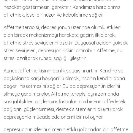
nezaket göstermesini gerektirir. Kendimize hatalarımızı
affetmek, içsel bir huzur ve kabullenme sağlar.
Affetme terapisi, depresyonun üzerinde olumlu etkileri
olan birçok mekanizmayı harekete geçirir. İlk olarak,
affetme stres seviyelerini azaltır. Duygusal açıdan yüksek
stres seviyeleri, depresyon riskini artırabilir. Affetme, bu
stresi azaltarak ruhsal sağlığı iyileştirir.
Ayrıca, affetme kişinin benlik saygısını artırır. Kendine ve
başkalarına karşı hoşgörülü olmak, insanın kendini daha
değerli hissetmesini sağlar. Bu da depresyonun izlerini
silmeye yardımcı olur. Affetme terapisi aynı zamanda
sosyal ilişkileri güçlendirir. İnsanların birbirlerini affederek
bağlarını güçlendirmesi, destek sistemlerini oluşturarak
depresyonla mücadelede önemli bir rol oynar.
depresyonun izlerini silmenin etkili yollarından biri affetme