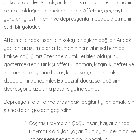
yakalanabilirler. Ancak, bu karanlık ruh halinden çıkmanın
bir yolu olduğunu bilmek önemlidir. Affetme, geçmişteki
yaraları iyileştirmenin ve depresyonla mücadele etmenin
etkili bir yoludur.
Affetme, birçok insan için kolay bir eylem değildir. Ancak,
yapılan araştırmalar affetmenin hem zihinsel hem de
fiziksel sağlığımız üzerinde olumlu etkileri olduğunu
göstermektedir. Bir kişi affettiği zaman, kızgınlık, nefret ve
intikam hisleri yerine huzur, kabul ve içsel dinginlik
duygularını deneyimler. Bu pozitif duygusal değişim,
depresyonu azaltma potansiyeline sahiptir.
Depresyon ile affetme arasındaki bağlantıyı anlamak için,
şu noktaları gözden geçirelim:
Geçmiş travmalar: Çoğu insan, hayatlarında
travmatik olaylar yaşar. Bu olaylar, derin acı ve
incinmelere neden olabilir. Ancak, bu