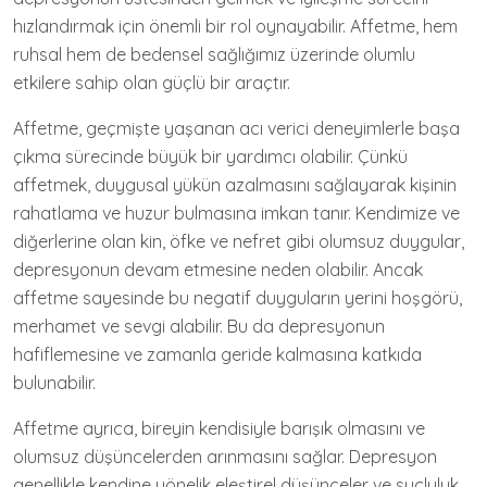
hızlandırmak için önemli bir rol oynayabilir. Affetme, hem
ruhsal hem de bedensel sağlığımız üzerinde olumlu
etkilere sahip olan güçlü bir araçtır.
Affetme, geçmişte yaşanan acı verici deneyimlerle başa
çıkma sürecinde büyük bir yardımcı olabilir. Çünkü
affetmek, duygusal yükün azalmasını sağlayarak kişinin
rahatlama ve huzur bulmasına imkan tanır. Kendimize ve
diğerlerine olan kin, öfke ve nefret gibi olumsuz duygular,
depresyonun devam etmesine neden olabilir. Ancak
affetme sayesinde bu negatif duyguların yerini hoşgörü,
merhamet ve sevgi alabilir. Bu da depresyonun
hafiflemesine ve zamanla geride kalmasına katkıda
bulunabilir.
Affetme ayrıca, bireyin kendisiyle barışık olmasını ve
olumsuz düşüncelerden arınmasını sağlar. Depresyon
genellikle kendine yönelik eleştirel düşünceler ve suçluluk