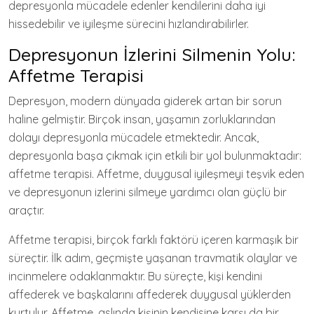
depresyonla mücadele edenler kendilerini daha iyi
hissedebilir ve iyileşme sürecini hızlandırabilirler.
Depresyonun İzlerini Silmenin Yolu:
Affetme Terapisi
Depresyon, modern dünyada giderek artan bir sorun
haline gelmiştir. Birçok insan, yaşamın zorluklarından
dolayı depresyonla mücadele etmektedir. Ancak,
depresyonla başa çıkmak için etkili bir yol bulunmaktadır:
affetme terapisi. Affetme, duygusal iyileşmeyi teşvik eden
ve depresyonun izlerini silmeye yardımcı olan güçlü bir
araçtır.
Affetme terapisi, birçok farklı faktörü içeren karmaşık bir
süreçtir. İlk adım, geçmişte yaşanan travmatik olaylar ve
incinmelere odaklanmaktır. Bu süreçte, kişi kendini
affederek ve başkalarını affederek duygusal yüklerden
kurtulur. Affetme, aslında kişinin kendisine karşı da bir