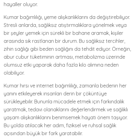
hayaller oluyor.
Kumar bağımlılığı, yeme alışkanlıklarını da değiştirebiliyor.
Stresli anlarda, sağlıksız atıştırmalıklara yönelmek veya
bir şeyler yemek için sürekli bir bahane aramak, kişiler
arasında sık rastlanan bir durum. Bu sağlıksız tercihler,
zihin sağlığı gibi beden sağlığını da tehdit ediyor. Örneğin,
abur cubur tüketiminin artması, metabolizma üzerinde
olumsuz etki yaparak daha fazla kilo alımına neden
olabiliyor.
Kumar hırsı ve internet bağımlılığı, zamanla bedenin her
yanını etkileyerek insanları derin bir çöküntüye
sürükleyebilir. Bununla mücadele etmek için farkındalık
yaratmak, tedavi olanaklarını değerlendirmek ve sağlıklı
yaşam alışkanlıklarını benimsemek hayati önem taşıyor.
Bu yolda atılacak her adım, fiziksel ve ruhsal sağlık
açısından büyük bir fark yaratabilir.