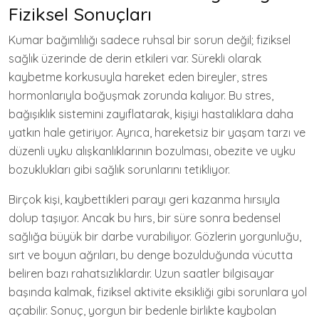
Fiziksel Sonuçları
Kumar bağımlılığı sadece ruhsal bir sorun değil; fiziksel
sağlık üzerinde de derin etkileri var. Sürekli olarak
kaybetme korkusuyla hareket eden bireyler, stres
hormonlarıyla boğuşmak zorunda kalıyor. Bu stres,
bağışıklık sistemini zayıflatarak, kişiyi hastalıklara daha
yatkın hale getiriyor. Ayrıca, hareketsiz bir yaşam tarzı ve
düzenli uyku alışkanlıklarının bozulması, obezite ve uyku
bozuklukları gibi sağlık sorunlarını tetikliyor.
Birçok kişi, kaybettikleri parayı geri kazanma hırsıyla
dolup taşıyor. Ancak bu hırs, bir süre sonra bedensel
sağlığa büyük bir darbe vurabiliyor. Gözlerin yorgunluğu,
sırt ve boyun ağrıları, bu denge bozulduğunda vücutta
beliren bazı rahatsızlıklardır. Uzun saatler bilgisayar
başında kalmak, fiziksel aktivite eksikliği gibi sorunlara yol
açabilir. Sonuç, yorgun bir bedenle birlikte kaybolan