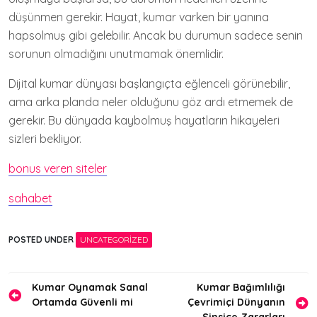
düşünmen gerekir. Hayat, kumar varken bir yanına
hapsolmuş gibi gelebilir. Ancak bu durumun sadece senin
sorunun olmadığını unutmamak önemlidir.
Dijital kumar dünyası başlangıçta eğlenceli görünebilir,
ama arka planda neler olduğunu göz ardı etmemek de
gerekir. Bu dünyada kaybolmuş hayatların hikayeleri
sizleri bekliyor.
bonus veren siteler
sahabet
POSTED UNDER
UNCATEGORIZED
Yazı
Kumar Oynamak Sanal
Kumar Bağımlılığı
Ortamda Güvenli mi
Çevrimiçi Dünyanın
gezinmesi