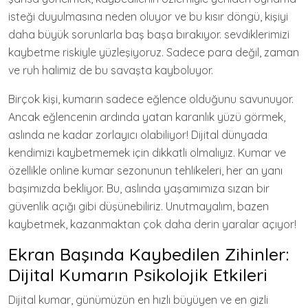
isteği duyulmasına neden oluyor ve bu kısır döngü, kişiyi
daha büyük sorunlarla baş başa bırakıyor. sevdiklerimizi
kaybetme riskiyle yüzleşiyoruz. Sadece para değil, zaman
ve ruh halimiz de bu savaşta kayboluyor.
Birçok kişi, kumarın sadece eğlence olduğunu savunuyor.
Ancak eğlencenin ardında yatan karanlık yüzü görmek,
aslında ne kadar zorlayıcı olabiliyor! Dijital dünyada
kendimizi kaybetmemek için dikkatli olmalıyız. Kumar ve
özellikle online kumar sezonunun tehlikeleri, her an yanı
başımızda bekliyor. Bu, aslında yaşamımıza sızan bir
güvenlik açığı gibi düşünebiliriz. Unutmayalım, bazen
kaybetmek, kazanmaktan çok daha derin yaralar açıyor!
Ekran Başında Kaybedilen Zihinler:
Dijital Kumarın Psikolojik Etkileri
Dijital kumar, günümüzün en hızlı büyüyen ve en gizli