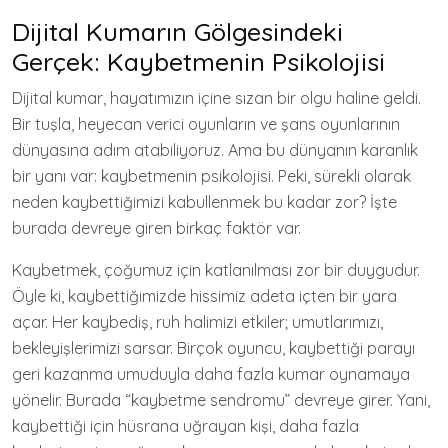
Dijital Kumarın Gölgesindeki
Gerçek: Kaybetmenin Psikolojisi
Dijital kumar, hayatımızın içine sızan bir olgu haline geldi.
Bir tuşla, heyecan verici oyunların ve şans oyunlarının
dünyasına adım atabiliyoruz. Ama bu dünyanın karanlık
bir yanı var: kaybetmenin psikolojisi. Peki, sürekli olarak
neden kaybettiğimizi kabullenmek bu kadar zor? İşte
burada devreye giren birkaç faktör var.
Kaybetmek, çoğumuz için katlanılması zor bir duygudur.
Öyle ki, kaybettiğimizde hissimiz adeta içten bir yara
açar. Her kaybediş, ruh halimizi etkiler; umutlarımızı,
bekleyişlerimizi sarsar. Birçok oyuncu, kaybettiği parayı
geri kazanma umuduyla daha fazla kumar oynamaya
yönelir. Burada “kaybetme sendromu” devreye girer. Yani,
kaybettiği için hüsrana uğrayan kişi, daha fazla