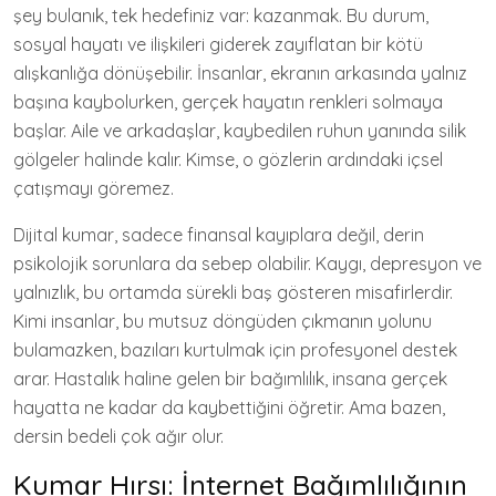
şey bulanık, tek hedefiniz var: kazanmak. Bu durum,
sosyal hayatı ve ilişkileri giderek zayıflatan bir kötü
alışkanlığa dönüşebilir. İnsanlar, ekranın arkasında yalnız
başına kaybolurken, gerçek hayatın renkleri solmaya
başlar. Aile ve arkadaşlar, kaybedilen ruhun yanında silik
gölgeler halinde kalır. Kimse, o gözlerin ardındaki içsel
çatışmayı göremez.
Dijital kumar, sadece finansal kayıplara değil, derin
psikolojik sorunlara da sebep olabilir. Kaygı, depresyon ve
yalnızlık, bu ortamda sürekli baş gösteren misafirlerdir.
Kimi insanlar, bu mutsuz döngüden çıkmanın yolunu
bulamazken, bazıları kurtulmak için profesyonel destek
arar. Hastalık haline gelen bir bağımlılık, insana gerçek
hayatta ne kadar da kaybettiğini öğretir. Ama bazen,
dersin bedeli çok ağır olur.
Kumar Hırsı: İnternet Bağımlılığının