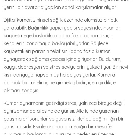
yerini, bir avatarla yapılan sanal karşılamalar alıyor.
Dijital kumar, zihinsel sağlık üzerinde olumsuz bir etki
yaratabilir. Bağımlılık yapıcı yapısı sayesinde, insanlar
kaybetmeye başladıkça daha fazla oynamak için
kendilerini zorlamaya başlayabiliyorlar. Böylece
kaybettikleri paranın telafisini, daha fazla kumar
oynayarak sağlama çabası içine giriyorlar. Bu durum,
kaygı, depresyon ve stres seviyelerini yükseltiyor. Bir nevi
kısır döngüye hapsolmuş halde yaşıyorlar. Kumara
dalmak, bir tünelin içine girmek gibidir; içeri girdikçe
çıkması zorlaşır.
Kumar oynamanın getirdiği stres, yalnızca bireye değil,
aynı zamanda ailesine de yansır. Aile içinde yaşanan
çatışmalar, sorunlar ve güvensizlikler bu bağımlılığın bir
yansımasıdır. Eşinle aranda bilmediğin bir mesafe
oluşmaya başlarsa, bu durumun nedenleri üzerine