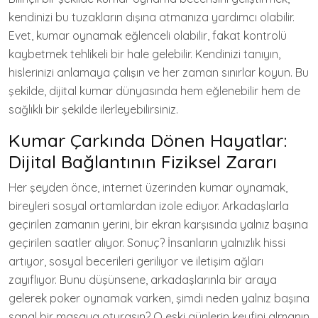
kendinizi bu tuzakların dışına atmanıza yardımcı olabilir.
Evet, kumar oynamak eğlenceli olabilir, fakat kontrolü
kaybetmek tehlikeli bir hale gelebilir. Kendinizi tanıyın,
hislerinizi anlamaya çalışın ve her zaman sınırlar koyun. Bu
şekilde, dijital kumar dünyasında hem eğlenebilir hem de
sağlıklı bir şekilde ilerleyebilirsiniz.
Kumar Çarkında Dönen Hayatlar:
Dijital Bağlantının Fiziksel Zararı
Her şeyden önce, internet üzerinden kumar oynamak,
bireyleri sosyal ortamlardan izole ediyor. Arkadaşlarla
geçirilen zamanın yerini, bir ekran karşısında yalnız başına
geçirilen saatler alıyor. Sonuç? İnsanların yalnızlık hissi
artıyor, sosyal becerileri geriliyor ve iletişim ağları
zayıflıyor. Bunu düşünsene, arkadaşlarınla bir araya
gelerek poker oynamak varken, şimdi neden yalnız başına
sanal bir masaya oturasın? O eski günlerin keyfini almanın