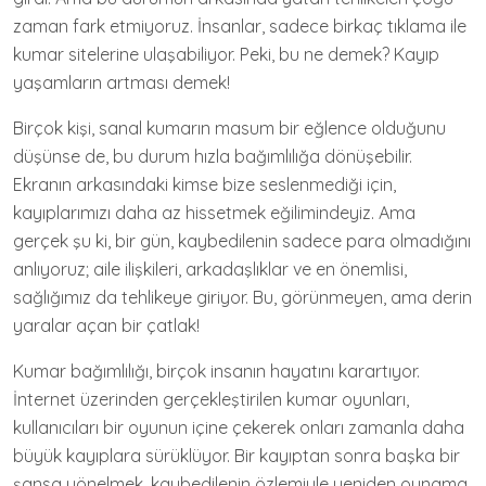
zaman fark etmiyoruz. İnsanlar, sadece birkaç tıklama ile
kumar sitelerine ulaşabiliyor. Peki, bu ne demek? Kayıp
yaşamların artması demek!
Birçok kişi, sanal kumarın masum bir eğlence olduğunu
düşünse de, bu durum hızla bağımlılığa dönüşebilir.
Ekranın arkasındaki kimse bize seslenmediği için,
kayıplarımızı daha az hissetmek eğilimindeyiz. Ama
gerçek şu ki, bir gün, kaybedilenin sadece para olmadığını
anlıyoruz; aile ilişkileri, arkadaşlıklar ve en önemlisi,
sağlığımız da tehlikeye giriyor. Bu, görünmeyen, ama derin
yaralar açan bir çatlak!
Kumar bağımlılığı, birçok insanın hayatını karartıyor.
İnternet üzerinden gerçekleştirilen kumar oyunları,
kullanıcıları bir oyunun içine çekerek onları zamanla daha
büyük kayıplara sürüklüyor. Bir kayıptan sonra başka bir
şansa yönelmek, kaybedilenin özlemiyle yeniden oynama