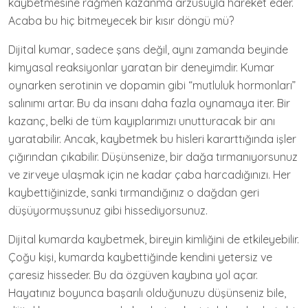
kaybetmesine rağmen kazanma arzusuyla hareket eder.
Acaba bu hiç bitmeyecek bir kısır döngü mü?
Dijital kumar, sadece şans değil, aynı zamanda beyinde
kimyasal reaksiyonlar yaratan bir deneyimdir. Kumar
oynarken serotinin ve dopamin gibi “mutluluk hormonları”
salınımı artar. Bu da insanı daha fazla oynamaya iter. Bir
kazanç, belki de tüm kayıplarımızı unutturacak bir anı
yaratabilir. Ancak, kaybetmek bu hisleri kararttığında işler
çığırından çıkabilir. Düşünsenize, bir dağa tırmanıyorsunuz
ve zirveye ulaşmak için ne kadar çaba harcadığınızı. Her
kaybettiğinizde, sanki tırmandığınız o dağdan geri
düşüyormuşsunuz gibi hissediyorsunuz.
Dijital kumarda kaybetmek, bireyin kimliğini de etkileyebilir.
Çoğu kişi, kumarda kaybettiğinde kendini yetersiz ve
çaresiz hisseder. Bu da özgüven kaybına yol açar.
Hayatınız boyunca başarılı olduğunuzu düşünseniz bile,