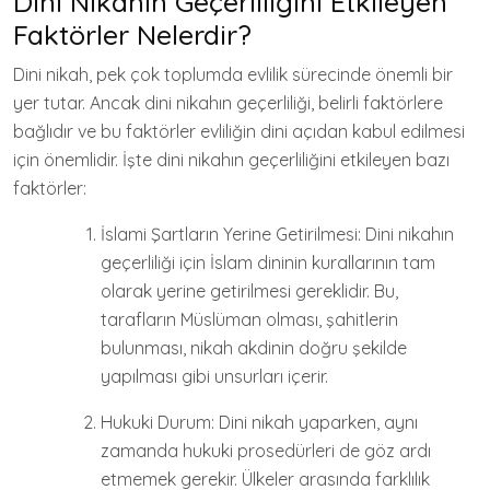
Dini Nikahın Geçerliliğini Etkileyen
Faktörler Nelerdir?
Dini nikah, pek çok toplumda evlilik sürecinde önemli bir
yer tutar. Ancak dini nikahın geçerliliği, belirli faktörlere
bağlıdır ve bu faktörler evliliğin dini açıdan kabul edilmesi
için önemlidir. İşte dini nikahın geçerliliğini etkileyen bazı
faktörler:
İslami Şartların Yerine Getirilmesi: Dini nikahın
geçerliliği için İslam dininin kurallarının tam
olarak yerine getirilmesi gereklidir. Bu,
tarafların Müslüman olması, şahitlerin
bulunması, nikah akdinin doğru şekilde
yapılması gibi unsurları içerir.
Hukuki Durum: Dini nikah yaparken, aynı
zamanda hukuki prosedürleri de göz ardı
etmemek gerekir. Ülkeler arasında farklılık