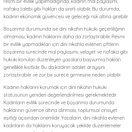
resmi bir evlilik yapılmadığında, kadının mal paylaşımı,
nafaka talebi gibi hakları da sınırlı olabilir. Bu durumda,
kadının ekonomik güvencesi ve geleceği risk altına girebilir.
Boşanma durumunda ise dini nikahın hukuki geçerliliğinin
olmaması, kadının haklarını daha da zorlaştırabilir. Resmi
bir evlilik yapmadıkları için dini nikahla evlenen çiftlerin
boşanma sürecinde mal paylaşımı, velayet ve nafaka gibi
hukuki konuları düzenleyen yasalara başvurma hakları
genellikle kısıtlıdır. Bu da kadının adalet arayışını
zorlaştırabilir ve zor bir sürece girmesine neden olabilir.
Kadının haklarını korumak için dini nikahın hukuki
statüsünün yeniden değerlendirilmesi gerekmektedir.
Kadınların evlilik sürecinde ve boşanma durumunda
haklarının güvence altına alınması, toplumsal cinsiyet
eşitliği açısından önemlidir. Yasaların, dini nikahla evlenen
kadınların da haklarını koruyacak şekilde düzenlemeler