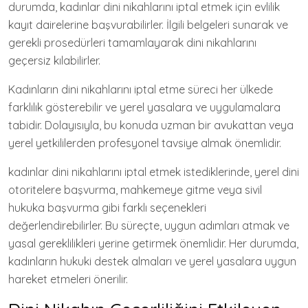
durumda, kadınlar dini nikahlarını iptal etmek için evlilik
kayıt dairelerine başvurabilirler. İlgili belgeleri sunarak ve
gerekli prosedürleri tamamlayarak dini nikahlarını
geçersiz kılabilirler.
Kadınların dini nikahlarını iptal etme süreci her ülkede
farklılık gösterebilir ve yerel yasalara ve uygulamalara
tabidir. Dolayısıyla, bu konuda uzman bir avukattan veya
yerel yetkililerden profesyonel tavsiye almak önemlidir.
kadınlar dini nikahlarını iptal etmek istediklerinde, yerel dini
otoritelere başvurma, mahkemeye gitme veya sivil
hukuka başvurma gibi farklı seçenekleri
değerlendirebilirler. Bu süreçte, uygun adımları atmak ve
yasal gereklilikleri yerine getirmek önemlidir. Her durumda,
kadınların hukuki destek almaları ve yerel yasalara uygun
hareket etmeleri önerilir.