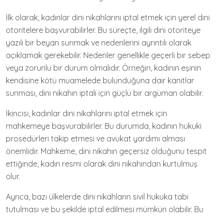
İlk olarak, kadınlar dini nikahlarını iptal etmek için yerel dini
otoritelere başvurabilirler. Bu süreçte, ilgili dini otoriteye
yazılı bir beyan sunmak ve nedenlerini ayrıntılı olarak
açıklamak gerekebilir. Nedenler genellikle geçerli bir sebep
veya zorunlu bir durum olmalıdır. Örneğin, kadının eşinin
kendisine kötü muamelede bulunduğuna dair kanıtlar
sunması, dini nikahın iptali için güçlü bir argüman olabilir.
İkincisi, kadınlar dini nikahlarını iptal etmek için
mahkemeye başvurabilirler. Bu durumda, kadının hukuki
prosedürleri takip etmesi ve avukat yardımı alması
önemlidir. Mahkeme, dini nikahın geçersiz olduğunu tespit
ettiğinde, kadın resmi olarak dini nikahından kurtulmuş
olur.
Ayrıca, bazı ülkelerde dini nikahların sivil hukuka tabi
tutulması ve bu şekilde iptal edilmesi mümkün olabilir. Bu