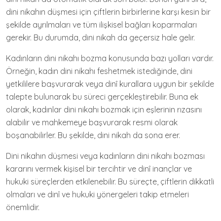
dini nikahın düşmesi için çiftlerin birbirlerine karşı kesin bir
şekilde ayrılmaları ve tüm ilişkisel bağları koparmaları
gerekir. Bu durumda, dini nikah da geçersiz hale gelir.
Kadınların dini nikahı bozma konusunda bazı yolları vardır.
Örneğin, kadın dini nikahı feshetmek istediğinde, dini
yetkililere başvurarak veya dinî kurallara uygun bir şekilde
talepte bulunarak bu süreci gerçekleştirebilir. Buna ek
olarak, kadınlar dini nikahı bozmak için eşlerinin rızasını
alabilir ve mahkemeye başvurarak resmi olarak
boşanabilirler. Bu şekilde, dini nikah da sona erer.
Dini nikahın düşmesi veya kadınların dini nikahı bozması
kararını vermek kişisel bir tercihtir ve dinî inançlar ve
hukuki süreçlerden etkilenebilir. Bu süreçte, çiftlerin dikkatli
olmaları ve dinî ve hukuki yönergeleri takip etmeleri
önemlidir.