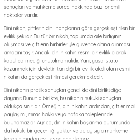
sonuçları ve mahkeme süreci hakkında bazı önemli
noktalar vardır.
Dini nikah, çiftlerin dini inançlarına göre gerçekleştirilen bir
evlilik şeklidir. Bu tür bir nikah, toplumda aile birliğinin
oluşması ve çiftlerin birbirleriyle güvence altına alınması
amacını taşır. Ancak, dini nikahın resmi bir evlilik olarak
kabul edilmediği unutulmamalıdır. Yani, yasal statü
kazanmak için devletin tanıdığı bir evlilik akdi olan resmi
nikahın da gerçekleştirilmesi gerekmektedir.
Dini nikahın pratik sonuçları genellikle dini birlikteliğe
dayanır. Bununla birlikte, bu nikahın hukuki sonuçları
oldukça sınırlıdır. Örneğin, dini nikahın ardından, çiftler mal
paylaşımı, miras hakkı veya nafaka taleplerinde
bulunamazlar. Ayrıca, dini nikahın boşanma durumunda
da hukuki bir geçerliliği yoktur ve dolayısıyla mahkeme
kararı olmadan evlilik sonlandırılamaz.