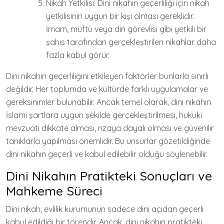
Nikah Yetkilisi: Dini nikahın geçerliliği için nikah
yetkilisinin uygun bir kişi olması gereklidir.
İmam, müftü veya din görevlisi gibi yetkili bir
şahıs tarafından gerçekleştirilen nikahlar daha
fazla kabul görür.
Dini nikahın geçerliliğini etkileyen faktörler bunlarla sınırlı
değildir. Her toplumda ve kültürde farklı uygulamalar ve
gereksinimler bulunabilir. Ancak temel olarak, dini nikahın
İslami şartlara uygun şekilde gerçekleştirilmesi, hukuki
mevzuatı dikkate alması, rızaya dayalı olması ve güvenilir
tanıklarla yapılması önemlidir. Bu unsurlar gözetildiğinde
dini nikahın geçerli ve kabul edilebilir olduğu söylenebilir.
Dini Nikahın Pratikteki Sonuçları ve
Mahkeme Süreci
Dini nikah, evlilik kurumunun sadece dini açıdan geçerli
kabul edildiği bir törendir. Ancak, dini nikahın pratikteki