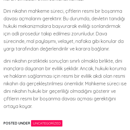
Dini nikahın mahkeme süreci, çiftlerin resmi bir boşanma
davası açmalarını gerektirir. Bu durumda, devletin tanıdığı
hukuki mekanizmalara başvurarak evliliği sonlandırmak
için adli prosedür takip edilmesi zorunludur. Dava
sürecinde, mal paylaşımı, velayet, nafaka gibi konular da
yargı tarafından değerlendirilir ve karara bağlanır.
dini nikahın pratikteki sonuçları sınırlı olmakla birlikte, dini
inançlara dayanan bir evlilik şeklidir. Ancak, hukuki koruma
ve hakların sağlanması için resmi bir evlilik akdi olan resmi
nikahın da gerçekleştirilmesi önemlidir. Mahkeme süreci ise
dini nikahın hukuki bir geçerliliği olmadığını gösterir ve
çiftlerin resmi bir boşanma davası açması gerektiğini
ortaya koyar.
POSTED UNDER
UNCATEGORIZED