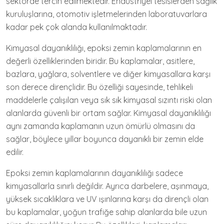
sektörde tercih edilmektedir. Endüstriyel tesislerden sağlık
kuruluşlarına, otomotiv işletmelerinden laboratuvarlara
kadar pek çok alanda kullanılmaktadır.
Kimyasal dayanıklılığı, epoksi zemin kaplamalarının en
değerli özelliklerinden biridir. Bu kaplamalar, asitlere,
bazlara, yağlara, solventlere ve diğer kimyasallara karşı
son derece dirençlidir. Bu özelliği sayesinde, tehlikeli
maddelerle çalışılan veya sık sık kimyasal sızıntı riski olan
alanlarda güvenli bir ortam sağlar. Kimyasal dayanıklılığı
aynı zamanda kaplamanın uzun ömürlü olmasını da
sağlar, böylece yıllar boyunca dayanıklı bir zemin elde
edilir.
Epoksi zemin kaplamalarının dayanıklılığı sadece
kimyasallarla sınırlı değildir. Ayrıca darbelere, aşınmaya,
yüksek sıcaklıklara ve UV ışınlarına karşı da dirençli olan
bu kaplamalar, yoğun trafiğe sahip alanlarda bile uzun