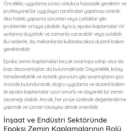
Öncelikle, uygulama süreci oldukça hassaslık gerektirir ve
profesyonel bir uygulayıcı tarafından yapılması önerilir.
Aksi halde, yapışma sorunları veya çatlaklar gibi
problemler ortaya çıkabilir. Ayrıca, epoksi kaplamalar UV
ışınlarına duyarlıdır ve zamanla sararabilir veya solabilir.
Bu nedenle, dış mekanlarda kullanılacaksa düzenli bakım
gerektirebilir.
Epoksi zemin kaplamaları birçok avantaja sahip olsa da
bazı dezavantajları da bulunmaktadır. Dayanıklılık, kolay
temizlenebilirlik ve estetik görünüm gibi avantajlarını göz
önünde bulundurarak, doğru uygulama ve düzenli bakım
ile epoksi kaplamalar uzun ömürlü ve dayanıklı bir zemin
seçeneği olabilir. Ancak, her proje özelinde değerlendirme
yapmak ve uzman tavsiyesi almak önemlidir.
İnşaat ve Endüstri Sektöründe
Epoksi Zemin Kaplamalarının Rolü