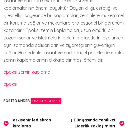
Inşaat ve endüstri sektöründe epoksi zemin
kaplamalarının önemi büyüktür. Dayanıklılığı, estetiği ve
işlevselliği sayesinde bu kaplamalar, zeminlere mükemmel
bir koruma sağlar ve mekanlara profesyonel bir görünüm
kazandırır. Epoksi zemin kaplamaları, uzun ömürlü bir
çözüm sunar ve işletmelerin bakım maliyetlerini azaltırken
aynı zamanda çalışanların ve ziyaretçilerin güvenliğini
sağlar. Bu nedenle, inşaat ve endüstriyel projelerde epoksi
zemin kaplamalarının dikkate alınması önemlidir.
epoksi zemin kaplama
epoksi
POSTED UNDER
UNCATEGORIZED
Yazı
eskişehir led ekran
İş Dünyasında Yenilikçi
kiralama
Liderlik Yaklaşımları