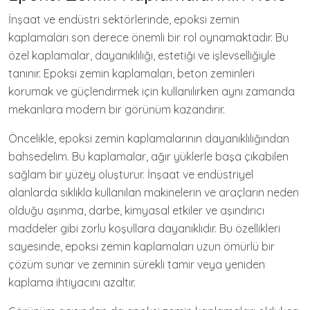
İnşaat ve endüstri sektörlerinde, epoksi zemin
kaplamaları son derece önemli bir rol oynamaktadır. Bu
özel kaplamalar, dayanıklılığı, estetiği ve işlevselliğiyle
tanınır. Epoksi zemin kaplamaları, beton zeminleri
korumak ve güçlendirmek için kullanılırken aynı zamanda
mekanlara modern bir görünüm kazandırır.
Öncelikle, epoksi zemin kaplamalarının dayanıklılığından
bahsedelim. Bu kaplamalar, ağır yüklerle başa çıkabilen
sağlam bir yüzey oluşturur. İnşaat ve endüstriyel
alanlarda sıklıkla kullanılan makinelerin ve araçların neden
olduğu aşınma, darbe, kimyasal etkiler ve aşındırıcı
maddeler gibi zorlu koşullara dayanıklıdır. Bu özellikleri
sayesinde, epoksi zemin kaplamaları uzun ömürlü bir
çözüm sunar ve zeminin sürekli tamir veya yeniden
kaplama ihtiyacını azaltır.