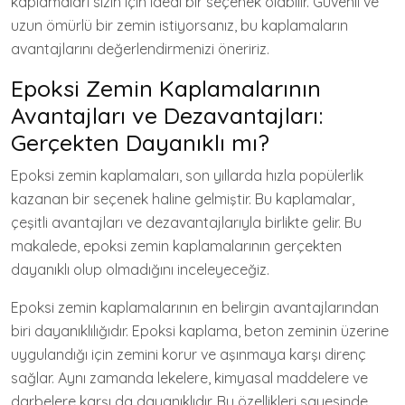
kaplamaları sizin için ideal bir seçenek olabilir. Güvenli ve
uzun ömürlü bir zemin istiyorsanız, bu kaplamaların
avantajlarını değerlendirmenizi öneririz.
Epoksi Zemin Kaplamalarının
Avantajları ve Dezavantajları:
Gerçekten Dayanıklı mı?
Epoksi zemin kaplamaları, son yıllarda hızla popülerlik
kazanan bir seçenek haline gelmiştir. Bu kaplamalar,
çeşitli avantajları ve dezavantajlarıyla birlikte gelir. Bu
makalede, epoksi zemin kaplamalarının gerçekten
dayanıklı olup olmadığını inceleyeceğiz.
Epoksi zemin kaplamalarının en belirgin avantajlarından
biri dayanıklılığıdır. Epoksi kaplama, beton zeminin üzerine
uygulandığı için zemini korur ve aşınmaya karşı direnç
sağlar. Aynı zamanda lekelere, kimyasal maddelere ve
darbelere karşı da dayanıklıdır. Bu özellikleri sayesinde,