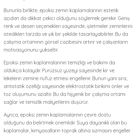
Bununla birlikte, epoksi zemin kaplamalarının estetik
açıdan da dikkat çekici olduğunu söylemek gerekir. Geniş
renk ve desen seçenekleri sayesinde, işletmeler zeminlerini
istedikleri tarzda ve şık bir şekilde tasarlayabilirler. Bu da
çalışma ortamının görsel cazibesini artırır ve çalışanların
motivasyonunu yükseltir.
Epoksi zemin kaplamalarının temizliği ve bakımı da
oldukça kolaydır. Pürüzsüz yüzeyi sayesinde kir ve
lekelerin zemine nüfuz etmesi engellenir. Bunun yanı sıra,
antistatik özelliği sayesinde elektrostatik birikimi önler ve
toz oluşumunu azaltır. Bu da hijyenik bir çalışma ortamı
sağlar ve temizlik maliyetlerini düşürür.
Ayrıca, epoksi zemin kaplamalarının çevre dostu
olduğunu da belirtmek önemlidir. Suya dayanıklı olan bu
kaplamalar, kimyasalların toprak altına sızmasını engeller