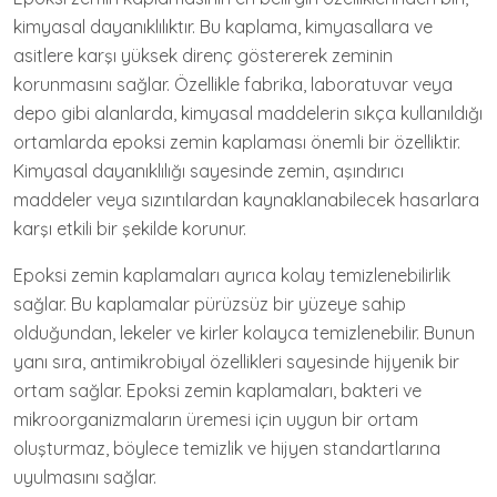
kimyasal dayanıklılıktır. Bu kaplama, kimyasallara ve
asitlere karşı yüksek direnç göstererek zeminin
korunmasını sağlar. Özellikle fabrika, laboratuvar veya
depo gibi alanlarda, kimyasal maddelerin sıkça kullanıldığı
ortamlarda epoksi zemin kaplaması önemli bir özelliktir.
Kimyasal dayanıklılığı sayesinde zemin, aşındırıcı
maddeler veya sızıntılardan kaynaklanabilecek hasarlara
karşı etkili bir şekilde korunur.
Epoksi zemin kaplamaları ayrıca kolay temizlenebilirlik
sağlar. Bu kaplamalar pürüzsüz bir yüzeye sahip
olduğundan, lekeler ve kirler kolayca temizlenebilir. Bunun
yanı sıra, antimikrobiyal özellikleri sayesinde hijyenik bir
ortam sağlar. Epoksi zemin kaplamaları, bakteri ve
mikroorganizmaların üremesi için uygun bir ortam
oluşturmaz, böylece temizlik ve hijyen standartlarına
uyulmasını sağlar.