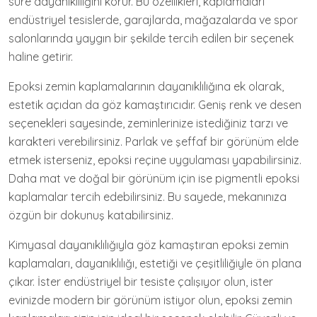
süre dayanıklılığını korur. Bu özellikleri, kaplamaları
endüstriyel tesislerde, garajlarda, mağazalarda ve spor
salonlarında yaygın bir şekilde tercih edilen bir seçenek
haline getirir.
Epoksi zemin kaplamalarının dayanıklılığına ek olarak,
estetik açıdan da göz kamaştırıcıdır. Geniş renk ve desen
seçenekleri sayesinde, zeminlerinize istediğiniz tarzı ve
karakteri verebilirsiniz. Parlak ve şeffaf bir görünüm elde
etmek isterseniz, epoksi reçine uygulaması yapabilirsiniz.
Daha mat ve doğal bir görünüm için ise pigmentli epoksi
kaplamalar tercih edebilirsiniz. Bu sayede, mekanınıza
özgün bir dokunuş katabilirsiniz.
Kimyasal dayanıklılığıyla göz kamaştıran epoksi zemin
kaplamaları, dayanıklılığı, estetiği ve çeşitliliğiyle ön plana
çıkar. İster endüstriyel bir tesiste çalışıyor olun, ister
evinizde modern bir görünüm istiyor olun, epoksi zemin