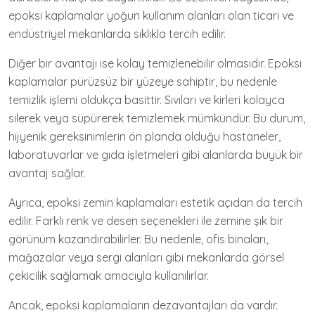
epoksi kaplamalar yoğun kullanım alanları olan ticari ve
endüstriyel mekanlarda sıklıkla tercih edilir.
Diğer bir avantajı ise kolay temizlenebilir olmasıdır. Epoksi
kaplamalar pürüzsüz bir yüzeye sahiptir, bu nedenle
temizlik işlemi oldukça basittir. Sıvıları ve kirleri kolayca
silerek veya süpürerek temizlemek mümkündür. Bu durum,
hijyenik gereksinimlerin ön planda olduğu hastaneler,
laboratuvarlar ve gıda işletmeleri gibi alanlarda büyük bir
avantaj sağlar.
Ayrıca, epoksi zemin kaplamaları estetik açıdan da tercih
edilir. Farklı renk ve desen seçenekleri ile zemine şık bir
görünüm kazandırabilirler. Bu nedenle, ofis binaları,
mağazalar veya sergi alanları gibi mekanlarda görsel
çekicilik sağlamak amacıyla kullanılırlar.
Ancak, epoksi kaplamaların dezavantajları da vardır.