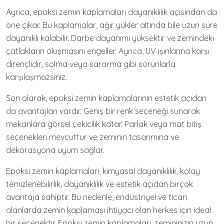
Ayrıca, epoksi zemin kaplamaları dayanıklılık açısından da
öne çıkar. Bu kaplamalar, ağır yükler altında bile uzun süre
dayanıklı kalabilir. Darbe dayanımı yüksektir ve zemindeki
çatlakların oluşmasını engeller. Ayrıca, UV ışınlarına karşı
dirençlidir, solma veya sararma gibi sorunlarla
karşılaşmazsınız.
Son olarak, epoksi zemin kaplamalarının estetik açıdan
da avantajları vardır. Geniş bir renk seçeneği sunarak
mekanlara görsel çekicilik katar. Parlak veya mat bitiş
seçenekleri mevcuttur ve zeminin tasarımına ve
dekorasyona uyum sağlar.
Epoksi zemin kaplamaları, kimyasal dayanıklılık, kolay
temizlenebilirlik, dayanıklılık ve estetik açıdan birçok
avantaja sahiptir. Bu nedenle, endüstriyel ve ticari
alanlarda zemin kaplaması ihtiyacı olan herkes için ideal
bir seçenektir. Epoksi zemin kaplamaları, zemininizin uzun