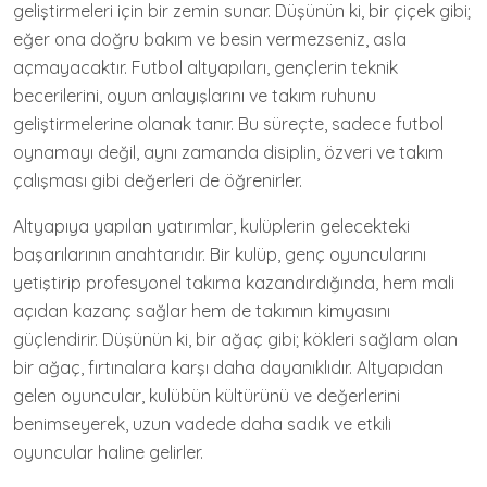
geliştirmeleri için bir zemin sunar. Düşünün ki, bir çiçek gibi;
eğer ona doğru bakım ve besin vermezseniz, asla
açmayacaktır. Futbol altyapıları, gençlerin teknik
becerilerini, oyun anlayışlarını ve takım ruhunu
geliştirmelerine olanak tanır. Bu süreçte, sadece futbol
oynamayı değil, aynı zamanda disiplin, özveri ve takım
çalışması gibi değerleri de öğrenirler.
Altyapıya yapılan yatırımlar, kulüplerin gelecekteki
başarılarının anahtarıdır. Bir kulüp, genç oyuncularını
yetiştirip profesyonel takıma kazandırdığında, hem mali
açıdan kazanç sağlar hem de takımın kimyasını
güçlendirir. Düşünün ki, bir ağaç gibi; kökleri sağlam olan
bir ağaç, fırtınalara karşı daha dayanıklıdır. Altyapıdan
gelen oyuncular, kulübün kültürünü ve değerlerini
benimseyerek, uzun vadede daha sadık ve etkili
oyuncular haline gelirler.