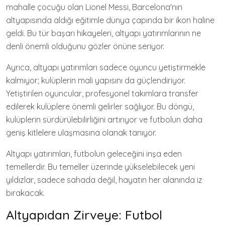
mahalle çocuğu olan Lionel Messi, Barcelona'nın
altyapısında aldığı eğitimle dünya çapında bir ikon haline
geldi. Bu tür başarı hikayeleri, altyapı yatırımlarının ne
denli önemli olduğunu gözler önüne seriyor.
Ayrıca, altyapı yatırımları sadece oyuncu yetiştirmekle
kalmıyor; kulüplerin mali yapısını da güçlendiriyor.
Yetiştirilen oyuncular, profesyonel takımlara transfer
edilerek kulüplere önemli gelirler sağlıyor. Bu döngü,
kulüplerin sürdürülebilirliğini artırıyor ve futbolun daha
geniş kitlelere ulaşmasına olanak tanıyor.
Altyapı yatırımları, futbolun geleceğini inşa eden
temellerdir. Bu temeller üzerinde yükselebilecek yeni
yıldızlar, sadece sahada değil, hayatın her alanında iz
bırakacak.
Altyapıdan Zirveye: Futbol