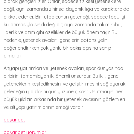
olarak gençleri izler. Onlar, sadece fiziksel yeteneklere
değil, aynı zamanda zihinsel dayanıklılığa ve karaktere de
dikkat ederler. Bir futbolcunun yeteneği, sadece topu iyi
kullanmasıyla sınırlı değildir; aynı zamanda takım ruhu,
liderlik ve azim gibi özellikler de büyük önem taşır. Bu
nedenle, yetenek avcıları, gençlerin potansiyelini
değerlendirirken çok yönlü bir bakış açısına sahip
olmalıdır.
Altyapı yatırımları ve yetenek avcıları, spor dünyasında
birbirini tamamlayan iki önemli unsurdur. Bu ikili, genç
yeteneklerin keşfedilmesini ve geliştirilmesini sağlayarak,
geleceğin yıldızlarını gün yüzüne çıkarır. Unutmayın, her
büyük yıldızın arkasında bir yetenek avcısının gözlemleri
ve altyapı yatırımlarının emeği vardır.
başarıbet
başarıbet yorumlar