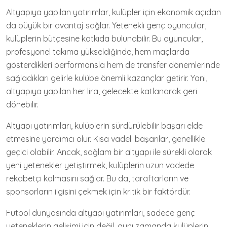
Altyapıya yapılan yatırımlar, kulüpler için ekonomik açıdan
da büyük bir avantaj sağlar. Yetenekli genç oyuncular,
kulüplerin bütçesine katkıda bulunabilir. Bu oyuncular,
profesyonel takıma yükseldiğinde, hem maçlarda
gösterdikleri performansla hem de transfer dönemlerinde
sağladıkları gelirle kulübe önemli kazançlar getirir. Yani,
altyapıya yapılan her lira, gelecekte katlanarak geri
dönebilir.
Altyapı yatırımları, kulüplerin sürdürülebilir başarı elde
etmesine yardımcı olur. Kısa vadeli başarılar, genellikle
geçici olabilir. Ancak, sağlam bir altyapı ile sürekli olarak
yeni yetenekler yetiştirmek, kulüplerin uzun vadede
rekabetçi kalmasını sağlar. Bu da, taraftarların ve
sponsorların ilgisini çekmek için kritik bir faktördür.
Futbol dünyasında altyapı yatırımları, sadece genç
yeteneklerin gelişimi için değil, aynı zamanda kulüplerin