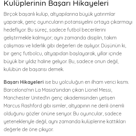
Kulüplerinin Başarı Hikayeleri
Birçok başarılı kulüp, altyapılarına büyük yatırımlar
yaparak, genç oyuncuların potansiyelini ortaya çıkarmayı
hedefliyor. Bu süreç, sadece futbol becerilerini
geliştirmekle kalmıyor; aynı zamanda disiplin, takım
çalışması ve liderlik gibi değerleri de aşılıyor. Düşünün ki,
bir genç futbolcu, altyapıdan başlayarak, yıllar içinde
büyük bir yıldız haline geliyor. Bu, sadece onun değil,
kulübün de başarısı demek.
Başarı Hikayeleri
ise bu yolculuğun en ilham verici kısmı.
Barcelona'nın La Masia'sından çıkan Lionel Messi,
Manchester United'ın genç akademisinden yetişen
Marcus Rashford gibi isimler, altyapının ne denli önemli
olduğunu gözler önüne seriyor. Bu oyuncular, sadece
yetenekleriyle değil, aynı zamanda kulüplerine kattıkları
değerle de öne çıkıyor.