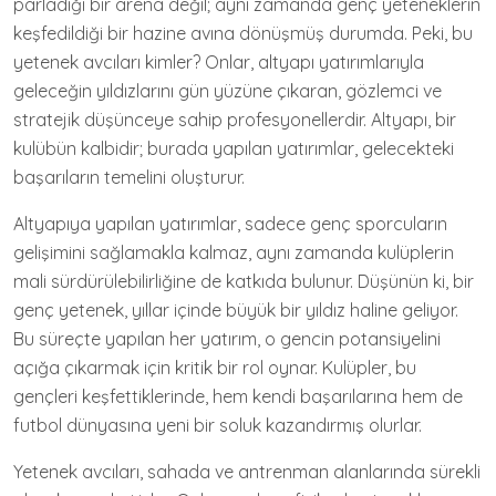
parladığı bir arena değil; aynı zamanda genç yeteneklerin
keşfedildiği bir hazine avına dönüşmüş durumda. Peki, bu
yetenek avcıları kimler? Onlar, altyapı yatırımlarıyla
geleceğin yıldızlarını gün yüzüne çıkaran, gözlemci ve
stratejik düşünceye sahip profesyonellerdir. Altyapı, bir
kulübün kalbidir; burada yapılan yatırımlar, gelecekteki
başarıların temelini oluşturur.
Altyapıya yapılan yatırımlar, sadece genç sporcuların
gelişimini sağlamakla kalmaz, aynı zamanda kulüplerin
mali sürdürülebilirliğine de katkıda bulunur. Düşünün ki, bir
genç yetenek, yıllar içinde büyük bir yıldız haline geliyor.
Bu süreçte yapılan her yatırım, o gencin potansiyelini
açığa çıkarmak için kritik bir rol oynar. Kulüpler, bu
gençleri keşfettiklerinde, hem kendi başarılarına hem de
futbol dünyasına yeni bir soluk kazandırmış olurlar.
Yetenek avcıları, sahada ve antrenman alanlarında sürekli