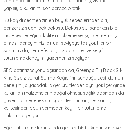
zamanda bir sanat eseri gibi tasarlanmış, zıvanalı
yapısıyla kullanımı son derece pratik.
Bu kağıdı seçmenizin en büyük sebeplerinden biri,
benzersiz siyah ipek dokusu. Dokusu sizi sararken bile
hissedebileceğiniz kaliteli malzeme ve işçilikle üretilmiş
olması, deneyiminizi bir üst seviyeye taşıyor. Her bir
sarımınızda, her nefes alışınızda, kaliteli ve keyifli bir
tütünleme deneyimi yaşamanızı sağlıyor.
SEO optimizasyonu açısından da, Greengo Fly Black Silk
King Size Zıvanalı Sarma Kağıdı'nın sunduğu yeşil duman
deneyimi, piyasadaki diğer ürünlerden ayrılıyor. İçeriğinde
kullanılan malzemelerin doğal olması, sağlık açısından da
güvenli bir seçenek sunuyor. Her duman, her sarım,
kalitesinden ödün vermeden keyifli bir tütünleme
anlamına geliyor.
Eğer tütünleme konusunda gerçek bir tutkunuysanız ve