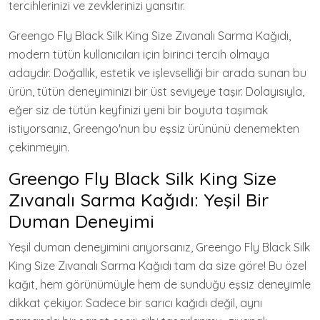
tercihlerinizi ve zevklerinizi yansıtır.
Greengo Fly Black Silk King Size Zıvanalı Sarma Kağıdı,
modern tütün kullanıcıları için birinci tercih olmaya
adaydır. Doğallık, estetik ve işlevselliği bir arada sunan bu
ürün, tütün deneyiminizi bir üst seviyeye taşır. Dolayısıyla,
eğer siz de tütün keyfinizi yeni bir boyuta taşımak
istiyorsanız, Greengo'nun bu eşsiz ürününü denemekten
çekinmeyin.
Greengo Fly Black Silk King Size
Zıvanalı Sarma Kağıdı: Yeşil Bir
Duman Deneyimi
Yeşil duman deneyimini arıyorsanız, Greengo Fly Black Silk
King Size Zıvanalı Sarma Kağıdı tam da size göre! Bu özel
kağıt, hem görünümüyle hem de sunduğu eşsiz deneyimle
dikkat çekiyor. Sadece bir sarıcı kağıdı değil, aynı