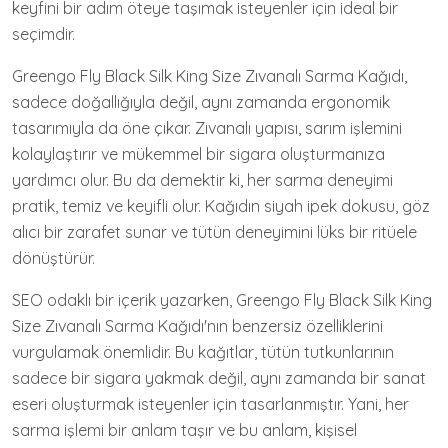
keyfini bir adım öteye taşımak isteyenler için ideal bir
seçimdir.
Greengo Fly Black Silk King Size Zıvanalı Sarma Kağıdı,
sadece doğallığıyla değil, aynı zamanda ergonomik
tasarımıyla da öne çıkar. Zıvanalı yapısı, sarım işlemini
kolaylaştırır ve mükemmel bir sigara oluşturmanıza
yardımcı olur. Bu da demektir ki, her sarma deneyimi
pratik, temiz ve keyifli olur. Kağıdın siyah ipek dokusu, göz
alıcı bir zarafet sunar ve tütün deneyimini lüks bir ritüele
dönüştürür.
SEO odaklı bir içerik yazarken, Greengo Fly Black Silk King
Size Zıvanalı Sarma Kağıdı'nın benzersiz özelliklerini
vurgulamak önemlidir. Bu kağıtlar, tütün tutkunlarının
sadece bir sigara yakmak değil, aynı zamanda bir sanat
eseri oluşturmak isteyenler için tasarlanmıştır. Yani, her
sarma işlemi bir anlam taşır ve bu anlam, kişisel