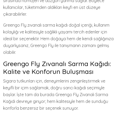
sırasında homojen ve düzgün yanma sağlar. Böylece
kullanıcılar, tüketimden aldıkları keyfi en üst düzeye
çıkarabilirler.
Greengo Fly zıvanalı sarma kağıdı doğal içeriği, kullanım
kolaylığı ve kalitesiyle sağlıklı yaşamı tercih edenler için
ideal bir seçenektir. Hem doğaya hem de kendi sağlığınıza
duyarlıysanız, Greengo Fly ile tanışmanın zamanı gelmiş
olabilir.
Greengo Fly Zıvanalı Sarma Kağıdı:
Kalite ve Konforun Buluşması
Sigara tutkunları için, deneyimlerini zenginleştirmek ve
keyifli bir içim sağlamak, doğru sarıcı kağıdı seçimiyle
başlar. İşte tam da burada Greengo Fly Zıvanalı Sarma
Kağıdı devreye giriyor; hem kalitesiyle hem de sunduğu
konforla benzersiz bir seçenek sunuyor.