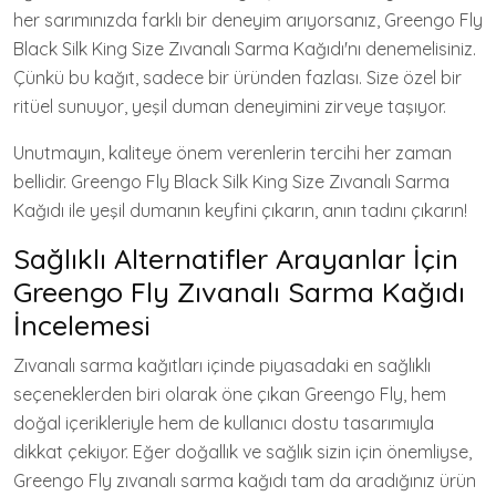
her sarımınızda farklı bir deneyim arıyorsanız, Greengo Fly
Black Silk King Size Zıvanalı Sarma Kağıdı'nı denemelisiniz.
Çünkü bu kağıt, sadece bir üründen fazlası. Size özel bir
ritüel sunuyor, yeşil duman deneyimini zirveye taşıyor.
Unutmayın, kaliteye önem verenlerin tercihi her zaman
bellidir. Greengo Fly Black Silk King Size Zıvanalı Sarma
Kağıdı ile yeşil dumanın keyfini çıkarın, anın tadını çıkarın!
Sağlıklı Alternatifler Arayanlar İçin
Greengo Fly Zıvanalı Sarma Kağıdı
İncelemesi
Zıvanalı sarma kağıtları içinde piyasadaki en sağlıklı
seçeneklerden biri olarak öne çıkan Greengo Fly, hem
doğal içerikleriyle hem de kullanıcı dostu tasarımıyla
dikkat çekiyor. Eğer doğallık ve sağlık sizin için önemliyse,
Greengo Fly zıvanalı sarma kağıdı tam da aradığınız ürün