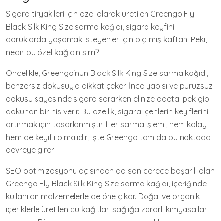
Sigara tiryakileri için özel olarak üretilen Greengo Fly
Black Silk King Size sarma kağıdı, sigara keyfini
doruklarda yaşamak isteyenler için biçilmiş kaftan. Peki,
nedir bu özel kağıdın sırrı?
Öncelikle, Greengo'nun Black Silk King Size sarma kağıdı,
benzersiz dokusuyla dikkat çeker. İnce yapısı ve pürüzsüz
dokusu sayesinde sigara sararken elinize adeta ipek gibi
dokunan bir his verir. Bu özellik, sigara içenlerin keyiflerini
artırmak için tasarlanmıştır. Her sarma işlemi, hem kolay
hem de keyifli olmalıdır, işte Greengo tam da bu noktada
devreye girer.
SEO optimizasyonu açısından da son derece başarılı olan
Greengo Fly Black Silk King Size sarma kağıdı, içeriğinde
kullanılan malzemelerle de öne çıkar. Doğal ve organik
içeriklerle üretilen bu kağıtlar, sağlığa zararlı kimyasallar