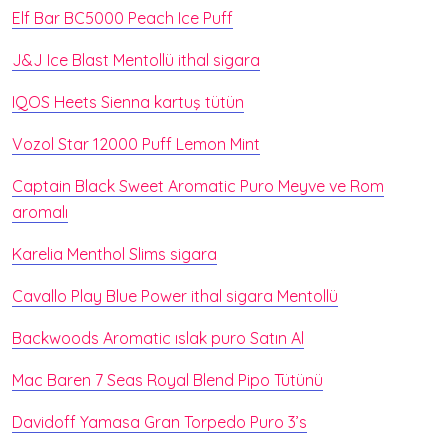
Elf Bar BC5000 Peach Ice Puff
J&J Ice Blast Mentollü ithal sigara
IQOS Heets Sienna kartuş tütün
Vozol Star 12000 Puff Lemon Mint
Captain Black Sweet Aromatic Puro Meyve ve Rom
aromalı
Karelia Menthol Slims sigara
Cavallo Play Blue Power ithal sigara Mentollü
Backwoods Aromatic ıslak puro Satın Al
Mac Baren 7 Seas Royal Blend Pipo Tütünü
Davidoff Yamasa Gran Torpedo Puro 3’s