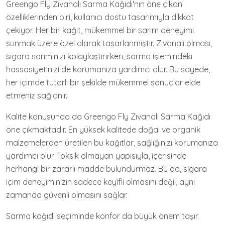
Greengo Fly Zıvanalı Sarma Kağıdı'nın öne çıkan
özelliklerinden biri, kullanıcı dostu tasarımıyla dikkat
çekiyor. Her bir kağıt, mükemmel bir sarım deneyimi
sunmak üzere özel olarak tasarlanmıştır. Zıvanalı olması,
sigara sarımınızı kolaylaştırırken, sarma işlemindeki
hassasiyetinizi de korumanıza yardımcı olur. Bu sayede,
her içimde tutarlı bir şekilde mükemmel sonuçlar elde
etmeniz sağlanır.
Kalite konusunda da Greengo Fly Zıvanalı Sarma Kağıdı
öne çıkmaktadır. En yüksek kalitede doğal ve organik
malzemelerden üretilen bu kağıtlar, sağlığınızı korumanıza
yardımcı olur. Toksik olmayan yapısıyla, içerisinde
herhangi bir zararlı madde bulundurmaz. Bu da, sigara
içim deneyiminizin sadece keyifli olmasını değil, aynı
zamanda güvenli olmasını sağlar.
Sarma kağıdı seçiminde konfor da büyük önem taşır.