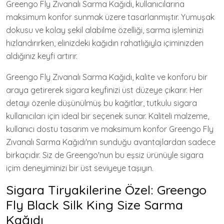
Greengo Fly Zıvanalı Sarma Kağıdı, kullanıcılarına
maksimum konfor sunmak üzere tasarlanmıştır. Yumuşak
dokusu ve kolay şekil alabilme özelliği, sarma işleminizi
hızlandırırken, elinizdeki kağıdın rahatlığıyla içiminizden
aldığınız keyfi artırır.
Greengo Fly Zıvanalı Sarma Kağıdı, kalite ve konforu bir
araya getirerek sigara keyfinizi üst düzeye çıkarır. Her
detayı özenle düşünülmüş bu kağıtlar, tutkulu sigara
kullanıcıları için ideal bir seçenek sunar. Kaliteli malzeme,
kullanıcı dostu tasarım ve maksimum konfor Greengo Fly
Zıvanalı Sarma Kağıdı'nın sunduğu avantajlardan sadece
birkaçıdır. Siz de Greengo'nun bu eşsiz ürünüyle sigara
içim deneyiminizi bir üst seviyeye taşıyın.
Sigara Tiryakilerine Özel: Greengo
Fly Black Silk King Size Sarma
Kağıdı