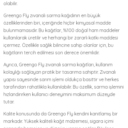
olabilir.
Greengo Fly zıvanalı sarma kağıdının en büyük
özelliklerinden biri, içeriğinde hiçbir kimyasal madde
bulunmamasıdır. Bu kağıtlar, %100 doğal ham maddeler
kullanılarak üretilir ve herhangi bir zararlı katkı maddesi
içermez. Özellikle sağlık bilincine sahip olanlar için, bu
kağıtların tercih edilmesi son derece önemlidir.
Ayrıca, Greengo Fly zıvanalı sarma kağıtları, kullanım
kolaylığı sağlayan pratik bir tasarıma sahiptir. Zıvanalı
yapısı sayesinde sarım işlemi oldukça basittir ve herkes
tarafından rahatlıkla kullanılabilir. Bu özellik, sarma işlemini
hızlandırırken kullanıcı deneyimini maksimum düzeyde
tutar.
Kalite konusunda da Greengo Fly kendini kanıtlamış bir
markadır. Yüksek kaliteli kağıt malzemesi, sigara içimi