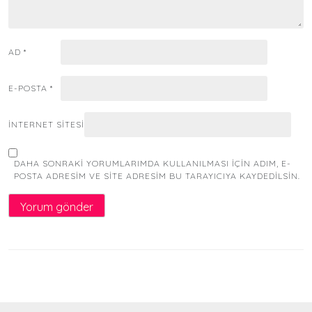
AD
*
E-POSTA
*
İNTERNET SITESI
DAHA SONRAKI YORUMLARIMDA KULLANILMASI IÇIN ADIM, E-
POSTA ADRESIM VE SITE ADRESIM BU TARAYICIYA KAYDEDILSIN.