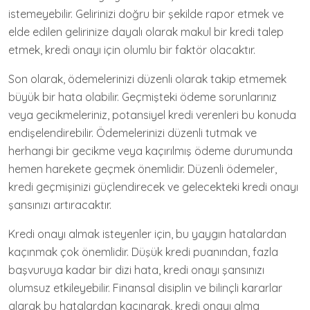
istemeyebilir. Gelirinizi doğru bir şekilde rapor etmek ve
elde edilen gelirinize dayalı olarak makul bir kredi talep
etmek, kredi onayı için olumlu bir faktör olacaktır.
Son olarak, ödemelerinizi düzenli olarak takip etmemek
büyük bir hata olabilir. Geçmişteki ödeme sorunlarınız
veya gecikmeleriniz, potansiyel kredi verenleri bu konuda
endişelendirebilir. Ödemelerinizi düzenli tutmak ve
herhangi bir gecikme veya kaçırılmış ödeme durumunda
hemen harekete geçmek önemlidir. Düzenli ödemeler,
kredi geçmişinizi güçlendirecek ve gelecekteki kredi onayı
şansınızı artıracaktır.
Kredi onayı almak isteyenler için, bu yaygın hatalardan
kaçınmak çok önemlidir. Düşük kredi puanından, fazla
başvuruya kadar bir dizi hata, kredi onayı şansınızı
olumsuz etkileyebilir. Finansal disiplin ve bilinçli kararlar
alarak bu hatalardan kaçınarak, kredi onayı alma