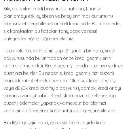
Sıkça yapılan kredi başvurusu hataları, finansal
planlamayı etkileyebilen ve bireylerin mali durumunu
olumsuz etkileyebilecek önemli konulardır. Bu makalede,
sık karşılaşılan bu hataları tanıyacak ve nasıl
önleyebileceğinizi öğreneceksiniz.
İlk olarak, birçok insanın yaptığı yaygın bir hata, kredi
başvurusunda bulunmadan önce kredi geçmişlerini
kontrol etmemektir. Kredi geçmişi, kredi notunuzu ve kredi
puanınızı belirler. Bu nedenle, kredi geçmişinizi düzenli
olarak kontrol etmek önemlidir. Olumsuz kredi geçmişi
veya düşük kredi puanıyla başvuru yapmak, kredi onayı
almanızı zorlaştırabilir. Kredi skorunuzu düzeltmek için
düzenli ödemeler yaparak ve mevcut borçlarınızı
zamanında ödeyerek kredi notunuzu iyileştirebilirsiniz.
Bir diğer yaygın hata, gereksiz fazla sayıda kredi