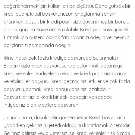
değerlendirmek için kullanılan bir ölçüttür. Daha yüksek bir
kredi puanı, kredi başvurunuzun onaylanma şansını
artırırken, düşük bir kredi puanı size güvenilmez bir borçlu
olarak görünmenize neden olabilir. Kredi puanınızı yüksek
tutmak için düzenli olarak faturalarınızı ödeyin ve mevcut
borçlarınızı zamanında ödeyin.
İkinci hata, çok fazla krediye başvuruda bulunmaktır.
Birden fazla kredi başvurusunda bulunmak, potansiyel
kredi verenleri endişelendirebilir ve kredi puanınıza zarar
verebilir. Her başvuru, kredi geçmişinizi etkiler ve çok fazla
başvuru yapmak, kredi onayı şansınızı azaltabilir.
Başvurularınızı dikkatli bir şekilde seçin ve sadece
ihtiyacınız olan kredilere başvurun.
Üçüncü hata, düşük gelir göstermektir. Kredi başvurusu
yaparken gelirinizin yeterli olduğunu kanıtlamak önemlidir.
Geliriniz belirsiz veya yetersiz ise, kredi verenler risk almak