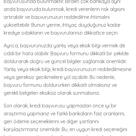
başvurusunda bulunmaktır. Birden çok bankaya aynı
anda başvuruda bulunmak, kredi verenlerin risk algısını
artırabilir ve başvurunuzun reddedilme ihtimalini
yükseltebilir. Bunun yerine, ihtiyaç duyduğunuz kadar
krediye odaklanın ve başvurularınızı dikkatlice seçin.
Ayrıca, başvurunuzda yanlış veya eksik bilgi vermek de
ciddi bir hata olabilir. Başvuru formunu dikkatli bir şekilde
doldurarak doğru ve güncel bilgiler sağlamak önemlidir.
Yanlış veya eksik bilgi, kredi başvurunuzun reddedilmesine
veya gereksiz gecikmelere yol açabilir. Bu nedenle,
başvuru formunu doldururken dikkatli olmalısınız ve
gerekli belgeleri eksiksiz olarak sunmalısınız.
Son olarak, kredi başvurusu yapmadan önce iyi bir
araştırma yapmanız ve farklı bankaların faiz oranlarını,
geri ödeme seçeneklerini ve diğer şartlarını
karşılaştırmanız önemlidir. Bu, en uygun kredi seçeneğini