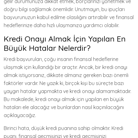
gelir durumunuza dikkat etmek, borçlarınızı yönetmek ve
doğru bilgi sağlamak önemlidir. Unutmayın, bu ipuçları
başvurunuzun kabul edilme olasılığını artırabilir ve finansal
hedeflerinize daha hızlı ulaşmanıza yardımcı olabilir.
Kredi Onayı Almak İçin Yapılan En
Büyük Hatalar Nelerdir?
Kredi başvuruları, çoğu insanın finansal hedeflerine
ulaşmak için kullandığı bir araçtır. Ancak, bir kredi onayı
almak istiyorsanız, dikkate almanız gereken bazı önemli
faktörler vardır. Ne yazık ki, birçok kişi bu süreçte bazı
yaygın hatalar yapmakta ve kredi onayı alamamaktadır.
Bu makalede, kredi onayı almak için yapılan en büyük
hataları ele alacağız ve bunlardan nasıl kaçınılacağını
açıklayacağız.
Birinci hata, düşük kredi puanına sahip olmaktır. Kredi
puanı, finansal geçmişinizi ve kredi geçmişinizi