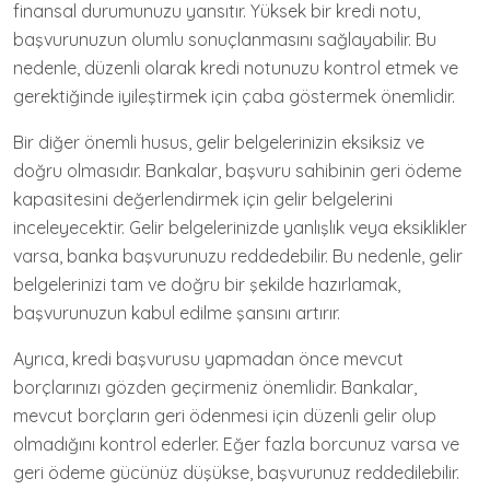
finansal durumunuzu yansıtır. Yüksek bir kredi notu,
başvurunuzun olumlu sonuçlanmasını sağlayabilir. Bu
nedenle, düzenli olarak kredi notunuzu kontrol etmek ve
gerektiğinde iyileştirmek için çaba göstermek önemlidir.
Bir diğer önemli husus, gelir belgelerinizin eksiksiz ve
doğru olmasıdır. Bankalar, başvuru sahibinin geri ödeme
kapasitesini değerlendirmek için gelir belgelerini
inceleyecektir. Gelir belgelerinizde yanlışlık veya eksiklikler
varsa, banka başvurunuzu reddedebilir. Bu nedenle, gelir
belgelerinizi tam ve doğru bir şekilde hazırlamak,
başvurunuzun kabul edilme şansını artırır.
Ayrıca, kredi başvurusu yapmadan önce mevcut
borçlarınızı gözden geçirmeniz önemlidir. Bankalar,
mevcut borçların geri ödenmesi için düzenli gelir olup
olmadığını kontrol ederler. Eğer fazla borcunuz varsa ve
geri ödeme gücünüz düşükse, başvurunuz reddedilebilir.