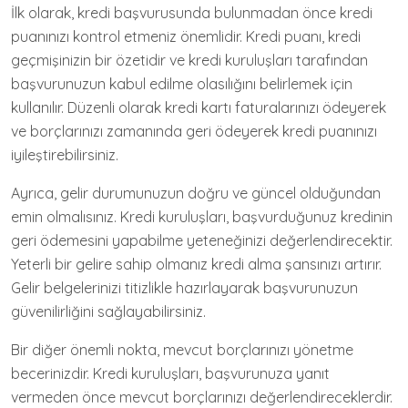
İlk olarak, kredi başvurusunda bulunmadan önce kredi
puanınızı kontrol etmeniz önemlidir. Kredi puanı, kredi
geçmişinizin bir özetidir ve kredi kuruluşları tarafından
başvurunuzun kabul edilme olasılığını belirlemek için
kullanılır. Düzenli olarak kredi kartı faturalarınızı ödeyerek
ve borçlarınızı zamanında geri ödeyerek kredi puanınızı
iyileştirebilirsiniz.
Ayrıca, gelir durumunuzun doğru ve güncel olduğundan
emin olmalısınız. Kredi kuruluşları, başvurduğunuz kredinin
geri ödemesini yapabilme yeteneğinizi değerlendirecektir.
Yeterli bir gelire sahip olmanız kredi alma şansınızı artırır.
Gelir belgelerinizi titizlikle hazırlayarak başvurunuzun
güvenilirliğini sağlayabilirsiniz.
Bir diğer önemli nokta, mevcut borçlarınızı yönetme
becerinizdir. Kredi kuruluşları, başvurunuza yanıt
vermeden önce mevcut borçlarınızı değerlendireceklerdir.