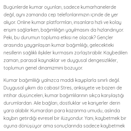
Bugünlerde kumar oyunları, sadece kumarhanelerde
değil, aynı zamanda cep telefonlarımızın içinde de yer
alıyor. Online kumar platformları, insanlara hızlı ve kolay
erişim sağlarken, bağımlılığın yayılmasını da hızlandırıyor.
Peki, bu durumun topluma etkisi ne olacak? Gençler
arasında yaygınlaşan kumar bağımlılığı, gelecekteki
nesillerin sağlıklı ilişkiler kurmasını zorlaştırabilir. Kaybedilen
zaman, parasal kaynaklar ve duygusal dengesizlikler,
toplumun genel dinamizmini bozuyor.
Kumar bağımlılığı yalnızca maddi kayıplarla sınırlı değil.
Duygusal yıkım da cabası! Stres, anksiyete ve bazen de
intihar düşünceleri, kumar bağımlılarının sıkça karşılaştığı
durumlardan. Aile bağları, dostluklar ve kariyerler derin
yara alabilir. Kumardan para kazanma umudu, aslında
kaybın getirdiği evresel bir ilüzyondur. Yani, kaybetmek bir
oyuna dönüşüyor ama sonuçlarında sadece kaybetmek