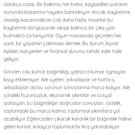
oldukça cazip. Bir bakıma, her bahis, kaybedilen paranın
sonunda kazanma hayalini barındırıyor. Ancak, kaybetme
olasılığı kazanmaktan çok daha fazla. İnsanlar bu
kaybetme döngüsünde sıkışıp kalınca, bir çıkış yolu
bulmakta zorlanıyorlar. Oyun masasında geçirilen her
saat, bir yaşamın çalınması demek. Bu durum, kişisel
ilişkileri, kariyerleri ve finansal durumu tehdit eder hale
geliyor.
Görülen o ki, kumar bağımlılığı, yalnızca kumar oynayan
kişiyi etkilemiyor. Aile üyeleri, arkadaşlar ve hatta iş
arkadaşları da bu sorunun sonuçlarına maruz kalıyor. Aile
içindeki huzursuzluk, ekonomik sıkıntılar ve sosyal
izolasyon, bu bağımlılığın doğrudan sonuçları.. Üstelik,
toplumdaki bu maruz kalma, toplumsal sıkıntılara yol
açabiliyor. Eğlenceden çıkarak karanlık bir bağımlılık haline
gelen kumar, kolayca toplumsal bir kriz yaratabiliyor.