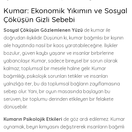
Kumar: Ekonomik Yıkımın ve Sosyal
Çöküşün Gizli Sebebi
Sosyal Çöküşün Gözlemlenen Yüzü
de kumar ile
doğrudan ilişkilidir. Düşünün ki, kumar bağımlısı bir kişinin
aile hayatında nasıl bir kaos yaratabileceğine. İlişkiler
bozulur, güven kaybı yaşanır ve insanlar birbirlerine
yabancılaşır. Kumar, sadece bireysel bir sorun olarak
kalmaz; toplumsal bir mesele haline gelir. Kumar
bağımlılığı, psikolojik sorunları tetikler ve insanları
yalnızlığa iter, bu da toplumsal bağların zayıflamasına
sebep olur. Yani, bir oyun masasında başlayan bu
serüven, bir toplumu derinden etkileyen bir felakete
dönüşebilir.
Kumarın Psikolojik Etkileri
de göz ardı edilemez. Kumar
oynamak, beyin kimyasını değiştirerek insanların bağımlı