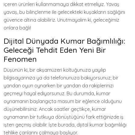
içeren ürünleri kullanmamaya dikkat etmeliyiz. Yavaş
yavaş, bu bilinçlenme ile gelecekteki kuşakların sağlığını
güvence altına alabiliriz. Unutmayalım ki, geleceğimiz
onlara bağlı!
Dijital Dünyada Kumar Bağımlılığı:
Geleceği Tehdit Eden Yeni Bir
Fenomen
Düşünün ki, bir akşamüzeri koltuğunuza yayılıp
bilgisayarınıza ya da telefonunuza bakıyorsunuz; bir
yandan oyun oynarken bir yandan da rakiplerinizi
geçmeyi hayal ediyorsunuz. Bu durumda, kumar
oynamanın başlangıçta masum bir eğlence olduğunu
düşünebilirsiniz. Ancak saatler geçtikçe, kumar
oynamanın bir tutkuya dönüştüğünü fark ettiğinizde iş
işten geçmiş olabilir. İşte burada, dijital kumar bağımlılığı
tehlike çanlarını çalmaya başlıyor.