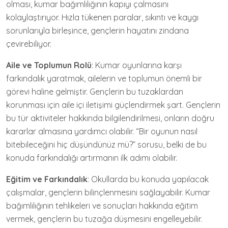
olması, kumar bağımlılığının kapıyı çalmasını
kolaylaştırıyor. Hızla tükenen paralar, sıkıntı ve kaygı
sorunlarıyla birleşince, gençlerin hayatını zindana
çevirebiliyor.
Aile ve Toplumun Rolü
: Kumar oyunlarına karşı
farkındalık yaratmak, ailelerin ve toplumun önemli bir
görevi haline gelmiştir. Gençlerin bu tuzaklardan
korunması için aile içi iletişimi güçlendirmek şart. Gençlerin
bu tür aktiviteler hakkında bilgilendirilmesi, onların doğru
kararlar almasına yardımcı olabilir. “Bir oyunun nasıl
bitebileceğini hiç düşündünüz mü?” sorusu, belki de bu
konuda farkındalığı artırmanın ilk adımı olabilir.
Eğitim ve Farkındalık
: Okullarda bu konuda yapılacak
çalışmalar, gençlerin bilinçlenmesini sağlayabilir. Kumar
bağımlılığının tehlikeleri ve sonuçları hakkında eğitim
vermek, gençlerin bu tuzağa düşmesini engelleyebilir.