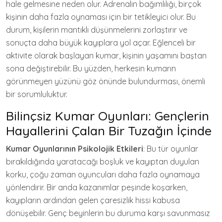
hale gelmesine neden olur. Adrenalin bağımlılığı, birçok
kişinin daha fazla oynaması için bir tetikleyici olur. Bu
durum, kişilerin mantıklı düşünmelerini zorlaştırır ve
sonuçta daha büyük kayıplara yol açar. Eğlenceli bir
aktivite olarak başlayan kumar, kişinin yaşamını baştan
sona değiştirebilir. Bu yüzden, herkesin kumarın
görünmeyen yüzünü göz önünde bulundurması, önemli
bir sorumluluktur.
Bilinçsiz Kumar Oyunları: Gençlerin
Hayallerini Çalan Bir Tuzağın İçinde
Kumar Oyunlarının Psikolojik Etkileri
: Bu tür oyunlar
bırakıldığında yaratacağı boşluk ve kayıptan duyulan
korku, çoğu zaman oyuncuları daha fazla oynamaya
yönlendirir. Bir anda kazanımlar peşinde koşarken,
kayıpların ardından gelen çaresizlik hissi kabusa
dönüşebilir. Genç beyinlerin bu duruma karşı savunmasız