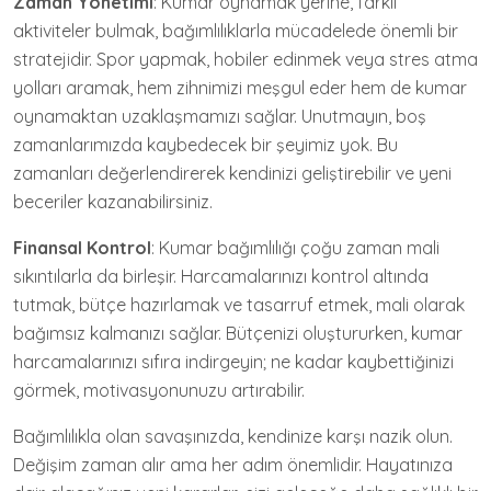
Zaman Yönetimi
: Kumar oynamak yerine, farklı
aktiviteler bulmak, bağımlılıklarla mücadelede önemli bir
stratejidir. Spor yapmak, hobiler edinmek veya stres atma
yolları aramak, hem zihnimizi meşgul eder hem de kumar
oynamaktan uzaklaşmamızı sağlar. Unutmayın, boş
zamanlarımızda kaybedecek bir şeyimiz yok. Bu
zamanları değerlendirerek kendinizi geliştirebilir ve yeni
beceriler kazanabilirsiniz.
Finansal Kontrol
: Kumar bağımlılığı çoğu zaman mali
sıkıntılarla da birleşir. Harcamalarınızı kontrol altında
tutmak, bütçe hazırlamak ve tasarruf etmek, mali olarak
bağımsız kalmanızı sağlar. Bütçenizi oluştururken, kumar
harcamalarınızı sıfıra indirgeyin; ne kadar kaybettiğinizi
görmek, motivasyonunuzu artırabilir.
Bağımlılıkla olan savaşınızda, kendinize karşı nazik olun.
Değişim zaman alır ama her adım önemlidir. Hayatınıza