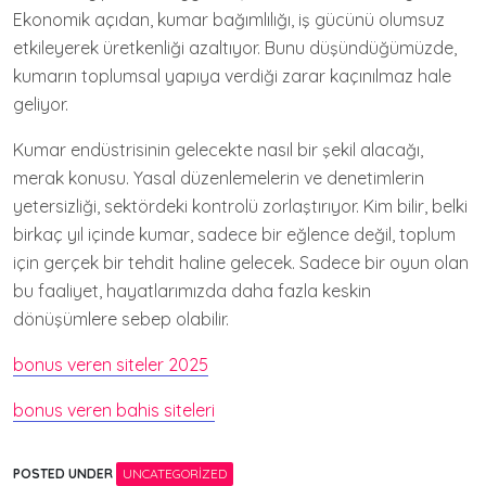
Ekonomik açıdan, kumar bağımlılığı, iş gücünü olumsuz
etkileyerek üretkenliği azaltıyor. Bunu düşündüğümüzde,
kumarın toplumsal yapıya verdiği zarar kaçınılmaz hale
geliyor.
Kumar endüstrisinin gelecekte nasıl bir şekil alacağı,
merak konusu. Yasal düzenlemelerin ve denetimlerin
yetersizliği, sektördeki kontrolü zorlaştırıyor. Kim bilir, belki
birkaç yıl içinde kumar, sadece bir eğlence değil, toplum
için gerçek bir tehdit haline gelecek. Sadece bir oyun olan
bu faaliyet, hayatlarımızda daha fazla keskin
dönüşümlere sebep olabilir.
bonus veren siteler 2025
bonus veren bahis siteleri
POSTED UNDER
UNCATEGORIZED