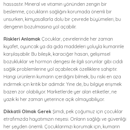
hassastır. Mineral ve vitamin yönünden zengin bir
beslenme, çocukların sağlığını korumada önemli bir
unsurken, kimyasallarla dolu bir çevrede büyümeleri, bu
dengenin bozulmasına yol açabilir.
Riskleri Anlamak
Çocuklar, çevrelerinde her zaman
kıyafet, oyuncak ya da gıda maddeleri yoluyla kumarinle
karşılaşabilir. Bu bileşik, karaciğer hasarı, gelişimsel
bozukluklar ve hormon dengesi ile ilgili sorunlar gibi ciddi
sağlık problemlerine yol açabilecek özelliklere sahiptir.
Hangi ürünlerin kumarin içerdiğini bilmek, bu riski en aza
indirmek için kritik bir adımdır. Yine de, bu bilgiye erişmek
bazen zor olabiliyor. Marketlerde yer alan etiketler, ne
yazık ki her zaman yeterince açık olmayabiliyor.
Dikkatli Olmak Gerek
Şimdi, pek çoğumuz için çocuklar
etrafımızda hayatımızın neşesi. Onların sağlığı ve güvenliği
her şeyden önemli. Çocuklarımızı korumak için, kumarin