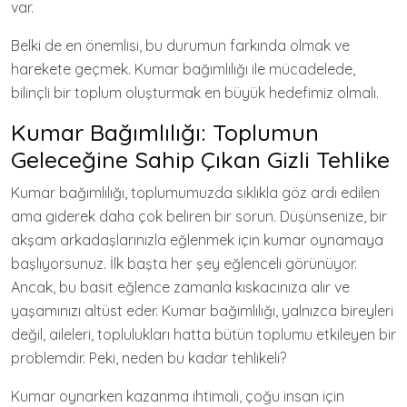
var.
Belki de en önemlisi, bu durumun farkında olmak ve
harekete geçmek. Kumar bağımlılığı ile mücadelede,
bilinçli bir toplum oluşturmak en büyük hedefimiz olmalı.
Kumar Bağımlılığı: Toplumun
Geleceğine Sahip Çıkan Gizli Tehlike
Kumar bağımlılığı, toplumumuzda sıklıkla göz ardı edilen
ama giderek daha çok beliren bir sorun. Düşünsenize, bir
akşam arkadaşlarınızla eğlenmek için kumar oynamaya
başlıyorsunuz. İlk başta her şey eğlenceli görünüyor.
Ancak, bu basit eğlence zamanla kıskacınıza alır ve
yaşamınızı altüst eder. Kumar bağımlılığı, yalnızca bireyleri
değil, aileleri, toplulukları hatta bütün toplumu etkileyen bir
problemdir. Peki, neden bu kadar tehlikeli?
Kumar oynarken kazanma ihtimali, çoğu insan için