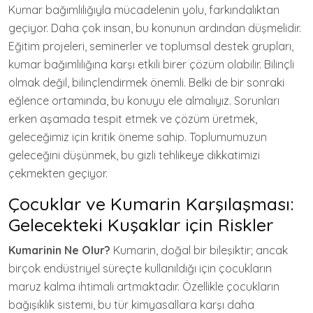
Kumar bağımlılığıyla mücadelenin yolu, farkındalıktan
geçiyor. Daha çok insan, bu konunun ardından düşmelidir.
Eğitim projeleri, seminerler ve toplumsal destek grupları,
kumar bağımlılığına karşı etkili birer çözüm olabilir. Bilinçli
olmak değil, bilinçlendirmek önemli. Belki de bir sonraki
eğlence ortamında, bu konuyu ele almalıyız. Sorunları
erken aşamada tespit etmek ve çözüm üretmek,
geleceğimiz için kritik öneme sahip. Toplumumuzun
geleceğini düşünmek, bu gizli tehlikeye dikkatimizi
çekmekten geçiyor.
Çocuklar ve Kumarin Karşılaşması:
Gelecekteki Kuşaklar için Riskler
Kumarinin Ne Olur?
Kumarin, doğal bir bileşiktir; ancak
birçok endüstriyel süreçte kullanıldığı için çocukların
maruz kalma ihtimali artmaktadır. Özellikle çocukların
bağışıklık sistemi, bu tür kimyasallara karşı daha