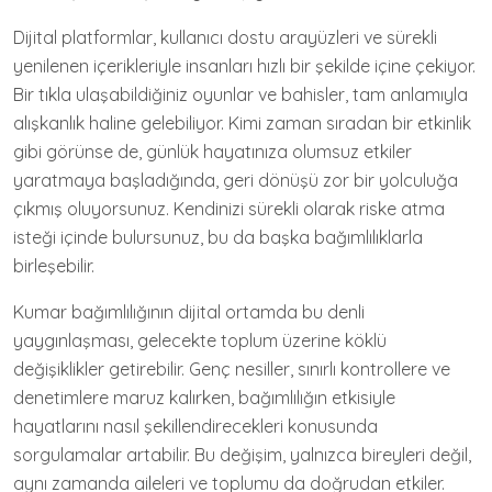
Dijital platformlar, kullanıcı dostu arayüzleri ve sürekli
yenilenen içerikleriyle insanları hızlı bir şekilde içine çekiyor.
Bir tıkla ulaşabildiğiniz oyunlar ve bahisler, tam anlamıyla
alışkanlık haline gelebiliyor. Kimi zaman sıradan bir etkinlik
gibi görünse de, günlük hayatınıza olumsuz etkiler
yaratmaya başladığında, geri dönüşü zor bir yolculuğa
çıkmış oluyorsunuz. Kendinizi sürekli olarak riske atma
isteği içinde bulursunuz, bu da başka bağımlılıklarla
birleşebilir.
Kumar bağımlılığının dijital ortamda bu denli
yaygınlaşması, gelecekte toplum üzerine köklü
değişiklikler getirebilir. Genç nesiller, sınırlı kontrollere ve
denetimlere maruz kalırken, bağımlılığın etkisiyle
hayatlarını nasıl şekillendirecekleri konusunda
sorgulamalar artabilir. Bu değişim, yalnızca bireyleri değil,
aynı zamanda aileleri ve toplumu da doğrudan etkiler.