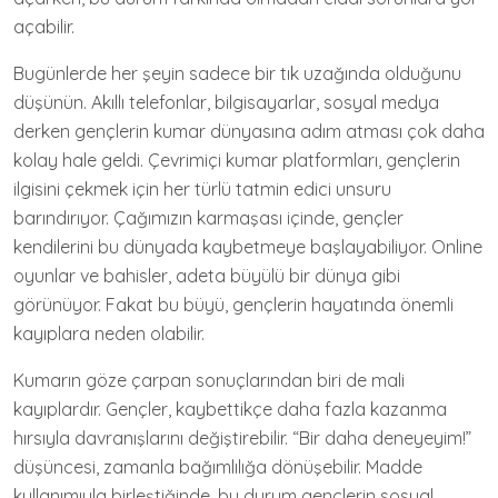
açabilir.
Bugünlerde her şeyin sadece bir tık uzağında olduğunu
düşünün. Akıllı telefonlar, bilgisayarlar, sosyal medya
derken gençlerin kumar dünyasına adım atması çok daha
kolay hale geldi. Çevrimiçi kumar platformları, gençlerin
ilgisini çekmek için her türlü tatmin edici unsuru
barındırıyor. Çağımızın karmaşası içinde, gençler
kendilerini bu dünyada kaybetmeye başlayabiliyor. Online
oyunlar ve bahisler, adeta büyülü bir dünya gibi
görünüyor. Fakat bu büyü, gençlerin hayatında önemli
kayıplara neden olabilir.
Kumarın göze çarpan sonuçlarından biri de mali
kayıplardır. Gençler, kaybettikçe daha fazla kazanma
hırsıyla davranışlarını değiştirebilir. “Bir daha deneyeyim!”
düşüncesi, zamanla bağımlılığa dönüşebilir. Madde
kullanımıyla birleştiğinde, bu durum gençlerin sosyal