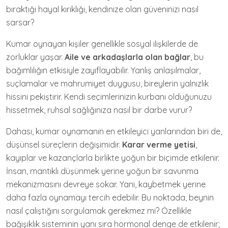
bıraktığı hayal kırıklığı, kendinize olan güveninizi nasıl
sarsar?
Kumar oynayan kişiler genellikle sosyal ilişkilerde de
zorluklar yaşar.
Aile ve arkadaşlarla olan bağlar
, bu
bağımlılığın etkisiyle zayıflayabilir. Yanlış anlaşılmalar,
suçlamalar ve mahrumiyet duygusu, bireylerin yalnızlık
hissini pekiştirir. Kendi seçimlerinizin kurbanı olduğunuzu
hissetmek, ruhsal sağlığınıza nasıl bir darbe vurur?
Dahası, kumar oynamanın en etkileyici yanlarından biri de,
düşünsel süreçlerin değişimidir.
Karar verme yetisi
,
kayıplar ve kazançlarla birlikte yoğun bir biçimde etkilenir.
İnsan, mantıklı düşünmek yerine yoğun bir savunma
mekanizmasını devreye sokar. Yani, kaybetmek yerine
daha fazla oynamayı tercih edebilir. Bu noktada, beynin
nasıl çalıştığını sorgulamak gerekmez mi? Özellikle
bağışıklık sisteminin yanı sıra hormonal denge de etkilenir;