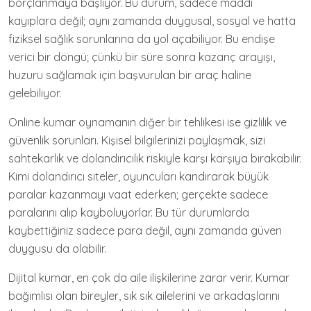
borçlanmaya başlıyor. Bu durum, sadece maddi
kayıplara değil; aynı zamanda duygusal, sosyal ve hatta
fiziksel sağlık sorunlarına da yol açabiliyor. Bu endişe
verici bir döngü; çünkü bir süre sonra kazanç arayışı,
huzuru sağlamak için başvurulan bir araç haline
gelebiliyor.
Online kumar oynamanın diğer bir tehlikesi ise gizlilik ve
güvenlik sorunları. Kişisel bilgilerinizi paylaşmak, sizi
sahtekarlık ve dolandırıcılık riskiyle karşı karşıya bırakabilir.
Kimi dolandırıcı siteler, oyuncuları kandırarak büyük
paralar kazanmayı vaat ederken; gerçekte sadece
paralarını alıp kayboluyorlar. Bu tür durumlarda
kaybettiğiniz sadece para değil, aynı zamanda güven
duygusu da olabilir.
Dijital kumar, en çok da aile ilişkilerine zarar verir. Kumar
bağımlısı olan bireyler, sık sık ailelerini ve arkadaşlarını