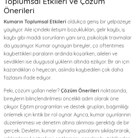
Toplumsal Etkileri ve Çözüm
Önerileri
Kumarın Toplumsal Etkileri
oldukça geniş bir yelpazeye
yayılıyor. Aile içindeki iletişim bozuklukları, gelir kaybı, iş
kaybı gibi maddi sorunların yanı sıra, psikolojik travmalar
da yaşanıyor. Kumar oynayan bireyler, ço oftentimes
kaybettikleri paraların ardında koşarken, aileleri ve
sevdikleri ise duygusal yüklerin altında eziliyor. Bir an için
kazandıkları o heyecan, aslında kaybedilen çok daha
fazlasını ifade ediyor.
Peki, çözüm yolları neler?
Çözüm Önerileri
noktasında,
bireylerin bilinçlendirilmesi öncelikli adım olarak öne
çıkıyor. Eğitim programları ve destek grupları, bağımlılığı
önlemek için kritik bir rol oynar. Ayrıca, kumar oyunlarının
düzenlenmesi ve denetim altına alınması gerektiği de bir
gerçek. Devletin, kumar oynama yasalarını sıkılaştırarak,