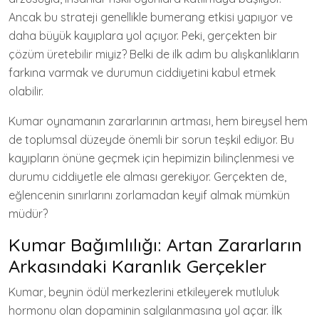
Ancak bu strateji genellikle bumerang etkisi yapıyor ve
daha büyük kayıplara yol açıyor. Peki, gerçekten bir
çözüm üretebilir miyiz? Belki de ilk adım bu alışkanlıkların
farkına varmak ve durumun ciddiyetini kabul etmek
olabilir.
Kumar oynamanın zararlarının artması, hem bireysel hem
de toplumsal düzeyde önemli bir sorun teşkil ediyor. Bu
kayıpların önüne geçmek için hepimizin bilinçlenmesi ve
durumu ciddiyetle ele alması gerekiyor. Gerçekten de,
eğlencenin sınırlarını zorlamadan keyif almak mümkün
müdür?
Kumar Bağımlılığı: Artan Zararların
Arkasındaki Karanlık Gerçekler
Kumar, beynin ödül merkezlerini etkileyerek mutluluk
hormonu olan dopaminin salgılanmasına yol açar. İlk