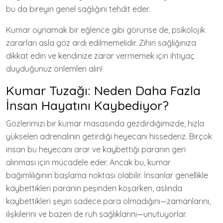
bu da bireyin genel sağlığını tehdit eder.
Kumar oynamak bir eğlence gibi görünse de, psikolojik
zararları asla göz ardı edilmemelidir. Zihin sağlığınıza
dikkat edin ve kendinize zarar vermemek için ihtiyaç
duyduğunuz önlemleri alın!
Kumar Tuzağı: Neden Daha Fazla
İnsan Hayatını Kaybediyor?
Gözlerimizi bir kumar masasında gezdirdiğimizde, hızla
yükselen adrenalinin getirdiği heyecanı hissederiz. Birçok
insan bu heyecanı arar ve kaybettiği paranın geri
alınması için mücadele eder. Ancak bu, kumar
bağımlılığının başlama noktası olabilir. İnsanlar genellikle
kaybettikleri paranın peşinden koşarken, aslında
kaybettikleri şeyin sadece para olmadığını—zamanlarını,
ilişkilerini ve bazen de ruh sağlıklarını—unutuyorlar.