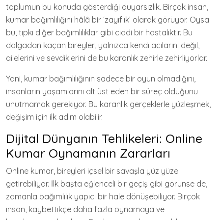
toplumun bu konuda gösterdiği duyarsızlık. Birçok insan,
kumar bağımlılığını hâlâ bir ‘zayıflık’ olarak görüyor. Oysa
bu, tıpkı diğer bağımlılıklar gibi ciddi bir hastalıktır. Bu
dalgadan kaçan bireyler, yalnızca kendi acılarını değil,
ailelerini ve sevdiklerini de bu karanlık zehirle zehirliyorlar.
Yani, kumar bağımlılığının sadece bir oyun olmadığını,
insanların yaşamlarını alt üst eden bir süreç olduğunu
unutmamak gerekiyor. Bu karanlık gerçeklerle yüzleşmek,
değişim için ilk adım olabilir.
Dijital Dünyanın Tehlikeleri: Online
Kumar Oynamanın Zararları
Online kumar, bireyleri içsel bir savaşla yüz yüze
getirebiliyor. İlk başta eğlenceli bir geçiş gibi görünse de,
zamanla bağımlılık yapıcı bir hale dönüşebiliyor. Birçok
insan, kaybettikçe daha fazla oynamaya ve