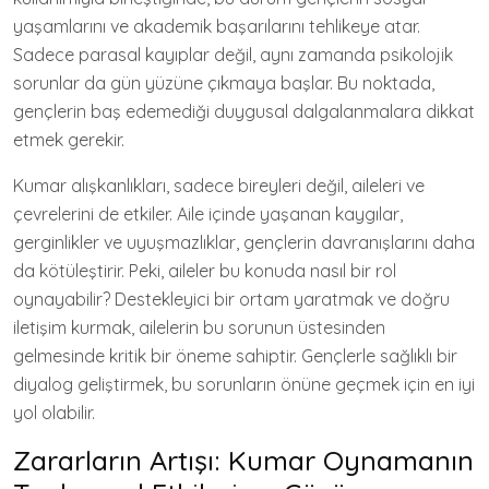
yaşamlarını ve akademik başarılarını tehlikeye atar.
Sadece parasal kayıplar değil, aynı zamanda psikolojik
sorunlar da gün yüzüne çıkmaya başlar. Bu noktada,
gençlerin baş edemediği duygusal dalgalanmalara dikkat
etmek gerekir.
Kumar alışkanlıkları, sadece bireyleri değil, aileleri ve
çevrelerini de etkiler. Aile içinde yaşanan kaygılar,
gerginlikler ve uyuşmazlıklar, gençlerin davranışlarını daha
da kötüleştirir. Peki, aileler bu konuda nasıl bir rol
oynayabilir? Destekleyici bir ortam yaratmak ve doğru
iletişim kurmak, ailelerin bu sorunun üstesinden
gelmesinde kritik bir öneme sahiptir. Gençlerle sağlıklı bir
diyalog geliştirmek, bu sorunların önüne geçmek için en iyi
yol olabilir.
Zararların Artışı: Kumar Oynamanın