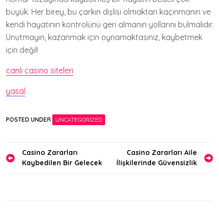
büyük. Her birey, bu çarkın dişlisi olmaktan kaçınmanın ve
kendi hayatının kontrolünü geri almanın yollarını bulmalıdır.
Unutmayın, kazanmak için oynamaktasınız, kaybetmek
için değil!
canlı casino siteleri
yasal
POSTED UNDER
UNCATEGORIZED
Yazı
Casino Zararları
Casino Zararları Aile
Kaybedilen Bir Gelecek
İlişkilerinde Güvensizlik
gezinmesi