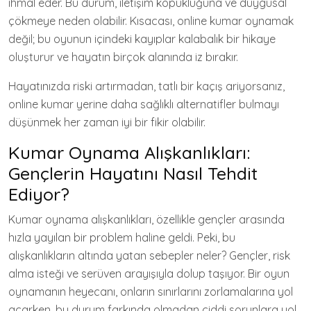
ihmal eder. Bu durum, iletişim kopukluğuna ve duygusal
çökmeye neden olabilir. Kısacası, online kumar oynamak
değil; bu oyunun içindeki kayıplar kalabalık bir hikaye
oluşturur ve hayatın birçok alanında iz bırakır.
Hayatınızda riski artırmadan, tatlı bir kaçış ariyorsanız,
online kumar yerine daha sağlıklı alternatifler bulmayı
düşünmek her zaman iyi bir fikir olabilir.
Kumar Oynama Alışkanlıkları:
Gençlerin Hayatını Nasıl Tehdit
Ediyor?
Kumar oynama alışkanlıkları, özellikle gençler arasında
hızla yayılan bir problem haline geldi. Peki, bu
alışkanlıkların altında yatan sebepler neler? Gençler, risk
alma isteği ve serüven arayışıyla dolup taşıyor. Bir oyun
oynamanın heyecanı, onların sınırlarını zorlamalarına yol
açarken, bu durum farkında olmadan ciddi sorunlara yol