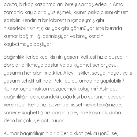
başta, birkaç kazanma anı bireyi sarhoş edebilir. Ama
zamanla kayıplarla yüzleşmek, kişinin psikolojisini alt üst
edebilir. Kendinizi bir labirentin içindeymiş gibi
hissedebilirisiniz; çıkış yok gibi görünüyor. İşte burada
kumar bağımlılığı derinleşiyor ve birey kendini
kaybetmeye başlıyor.
Bağımlılık ilerledikçe, kişinin yaşam kalitesi hızla düşebilir.
Borçlar birikmeye başlar ve bu kıyamet senaryosu,
yaşamın her alanını etkiler. Ailevi ilişkiler, sosyal hayat ve iş
yaşamı tehdit altında! Peki, bu durumda ne yapılabilir?
Kumar oynamaktan vazgeçmek kolay mı? Aslında,
bağımlılığın pençesindeki çoğu kişi bu sorunun cevabını
veremiyor. Kendinizi güvende hissetmek istediğinizde,
sadece kaybettiğiniz paranın peşinde koşmak, daha
derin bir çöküşe götürüyor.
Kumar bağımlılığının bir diğer dikkat çekici yönü ise,