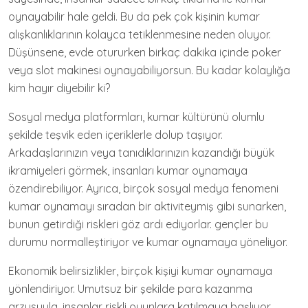
oynayabilir hale geldi. Bu da pek çok kişinin kumar
alışkanlıklarının kolayca tetiklenmesine neden oluyor.
Düşünsene, evde otururken birkaç dakika içinde poker
veya slot makinesi oynayabiliyorsun. Bu kadar kolaylığa
kim hayır diyebilir ki?
Sosyal medya platformları, kumar kültürünü olumlu
şekilde teşvik eden içeriklerle dolup taşıyor.
Arkadaşlarınızın veya tanıdıklarınızın kazandığı büyük
ikramiyeleri görmek, insanları kumar oynamaya
özendirebiliyor. Ayrıca, birçok sosyal medya fenomeni
kumar oynamayı sıradan bir aktiviteymiş gibi sunarken,
bunun getirdiği riskleri göz ardı ediyorlar. gençler bu
durumu normalleştiriyor ve kumar oynamaya yöneliyor.
Ekonomik belirsizlikler, birçok kişiyi kumar oynamaya
yönlendiriyor. Umutsuz bir şekilde para kazanma
arzusuyla, insanlar riskli oyunlara katılmaya başlıyor.