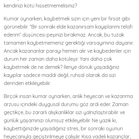
kendinizi kötü hissetmemelisiniz?
Kumar oynarken, kaybetmek sizin için yeni bir fırsat gibi
görünebilir. “Bir sonraki elde kazanırsam kayıplarımı telafi
ederim” düşüncesi peşinizi bırakmaz. Ancak, bu tuzak
tamamen kaybetmemeniz gerektiği varsayımına dayanır.
Ancak kazananlar parayı hemen alır ve kaybedenler için
durum her zaman daha kötüleşir. Yani daha çok
kaybetmek de ne demek? İleriye dönük yaşadığınız
kayıplar sadece maddi değil, ruhsal olarak da sizi
derinden etkileyebilir.
Birçok insan kumar oynarken, anlık heyecan ve kazanma
arzusu içindeki duygusal durumu göz ardı eder. Zaman
geçtikçe, bu zararlı alışkanlıklar sizi yalnızlaştırabilir ve
günlük yaşamınızı olumsuz etkileyebilir. Ne yazık ki,
kaybettiğinizde yaşadığınız stres, bir sonraki oyunun
heyecanıyla geçiştirilmeye çalışılır. Kısa vadeli kazançlar,