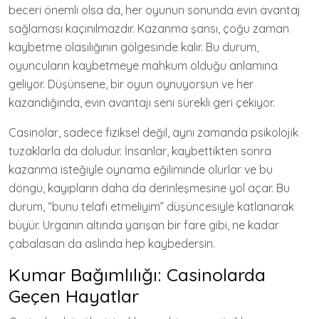
beceri önemli olsa da, her oyunun sonunda evin avantaj
sağlaması kaçınılmazdır. Kazanma şansı, çoğu zaman
kaybetme olasılığının gölgesinde kalır. Bu durum,
oyuncuların kaybetmeye mahkum olduğu anlamına
geliyor. Düşünsene, bir oyun oynuyorsun ve her
kazandığında, evin avantajı seni sürekli geri çekiyor.
Casinolar, sadece fiziksel değil, aynı zamanda psikolojik
tuzaklarla da doludur. İnsanlar, kaybettikten sonra
kazanma isteğiyle oynama eğiliminde olurlar ve bu
döngü, kayıpların daha da derinleşmesine yol açar. Bu
durum, “bunu telafi etmeliyim” düşüncesiyle katlanarak
büyür. Urganın altında yarışan bir fare gibi, ne kadar
çabalasan da aslında hep kaybedersin.
Kumar Bağımlılığı: Casinolarda
Geçen Hayatlar