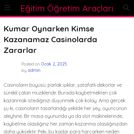
Skip
Eğitim Öğretim Araçları
to
content
Kumar Oynarken Kimse
Kazanamaz Casinolarda
Zararlar
Posted on
Ocak 2, 2025
by
admin
Casinoların büyüsü, parlak ışıklar, şatafatlı dekorlar ve
sürekli çalan müzikleridir. Burada kaybetmekten çok
kazanmak istediğinizi düşünmek çok kolay. Ama gerçek
şu ki, casinolarin tasarlandığı şekilde her şey, oyuncunun
aleyhine. Bir masa oyununda ya da slot makinelerinde,
kaybetme olasılığınız her zaman kazanma olasılığınızdan
daha yüksektir. Peki, bu kadar para harcarken neden