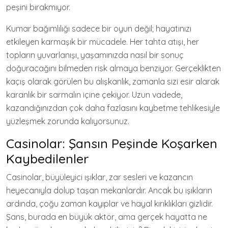
peşini bırakmıyor.
Kumar bağımlılığı sadece bir oyun değil; hayatınızı
etkileyen karmaşık bir mücadele. Her tahta atışı, her
topların yuvarlanışı, yaşamınızda nasıl bir sonuç
doğuracağını bilmeden risk almaya benziyor. Gerçeklikten
kaçış olarak görülen bu alışkanlık, zamanla sizi esir alarak
karanlık bir sarmalın içine çekiyor. Uzun vadede,
kazandığınızdan çok daha fazlasını kaybetme tehlikesiyle
yüzleşmek zorunda kalıyorsunuz.
Casinolar: Şansın Peşinde Koşarken
Kaybedilenler
Casinolar, büyüleyici ışıklar, zar sesleri ve kazancın
heyecanıyla dolup taşan mekanlardır. Ancak bu ışıkların
ardında, çoğu zaman kayıplar ve hayal kırıklıkları gizlidir.
Şans, burada en büyük aktör, ama gerçek hayatta ne