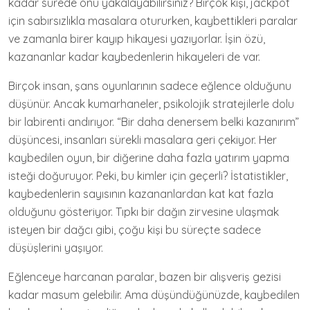
kadar sürede onu yakalayabilirsiniz? Birçok kişi, jackpot
için sabırsızlıkla masalara otururken, kaybettikleri paralar
ve zamanla birer kayıp hikayesi yazıyorlar. İşin özü,
kazananlar kadar kaybedenlerin hikayeleri de var.
Birçok insan, şans oyunlarının sadece eğlence olduğunu
düşünür. Ancak kumarhaneler, psikolojik stratejilerle dolu
bir labirenti andırıyor. “Bir daha denersem belki kazanırım”
düşüncesi, insanları sürekli masalara geri çekiyor. Her
kaybedilen oyun, bir diğerine daha fazla yatırım yapma
isteği doğuruyor. Peki, bu kimler için geçerli? İstatistikler,
kaybedenlerin sayısının kazananlardan kat kat fazla
olduğunu gösteriyor. Tıpkı bir dağın zirvesine ulaşmak
isteyen bir dağcı gibi, çoğu kişi bu süreçte sadece
düşüşlerini yaşıyor.
Eğlenceye harcanan paralar, bazen bir alışveriş gezisi
kadar masum gelebilir. Ama düşündüğünüzde, kaybedilen