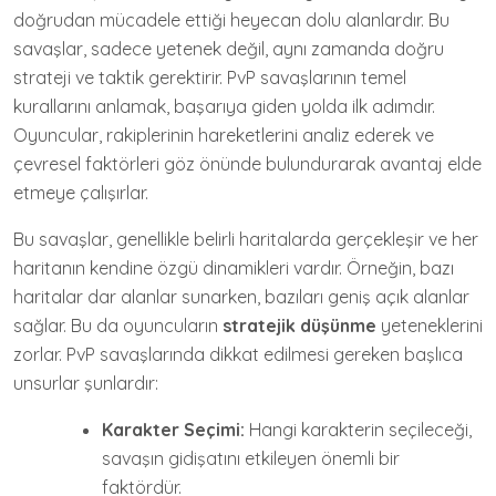
doğrudan mücadele ettiği heyecan dolu alanlardır. Bu
savaşlar, sadece yetenek değil, aynı zamanda doğru
strateji ve taktik gerektirir. PvP savaşlarının temel
kurallarını anlamak, başarıya giden yolda ilk adımdır.
Oyuncular, rakiplerinin hareketlerini analiz ederek ve
çevresel faktörleri göz önünde bulundurarak avantaj elde
etmeye çalışırlar.
Bu savaşlar, genellikle belirli haritalarda gerçekleşir ve her
haritanın kendine özgü dinamikleri vardır. Örneğin, bazı
haritalar dar alanlar sunarken, bazıları geniş açık alanlar
sağlar. Bu da oyuncuların
stratejik düşünme
yeteneklerini
zorlar. PvP savaşlarında dikkat edilmesi gereken başlıca
unsurlar şunlardır:
Karakter Seçimi:
Hangi karakterin seçileceği,
savaşın gidişatını etkileyen önemli bir
faktördür.