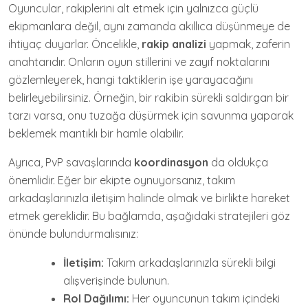
Oyuncular, rakiplerini alt etmek için yalnızca güçlü
ekipmanlara değil, aynı zamanda akıllıca düşünmeye de
ihtiyaç duyarlar. Öncelikle,
rakip analizi
yapmak, zaferin
anahtarıdır. Onların oyun stillerini ve zayıf noktalarını
gözlemleyerek, hangi taktiklerin işe yarayacağını
belirleyebilirsiniz. Örneğin, bir rakibin sürekli saldırgan bir
tarzı varsa, onu tuzağa düşürmek için savunma yaparak
beklemek mantıklı bir hamle olabilir.
Ayrıca, PvP savaşlarında
koordinasyon
da oldukça
önemlidir. Eğer bir ekipte oynuyorsanız, takım
arkadaşlarınızla iletişim halinde olmak ve birlikte hareket
etmek gereklidir. Bu bağlamda, aşağıdaki stratejileri göz
önünde bulundurmalısınız:
İletişim:
Takım arkadaşlarınızla sürekli bilgi
alışverişinde bulunun.
Rol Dağılımı:
Her oyuncunun takım içindeki