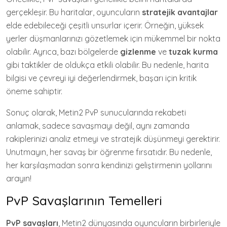
gerçekleşir. Bu haritalar, oyuncuların
stratejik avantajlar
elde edebileceği çeşitli unsurlar içerir. Örneğin, yüksek
yerler düşmanlarınızı gözetlemek için mükemmel bir nokta
olabilir. Ayrıca, bazı bölgelerde
gizlenme
ve
tuzak kurma
gibi taktikler de oldukça etkili olabilir. Bu nedenle, harita
bilgisi ve çevreyi iyi değerlendirmek, başarı için kritik
öneme sahiptir.
Sonuç olarak, Metin2 PvP sunucularında rekabeti
anlamak, sadece savaşmayı değil, aynı zamanda
rakiplerinizi analiz etmeyi ve stratejik düşünmeyi gerektirir.
Unutmayın, her savaş bir öğrenme fırsatıdır. Bu nedenle,
her karşılaşmadan sonra kendinizi geliştirmenin yollarını
arayın!
PvP Savaşlarının Temelleri
PvP savaşları
, Metin2 dünyasında oyuncuların birbirleriyle