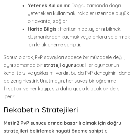
Yetenek Kullanımı:
Doğru zamanda doğru
yetenekleri kullanmak, rakipler üzerinde büyük
bir avantaj sağlar.
Harita Bilgisi:
Haritanın detaylarını bilmek,
düşmanlardan kaçmak veya onlara saldırmak
için kritik öneme sahiptir.
Sonuç olarak, PvP savaşları sadece bir mücadele değil,
aynı zamanda bir
strateji oyunu
dur. Her oyuncunun
kendi tarzı ve yaklaşımı vardır, bu da PvP deneyimini daha
da zenginleştirir. Unutmayın, her savaş bir öğrenme
fırsatıdır ve her kayıp, sizi daha güçlü kılacak bir ders
içerir!
Rekabetin Stratejileri
Metin2 PvP sunucularında başarılı olmak için doğru
stratejileri belirlemek hayati öneme sahiptir.