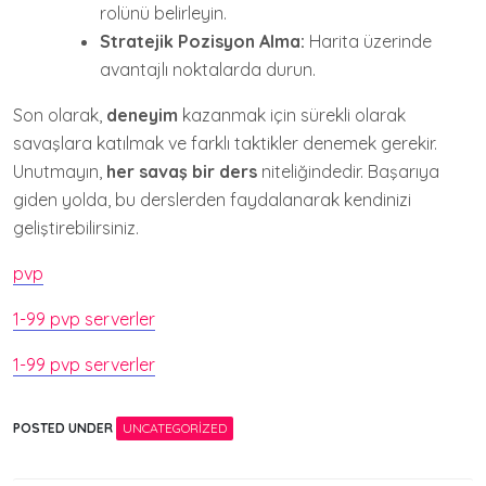
rolünü belirleyin.
Stratejik Pozisyon Alma:
Harita üzerinde
avantajlı noktalarda durun.
Son olarak,
deneyim
kazanmak için sürekli olarak
savaşlara katılmak ve farklı taktikler denemek gerekir.
Unutmayın,
her savaş bir ders
niteliğindedir. Başarıya
giden yolda, bu derslerden faydalanarak kendinizi
geliştirebilirsiniz.
pvp
1-99 pvp serverler
1-99 pvp serverler
POSTED UNDER
UNCATEGORIZED