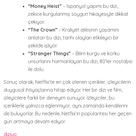
“Money Heist”
– İspanyol yapımı bu dizi,
zekice kurgulanmış soygun hikayesiyle dikkat
çekiyor.
“The Crown”
– Kraliyet ailesinin yaşamını
anlatan bu dizi, tarihi olayları etkileyici bir
şekilde işliyor.
“Stranger Things”
– Bilim kurgu ve korku
unsurlarını harmanlayan bu dizi, 80’ler nostaljisi
ile dolu.
Sonuç olarak, Netflix’te en çok izlenen içerikler, izleyicilerin
duygusal ihtiyaçlarına hitap ediyor. Her bir dizi ve film,
izleyicilere farklı bir deneyim sunuyor. İzleyiciler, bu
içeriklerle yalnızca eğlenmiyor, aynı zamanda kendilerini
de buluyorlar. Bu nedenle, Netflix’in popülaritesi her geçen
gün artmaya devam ediyor.
diziyo