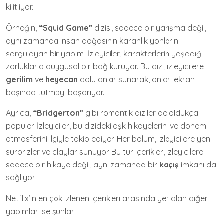
kilitliyor.
Örneğin,
“Squid Game”
dizisi, sadece bir yarışma değil,
aynı zamanda insan doğasının karanlık yönlerini
sorgulayan bir yapım. İzleyiciler, karakterlerin yaşadığı
zorluklarla duygusal bir bağ kuruyor. Bu dizi, izleyicilere
gerilim
ve
heyecan
dolu anlar sunarak, onları ekran
başında tutmayı başarıyor.
Ayrıca,
“Bridgerton”
gibi romantik diziler de oldukça
popüler. İzleyiciler, bu dizideki aşk hikayelerini ve dönem
atmosferini ilgiyle takip ediyor. Her bölüm, izleyicilere yeni
sürprizler ve olaylar sunuyor. Bu tür içerikler, izleyicilere
sadece bir hikaye değil, aynı zamanda bir
kaçış
imkanı da
sağlıyor.
Netflix’in en çok izlenen içerikleri arasında yer alan diğer
yapımlar ise şunlar: