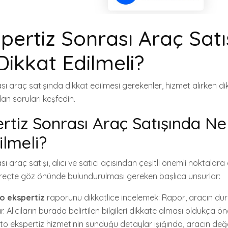
pertiz Sonrası Araç Sat
Dikkat Edilmeli?
ı araç satışında dikkat edilmesi gerekenler, hizmet alırken di
lan soruları keşfedin.
rtiz Sonrası Araç Satışında Ne
ilmeli?
ı araç satışı, alıcı ve satıcı açısından çeşitli önemli noktalara
 süreçte göz önünde bulundurulması gereken başlıca unsurlar:
to ekspertiz
raporunu dikkatlice incelemek: Rapor, aracın du
 Alıcıların burada belirtilen bilgileri dikkate alması oldukça öne
to ekspertiz hizmetinin sunduğu detaylar ışığında, aracın değe