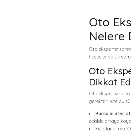
Oto Eks
Nelere 
Oto ekspertiz sonras
hususlar ve sık soru
Oto Ekspe
Dikkat Ed
Oto ekspertiz sonras
gerektirir. İşte bu
Bursa nilüfer o
şekilde ortaya koyar.
Fiyatlandırma: O