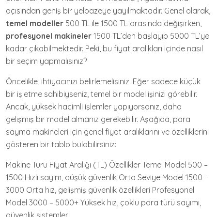
açısından geniş bir yelpazeye yayılmaktadır. Genel olarak,
temel modeller
500 TL ile 1500 TL arasında değişirken,
profesyonel makineler
1500 TL’den başlayıp 5000 TL’ye
kadar çıkabilmektedir. Peki, bu fiyat aralıkları içinde nasıl
bir seçim yapmalısınız?
Öncelikle, ihtiyacınızı belirlemelisiniz. Eğer sadece küçük
bir işletme sahibiyseniz, temel bir model işinizi görebilir.
Ancak, yüksek hacimli işlemler yapıyorsanız, daha
gelişmiş bir model almanız gerekebilir. Aşağıda, para
sayma makineleri için genel fiyat aralıklarını ve özelliklerini
gösteren bir tablo bulabilirsiniz:
Makine Türü Fiyat Aralığı (TL) Özellikler Temel Model 500 –
1500 Hızlı sayım, düşük güvenlik Orta Seviye Model 1500 –
3000 Orta hız, gelişmiş güvenlik özellikleri Profesyonel
Model 3000 – 5000+ Yüksek hız, çoklu para türü sayımı,
güvenlik sistemleri