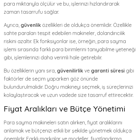
para miktarıyla ölçülür ve bu, işlerinizi hızlandırarak
zaman tasarrufu sağlar.
Ayrıca,
güvenlik
özellikleri de oldukça önemlidir. Özellikle
sahte paraları tespit edebilen makineler, dolandırıcılık
riskini azaltır. Ek fonksiyonlar ise, örneğin, para sayma
işlemi sırasında farklı para birimlerini tanıyabilme yeteneği
gibi, işlemlerinizi daha verimli hale getirebilir.
Bu özelliklerin yanı sıra,
güvenilirlik
ve
garanti süresi
gibi
faktörler de seçim yaparken göz önünde
bulundurulmalıdır. Doğru makineyi seçmek, iş süreçlerinizi
kolaylaştıracak ve uzun vadede size tasarruf ettirecektir.
Fiyat Aralıkları ve Bütçe Yönetimi
Para sayma makineleri satın alırken, fiyat aralıklarını
anlamak ve bütçenizi etkili bir şekilde yönetmek oldukça
önemlidir. Farklı markalar ve modeller, fiyatlandırma