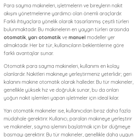
Para sayma makineleri, işletmelerin ve bireylerin nakit
akışını yönetmelerine yardımcı olan önemli araçlardır.
Farklı ihtiyaçlara yönelik olarak tasarlanmış çeşitli türleri
bulunmaktadır. Bu makinelerin en yaygın türleri arasında
otomatik
,
yarı otomatik
ve
manuel
modeller yer
almaktadır. Her bir tür, kullanıcıların beklentilerine göre
farklı avantajlar sunar.
Otomatik para sayma makineleri, kullanımı en kolay
olanlardır. Nakitleri makineye yerleştirmeniz yeterlidir; geri
kalanını makine otomatik olarak halleder. Bu tür makineler,
genellikle yüksek hız ve doğruluk sunar, bu da onları
yoğun nakit işlemleri yapan işletmeler için ideal kılar.
Yarı otomatik makineler ise, kullanıcıdan biraz daha fazla
müdahale gerektirir. Kullanıcı, paraları makineye yerleştirir
ve makineler, sayma işlemini başlatmak için bir düğmeye
basmayı gerektirir. Bu tür makineler, genellikle daha uygun