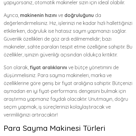
yapıyorsanız, otomatik makineler sizin için ideal olabilir.
Ayrıca,
makinenin hızını
ve
doğruluğunu
da
değerlendirmelisiniz. Hız, işlerinizi ne kadar hızlı hallettiğinizi
etkilerken, doğruluk ise hatasız sayım yapmanızı sağlar.
Güvenlik özellikleri de göz ardı edilmemelidir; bazı
makineler, sahte paraları tespit etme özelliğine sahiptir. Bu
özellikler, işinizin güvenliği açısından oldukça kritiktir.
Son olarak,
fiyat aralıklarını
ve bütçe yönetimini de
düşünmelisiniz. Para sayma makineleri, marka ve
özelliklerine göre geniş bir fiyat aralığına sahiptir. Bütçenizi
aşmadan en iyi fiyat-performans dengesini bulmak için
araştırma yapmanız faydalı olacaktır. Unutmayın, doğru
seçim yapmak, iş süreçlerinizi kolaylaştıracak ve
verimliliğinizi artıracaktır!
Para Sayma Makinesi Türleri