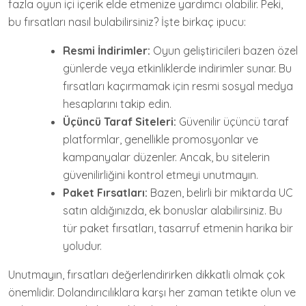
fazla oyun içi içerik elde etmenize yardımcı olabilir. Peki,
bu fırsatları nasıl bulabilirsiniz? İşte birkaç ipucu:
Resmi İndirimler:
Oyun geliştiricileri bazen özel
günlerde veya etkinliklerde indirimler sunar. Bu
fırsatları kaçırmamak için resmi sosyal medya
hesaplarını takip edin.
Üçüncü Taraf Siteleri:
Güvenilir üçüncü taraf
platformlar, genellikle promosyonlar ve
kampanyalar düzenler. Ancak, bu sitelerin
güvenilirliğini kontrol etmeyi unutmayın.
Paket Fırsatları:
Bazen, belirli bir miktarda UC
satın aldığınızda, ek bonuslar alabilirsiniz. Bu
tür paket fırsatları, tasarruf etmenin harika bir
yoludur.
Unutmayın, fırsatları değerlendirirken dikkatli olmak çok
önemlidir. Dolandırıcılıklara karşı her zaman tetikte olun ve