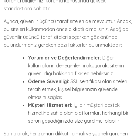
kullanıcı bilgilerinizi koruma konusunda yüksek
standartlara sahiptir.
Ayrıca, güvenilir üçüncü taraf siteleri de mevcuttur. Ancak,
bu siteleri kullanmadan önce dikkatli olmalısınız. Aşağıda,
güvenilir üçüncü taraf siteleri seçerken göz önünde
bulundurmanız gereken bazı faktörler bulunmaktadır:
Yorumlar ve Değerlendirmeler:
Diğer
kullanıcıların deneyimlerini okuyarak, sitenin
güvenilirliği hakkında fikir edinebilirsiniz.
Ödeme Güvenliği:
SSL sertifikası olan siteleri
tercih etmek, kişisel bilgilerinizin güvende
olmasını sağlar.
Müşteri Hizmetleri:
İyi bir müşteri destek
hizmetine sahip olan platformlar, herhangi bir
sorun yaşadığınızda size yardımcı olabilir.
Son olarak, her zaman dikkatli olmalı ve şüpheli görünen