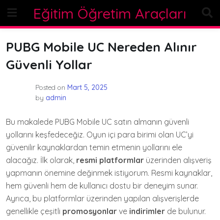
Skip
Eğitim Öğretim Araçları
to
content
PUBG Mobile UC Nereden Alınır
Güvenli Yollar
Posted on
Mart 5, 2025
by
admin
Bu makalede PUBG Mobile UC satın almanın güvenli
yollarını keşfedeceğiz. Oyun içi para birimi olan UC’yi
güvenilir kaynaklardan temin etmenin yollarını ele
alacağız. İlk olarak,
resmi platformlar
üzerinden alışveriş
yapmanın önemine değinmek istiyorum. Resmi kaynaklar,
hem güvenli hem de kullanıcı dostu bir deneyim sunar.
Ayrıca, bu platformlar üzerinden yapılan alışverişlerde
genellikle çeşitli
promosyonlar
ve
indirimler
de bulunur.