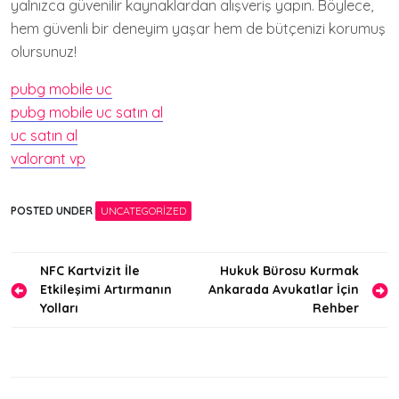
yalnızca güvenilir kaynaklardan alışveriş yapın. Böylece,
hem güvenli bir deneyim yaşar hem de bütçenizi korumuş
olursunuz!
pubg mobile uc
pubg mobile uc satın al
uc satın al
valorant vp
POSTED UNDER
UNCATEGORIZED
Yazı
NFC Kartvizit İle
Hukuk Bürosu Kurmak
Etkileşimi Artırmanın
Ankarada Avukatlar İçin
gezinmesi
Yolları
Rehber