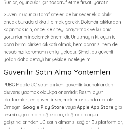
Bunlar, oyuncular için tasarruf etme fırsatı yaratır.
Güvenilir üçüncü taraf siteleri de bir seçenek olabilir,
ancak burada dikkatli olmak gerekir. Dolandırıcılıklardan
kaçınmak için, öncelikle siteyi araştırmak ve kullanıcı
yorumlarını incelemek önemlidir. Unutmayın ki, oyun içi
para birimi alırken dikkatli olmak, hem paranızı hem de
hesabınızı korumanın en iyi yoludur. Şimdi, bu güvenli
yolları daha detaylı bir şekilde inceleyelim.
Güvenilir Satın Alma Yöntemleri
PUBG Mobile UC satın alırken, güvenilir kaynaklardan
alışveriş yapmak oldukça önemlidir. Resmi oyun
platformları, en güvenilir seçenekler arasında yer alır.
Örneğin,
Google Play Store
veya
Apple App Store
gibi
resmi uygulama mağazaları, doğrudan oyun
geliştiricilerinden UC satın almanızı sağlar. Bu platformlar,