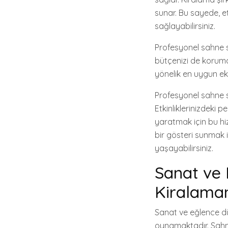
sunar. Bu sayede, et
sağlayabilirsiniz.
Profesyonel sahne si
bütçenizi de koruma
yönelik en uygun eki
Profesyonel sahne s
Etkinliklerinizdeki 
yaratmak için bu hiz
bir gösteri sunmak 
yaşayabilirsiniz.
Sanat ve 
Kiralama
Sanat ve eğlence dün
oynamaktadır. Sahne 