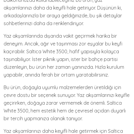
balkonunuzda kullanabileceğiniz bu ürün, yaz
akşamlarınızı daha da keyifli hale getiriyor. Düşünün ki,
arkadaşlarınızla bir araya geldiğinizde, bu şık detaylar
sohbetlerinizi daha da renklendiriyor.
Yaz akşamlarında dışarıda vakit geçirmek harika bir
deneyim. Ancak, ağır ve taşınması zor eşyalar bu keyfi
kaçırabilir. Saltica White 3500, hafif yapısıyla kolayca
taşınabiliyor. İster piknik yapın, ister bir bahçe partisi
düzenleyin, bu ürün her zaman yanınızda. Hızla kurulum
yapabilir, anında ferah bir ortam yaratabilirsiniz.
Bu ürün, doğayla uyumlu malzemelerden üretildiği için
çevre dostu bir seçenek sunuyor. Yaz akşamlarınızı keyifle
geçirirken, doğaya zarar vermemek de önemli. Saltica
White 3500, hem estetik hem de çevresel açıdan duyarlı
bir tercih yapmanıza olanak tanıyor.
Yaz akşamlarınızı daha keyifli hale getirmek için Saltica