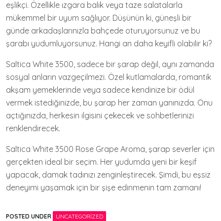
eşlikçi. Özellikle ızgara balık veya taze salatalarla
mükemmel bir uyum sağlıyor. Düşünün ki, güneşli bir
günde arkadaşlarınızla bahçede oturuyorsunuz ve bu
şarabı yudumluyorsunuz. Hangi an daha keyifli olabilir ki?
Saltica White 3500, sadece bir şarap değil, aynı zamanda
sosyal anların vazgeçilmezi. Özel kutlamalarda, romantik
akşam yemeklerinde veya sadece kendinize bir ödül
vermek istediğinizde, bu şarap her zaman yanınızda. Onu
açtığınızda, herkesin ilgisini çekecek ve sohbetlerinizi
renklendirecek.
Saltica White 3500 Rose Grape Aroma, şarap severler için
gerçekten ideal bir seçim. Her yudumda yeni bir keşif
yapacak, damak tadınızı zenginleştirecek. Şimdi, bu eşsiz
deneyimi yaşamak için bir şişe edinmenin tam zamanı!
POSTED UNDER
UNCATEGORIZED