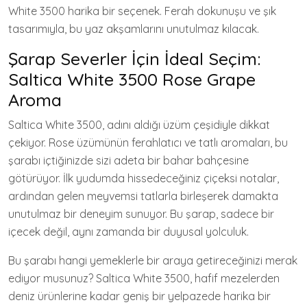
White 3500 harika bir seçenek. Ferah dokunuşu ve şık
tasarımıyla, bu yaz akşamlarını unutulmaz kılacak.
Şarap Severler İçin İdeal Seçim:
Saltica White 3500 Rose Grape
Aroma
Saltica White 3500, adını aldığı üzüm çeşidiyle dikkat
çekiyor. Rose üzümünün ferahlatıcı ve tatlı aromaları, bu
şarabı içtiğinizde sizi adeta bir bahar bahçesine
götürüyor. İlk yudumda hissedeceğiniz çiçeksi notalar,
ardından gelen meyvemsi tatlarla birleşerek damakta
unutulmaz bir deneyim sunuyor. Bu şarap, sadece bir
içecek değil, aynı zamanda bir duyusal yolculuk.
Bu şarabı hangi yemeklerle bir araya getireceğinizi merak
ediyor musunuz? Saltica White 3500, hafif mezelerden
deniz ürünlerine kadar geniş bir yelpazede harika bir