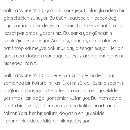
Saltica White 3500, göz alıcı sarı-yeşil tonlarıyla adeta bir
görsel şölen sunuyor. Bu üzüm, sadece bir içecek değil,
aynı zamanda bir deneyim. İlk ısırıkta, taze ve hafif tatlı bir
lezzet patlaması yaşarsınız. Bu, sanki yaz güneşinin
sıcaklığını hissettiriyor. Aroması, narin çiçek notaları ve
hafif tropikal meyve dokunuşlarıyla zenginleşiyor. Her bir
yudumda, doğanın sunduğu bu eşsiz aromaların dansını
hissedebilirsiniz.
Saltica White 3500, sadece bir üzüm çeşidi değil; aynı
zamanda bir kültürel miras. Üretim süreci, özenle seçilmiş
bağlardan başlıyor. Üreticiler, bu üzümün en iyi şekilde
yetişmesi için doğal yöntemler kullanıyor. Bu, hem çevre
dostu bir yaklaşım hem de üzümün kalitesini artıran bir
faktör. Yani, her bir salkım, doğanın en iyi şekilde
korunarak elde edildiği bir hikaye taşıyor.