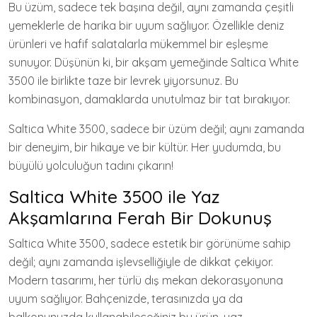
Bu üzüm, sadece tek başına değil, aynı zamanda çeşitli
yemeklerle de harika bir uyum sağlıyor. Özellikle deniz
ürünleri ve hafif salatalarla mükemmel bir eşleşme
sunuyor. Düşünün ki, bir akşam yemeğinde Saltica White
3500 ile birlikte taze bir levrek yiyorsunuz. Bu
kombinasyon, damaklarda unutulmaz bir tat bırakıyor.
Saltica White 3500, sadece bir üzüm değil; aynı zamanda
bir deneyim, bir hikaye ve bir kültür. Her yudumda, bu
büyülü yolculuğun tadını çıkarın!
Saltica White 3500 ile Yaz
Akşamlarına Ferah Bir Dokunuş
Saltica White 3500, sadece estetik bir görünüme sahip
değil; aynı zamanda işlevselliğiyle de dikkat çekiyor.
Modern tasarımı, her türlü dış mekan dekorasyonuna
uyum sağlıyor. Bahçenizde, terasınızda ya da