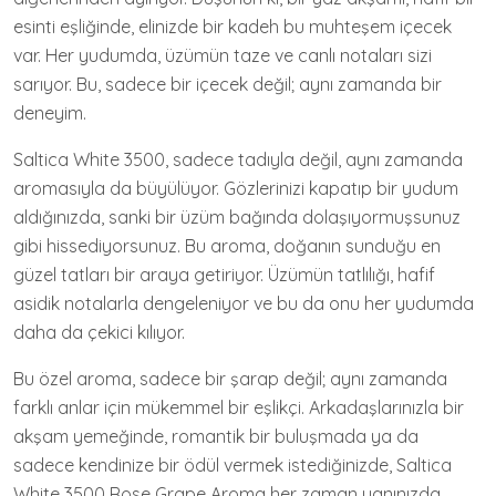
esinti eşliğinde, elinizde bir kadeh bu muhteşem içecek
var. Her yudumda, üzümün taze ve canlı notaları sizi
sarıyor. Bu, sadece bir içecek değil; aynı zamanda bir
deneyim.
Saltica White 3500, sadece tadıyla değil, aynı zamanda
aromasıyla da büyülüyor. Gözlerinizi kapatıp bir yudum
aldığınızda, sanki bir üzüm bağında dolaşıyormuşsunuz
gibi hissediyorsunuz. Bu aroma, doğanın sunduğu en
güzel tatları bir araya getiriyor. Üzümün tatlılığı, hafif
asidik notalarla dengeleniyor ve bu da onu her yudumda
daha da çekici kılıyor.
Bu özel aroma, sadece bir şarap değil; aynı zamanda
farklı anlar için mükemmel bir eşlikçi. Arkadaşlarınızla bir
akşam yemeğinde, romantik bir buluşmada ya da
sadece kendinize bir ödül vermek istediğinizde, Saltica
White 3500 Rose Grape Aroma her zaman yanınızda.