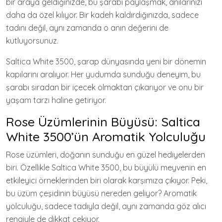
bir araya geldiğinizde, bu şarabı paylaşmak, anılarınızı
daha da özel kılıyor. Bir kadeh kaldırdığınızda, sadece
tadını değil, aynı zamanda o anın değerini de
kutluyorsunuz.
Saltica White 3500, şarap dünyasında yeni bir dönemin
kapılarını aralıyor. Her yudumda sunduğu deneyim, bu
şarabı sıradan bir içecek olmaktan çıkarıyor ve onu bir
yaşam tarzı haline getiriyor.
Rose Üzümlerinin Büyüsü: Saltica
White 3500’ün Aromatik Yolculuğu
Rose üzümleri, doğanın sunduğu en güzel hediyelerden
biri. Özellikle Saltica White 3500, bu büyülü meyvenin en
etkileyici örneklerinden biri olarak karşımıza çıkıyor. Peki,
bu üzüm çeşidinin büyüsü nereden geliyor? Aromatik
yolculuğu, sadece tadıyla değil, aynı zamanda göz alıcı
rengiyle de dikkat çekiyor.