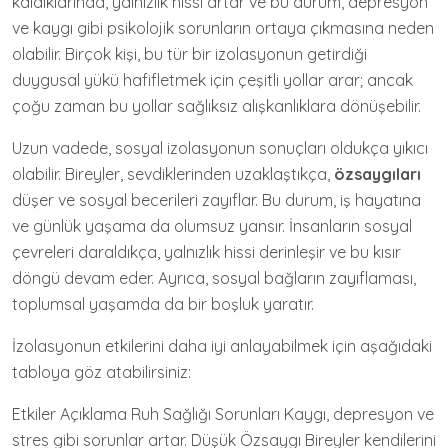
kaldıklarında, yalnızlık hissi artar ve bu durum, depresyon
ve kaygı gibi psikolojik sorunların ortaya çıkmasına neden
olabilir. Birçok kişi, bu tür bir izolasyonun getirdiği
duygusal yükü hafifletmek için çeşitli yollar arar; ancak
çoğu zaman bu yollar sağlıksız alışkanlıklara dönüşebilir.
Uzun vadede, sosyal izolasyonun sonuçları oldukça yıkıcı
olabilir. Bireyler, sevdiklerinden uzaklaştıkça,
özsaygıları
düşer ve sosyal becerileri zayıflar. Bu durum, iş hayatına
ve günlük yaşama da olumsuz yansır. İnsanların sosyal
çevreleri daraldıkça, yalnızlık hissi derinleşir ve bu kısır
döngü devam eder. Ayrıca, sosyal bağların zayıflaması,
toplumsal yaşamda da bir boşluk yaratır.
İzolasyonun etkilerini daha iyi anlayabilmek için aşağıdaki
tabloya göz atabilirsiniz:
Etkiler Açıklama Ruh Sağlığı Sorunları Kaygı, depresyon ve
stres gibi sorunlar artar. Düşük Özsaygı Bireyler kendilerini