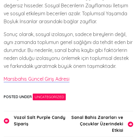
değersiz hisseder. Sosyal Becerilerin Zayıflaması İletişim
ve sosyal etkileşim becerileri azalır. Toplumsal Yaşamda
Boşluk İnsanlar arasındaki bağlar zayıflar.
Sonuç olarak, sosyal izolasyon, sadece bireylerin değil,
aynı zamanda toplumun genel sağlığını da tehdit eden bir
durumdur. Bu nedenle, sanal bahis kaybı gibi faktörlerin
neden olduğu izolasyonu önlemek için toplumsal destek
ve farkındalık yaratmak büyük önem taşımaktadır.
Marsbahis Güncel Giriş Adresi
POSTED UNDER
UNCATEGORIZED
Yazı
Vozol Salt Purple Candy
Sanal Bahis Zararları ve
Sipariş
Çocuklar Üzerindeki
gezinmesi
Etkisi