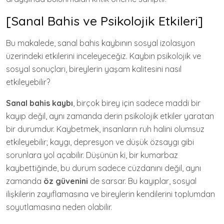
[Sanal Bahis ve Psikolojik Etkileri]
Bu makalede, sanal bahis kaybının sosyal izolasyon
üzerindeki etkilerini inceleyeceğiz. Kaybın psikolojik ve
sosyal sonuçları, bireylerin yaşam kalitesini nasıl
etkileyebilir?
Sanal bahis kaybı
, birçok birey için sadece maddi bir
kayıp değil, aynı zamanda derin psikolojik etkiler yaratan
bir durumdur. Kaybetmek, insanların ruh halini olumsuz
etkileyebilir; kaygı, depresyon ve düşük özsaygı gibi
sorunlara yol açabilir. Düşünün ki, bir kumarbaz
kaybettiğinde, bu durum sadece cüzdanını değil, aynı
zamanda
öz güvenini
de sarsar. Bu kayıplar, sosyal
ilişkilerin zayıflamasına ve bireylerin kendilerini toplumdan
soyutlamasına neden olabilir.