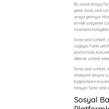
Bu sanal dünya, fark
geldi. Sivas sesli so
araya getiriyor. Mü
etmek isteyenler içi
insanlarla kolaylıkla 
Sivas sesli sohbet,
sağlıyor. Farklı şeh
platformda, kültürel
dillerde sohbet ederek
Sivas sesli sohbet, s
etkileşimli iletişimi
bağlantıların kurulm
tanıyan Sivas sesli 
Sosyal Ba
Platforml