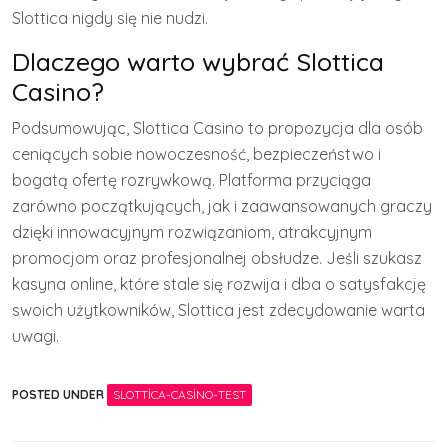
Slottica nigdy się nie nudzi.
Dlaczego warto wybrać Slottica
Casino?
Podsumowując, Slottica Casino to propozycja dla osób
ceniących sobie nowoczesność, bezpieczeństwo i
bogatą ofertę rozrywkową. Platforma przyciąga
zarówno początkujących, jak i zaawansowanych graczy
dzięki innowacyjnym rozwiązaniom, atrakcyjnym
promocjom oraz profesjonalnej obsłudze. Jeśli szukasz
kasyna online, które stale się rozwija i dba o satysfakcję
swoich użytkowników, Slottica jest zdecydowanie warta
uwagi.
POSTED UNDER
SLOTTICA-CASINO-TEST