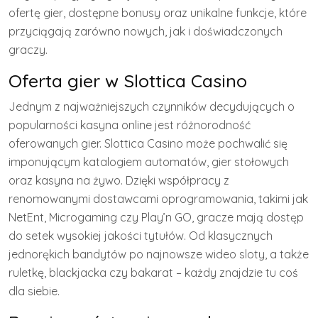
ofertę gier, dostępne bonusy oraz unikalne funkcje, które
przyciągają zarówno nowych, jak i doświadczonych
graczy.
Oferta gier w Slottica Casino
Jednym z najważniejszych czynników decydujących o
popularności kasyna online jest różnorodność
oferowanych gier. Slottica Casino może pochwalić się
imponującym katalogiem automatów, gier stołowych
oraz kasyna na żywo. Dzięki współpracy z
renomowanymi dostawcami oprogramowania, takimi jak
NetEnt, Microgaming czy Play’n GO, gracze mają dostęp
do setek wysokiej jakości tytułów. Od klasycznych
jednorękich bandytów po najnowsze wideo sloty, a także
ruletkę, blackjacka czy bakarat – każdy znajdzie tu coś
dla siebie.