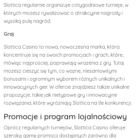
Slottica regularnie organizuje cotygodniowe turnieje, w
których możesz rywalizować o atrakcyjne nagrody i
wysoką pulę nagród.
Graj
Slottica Casino to nowa, nowoczesna marka, która
koncentruje się na swoich promocjach i grach, które,
mówiąc najprościej, poprawiają wrażenia z gry. Tutaj
możesz cieszyć się tym, co ważne, niesamowitymi
bonusami i ogromnym wyborem różnych unikalnych i
innowacyjnych gier. W ofercie znajdziesz także unikalne
propozycje, takie jak nietypowe gry i innowacyjne
rozwiązania, które wyróżniają Slottica na tle konkurencji.
Promocje i program lojalnościowy
Oprócz regularnych turniejów, Slottica Casino oferuje
szeroką gamę promocji dostępnych zarówno dla