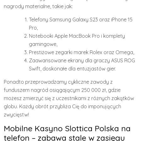
nagrody materialne, takie jak:
Telefony Samsung Galaxy S23 oraz iPhone 15
Pro,
Notebooki Apple MacBook Pro i komplety
gamingowe,
Prestiżowe zegarki marek Rolex oraz Omega,
Zaawansowane ekrany dla graczy ASUS ROG
Swift, doskonałe dla entuzjastów gier.
Ponadto przeprowadzamy cykliczne zawody z
funduszem nagród osiągającym 250 000 zł, gdzie
możesz zmierzyć się z uczestnikami z różnych zakątków
globu. Każdy obrót przybliża Cię do imponujących
zwycięstw!
Mobilne Kasyno Slottica Polska na
telefon – zabawa stale w zasięgu