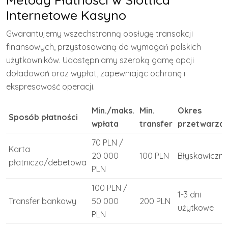
Internetowe Kasyno
Gwarantujemy wszechstronną obsługę transakcji
finansowych, przystosowaną do wymagań polskich
użytkowników. Udostępniamy szeroką gamę opcji
doładowań oraz wypłat, zapewniając ochronę i
ekspresowość operacji.
Min./maks.
Min.
Okres
Sposób płatności
wpłata
transfer
przetwarzan
70 PLN /
Karta
20 000
100 PLN
Błyskawiczni
płatnicza/debetowa
PLN
100 PLN /
1-3 dni
Transfer bankowy
50 000
200 PLN
użytkowe
PLN