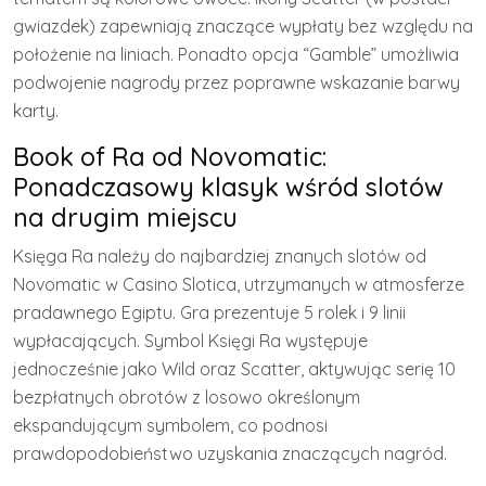
gwiazdek) zapewniają znaczące wypłaty bez względu na
położenie na liniach. Ponadto opcja “Gamble” umożliwia
podwojenie nagrody przez poprawne wskazanie barwy
karty.
Book of Ra od Novomatic:
Ponadczasowy klasyk wśród slotów
na drugim miejscu
Księga Ra należy do najbardziej znanych slotów od
Novomatic w Casino Slotica, utrzymanych w atmosferze
pradawnego Egiptu. Gra prezentuje 5 rolek i 9 linii
wypłacających. Symbol Księgi Ra występuje
jednocześnie jako Wild oraz Scatter, aktywując serię 10
bezpłatnych obrotów z losowo określonym
ekspandującym symbolem, co podnosi
prawdopodobieństwo uzyskania znaczących nagród.