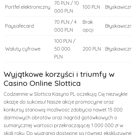
70 PLN / 10
Portfel elektroniczny
100 PLN
Błyskawiczni
000 PLN
70 PLN / 4
Brak
Paysafecard
Błyskawiczni
000 PLN
opcji
100 PLN /
Waluty cyfrowe
50 000
200 PLN
Błyskawiczni
PLN
Wyjątkowe korzyści i triumfy w
Casino Online Slottica
Codziennie w Slottica Kasyno PL oczekują Cię niezwykłe
okazje do sukcesu! Nasze akcje promocyjne oraz
konkursy stanowią możliwość zdobycia nawet 15 000
darmowych obrotów oraz nagród gotówkowych o
sumarycznej wartości przekraczającej 1 000 000 zł w
skali roku. Do wygrania dostępne są również ekskluzywne