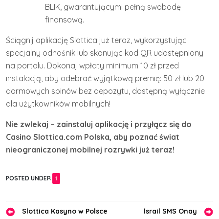
BLIK, gwarantującymi pełną swobodę
finansową.
Ściągnij aplikację Slottica już teraz, wykorzystując
specjalny odnośnik lub skanując kod QR udostępniony
na portalu. Dokonaj wpłaty minimum 10 zł przed
instalacją, aby odebrać wyjątkową premię: 50 zł lub 20
darmowych spinów bez depozytu, dostępną wyłącznie
dla użytkowników mobilnych!
Nie zwlekaj – zainstaluj aplikację i przyłącz się do
Casino Slottica.com Polska, aby poznać świat
nieograniczonej mobilnej rozrywki już teraz!
POSTED UNDER
1
Yazı
Slottica Kasyno w Polsce
İsrail SMS Onay