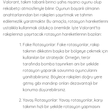
Valorant, takım tabanlı birinci şahıs nişancı oyunu olup
rekabetçi atmosferiyle bilinir. Oyunun başarılı olmanın
anahtarlarından biri rakipleri şaşırtmak ve tahmin
edilemezlik yaratmaktır. Bu amaçla, rotasyon hareketlerini
ustalıkla kullanmak oldukça önemlidir. İşte Valorant'ta
rakiplerinizi şaşırtacak rotasyon hareketlerinin bazıları:
Fake Rotasyonlar: Fake rotasyonlar, rakip
takımın dikkatini başka bir bölgeye çekmek için
kullanılan bir stratejidir. Örneğin, terör
tarafında bomba taşınırken ani bir şekilde
rotasyon yaparak savunma oyuncularını
yanıltabilirsiniz. Böylece rakipleri doğru yere
gitmiş gibi inandırıp onları dezavantajlı bir
konuma düşürebilirsiniz.
Yavaş Rotasyonlar: Yavaş rotasyonlar, karşı
takımın hızlı bir şekilde rotasyon yapmasını