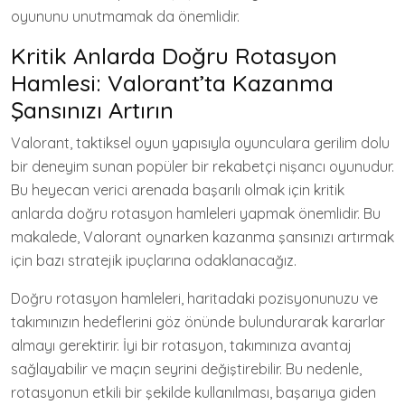
oyununu unutmamak da önemlidir.
Kritik Anlarda Doğru Rotasyon
Hamlesi: Valorant’ta Kazanma
Şansınızı Artırın
Valorant, taktiksel oyun yapısıyla oyunculara gerilim dolu
bir deneyim sunan popüler bir rekabetçi nişancı oyunudur.
Bu heyecan verici arenada başarılı olmak için kritik
anlarda doğru rotasyon hamleleri yapmak önemlidir. Bu
makalede, Valorant oynarken kazanma şansınızı artırmak
için bazı stratejik ipuçlarına odaklanacağız.
Doğru rotasyon hamleleri, haritadaki pozisyonunuzu ve
takımınızın hedeflerini göz önünde bulundurarak kararlar
almayı gerektirir. İyi bir rotasyon, takımınıza avantaj
sağlayabilir ve maçın seyrini değiştirebilir. Bu nedenle,
rotasyonun etkili bir şekilde kullanılması, başarıya giden