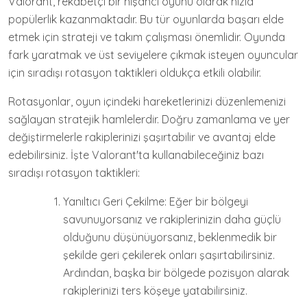
Valorant, rekabetçi bir nişancı oyunu olarak hızla
popülerlik kazanmaktadır. Bu tür oyunlarda başarı elde
etmek için strateji ve takım çalışması önemlidir. Oyunda
fark yaratmak ve üst seviyelere çıkmak isteyen oyuncular
için sıradışı rotasyon taktikleri oldukça etkili olabilir.
Rotasyonlar, oyun içindeki hareketlerinizi düzenlemenizi
sağlayan stratejik hamlelerdir. Doğru zamanlama ve yer
değiştirmelerle rakiplerinizi şaşırtabilir ve avantaj elde
edebilirsiniz. İşte Valorant'ta kullanabileceğiniz bazı
sıradışı rotasyon taktikleri:
Yanıltıcı Geri Çekilme: Eğer bir bölgeyi
savunuyorsanız ve rakiplerinizin daha güçlü
olduğunu düşünüyorsanız, beklenmedik bir
şekilde geri çekilerek onları şaşırtabilirsiniz.
Ardından, başka bir bölgede pozisyon alarak
rakiplerinizi ters köşeye yatabilirsiniz.