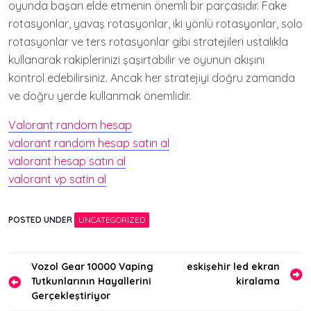
oyunda başarı elde etmenin önemli bir parçasıdır. Fake
rotasyonlar, yavaş rotasyonlar, iki yönlü rotasyonlar, solo
rotasyonlar ve ters rotasyonlar gibi stratejileri ustalıkla
kullanarak rakiplerinizi şaşırtabilir ve oyunun akışını
kontrol edebilirsiniz. Ancak her stratejiyi doğru zamanda
ve doğru yerde kullanmak önemlidir.
Valorant random hesap
valorant random hesap satın al
valorant hesap satın al
valorant vp satin al
POSTED UNDER
UNCATEGORIZED
Yazı
Vozol Gear 10000 Vaping
eskişehir led ekran
Tutkunlarının Hayallerini
kiralama
gezinmesi
Gerçekleştiriyor