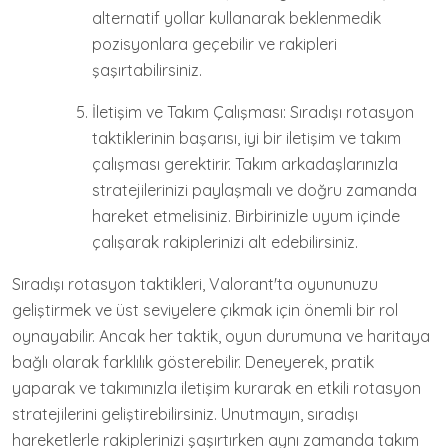
alternatif yollar kullanarak beklenmedik
pozisyonlara geçebilir ve rakipleri
şaşırtabilirsiniz.
İletişim ve Takım Çalışması: Sıradışı rotasyon
taktiklerinin başarısı, iyi bir iletişim ve takım
çalışması gerektirir. Takım arkadaşlarınızla
stratejilerinizi paylaşmalı ve doğru zamanda
hareket etmelisiniz. Birbirinizle uyum içinde
çalışarak rakiplerinizi alt edebilirsiniz.
Sıradışı rotasyon taktikleri, Valorant'ta oyununuzu
geliştirmek ve üst seviyelere çıkmak için önemli bir rol
oynayabilir. Ancak her taktik, oyun durumuna ve haritaya
bağlı olarak farklılık gösterebilir. Deneyerek, pratik
yaparak ve takımınızla iletişim kurarak en etkili rotasyon
stratejilerini geliştirebilirsiniz. Unutmayın, sıradışı
hareketlerle rakiplerinizi şaşırtırken aynı zamanda takım