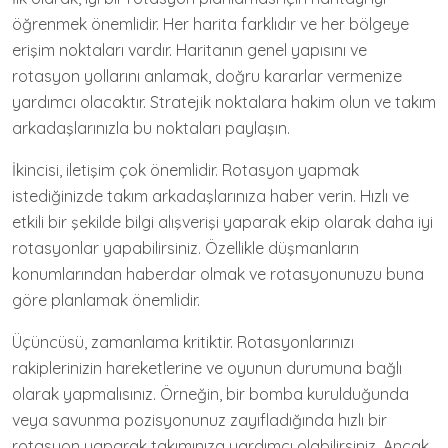
öğrenmek önemlidir. Her harita farklıdır ve her bölgeye
erişim noktaları vardır. Haritanın genel yapısını ve
rotasyon yollarını anlamak, doğru kararlar vermenize
yardımcı olacaktır. Stratejik noktalara hakim olun ve takım
arkadaşlarınızla bu noktaları paylaşın.
İkincisi, iletişim çok önemlidir. Rotasyon yapmak
istediğinizde takım arkadaşlarınıza haber verin. Hızlı ve
etkili bir şekilde bilgi alışverişi yaparak ekip olarak daha iyi
rotasyonlar yapabilirsiniz. Özellikle düşmanların
konumlarından haberdar olmak ve rotasyonunuzu buna
göre planlamak önemlidir.
Üçüncüsü, zamanlama kritiktir. Rotasyonlarınızı
rakiplerinizin hareketlerine ve oyunun durumuna bağlı
olarak yapmalısınız. Örneğin, bir bomba kurulduğunda
veya savunma pozisyonunuz zayıfladığında hızlı bir
rotasyon yaparak takımınıza yardımcı olabilirsiniz. Ancak