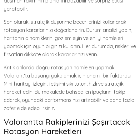
düşman takımının planlarını bozabilir ve sürpriz etkisi
yaratabilir.
Son olarak, stratejik düşünme becerilerinizi kullanarak
rotasyon kararlarınızı değerlendirin. Durum analizi yapın,
haritanın dinamiklerini gözlemleyin ve en iyi hamleleri
yapmak için oyun bilginizi kullanın. Her durumda, riskleri ve
fırsatları dikkate alarak kararlarınızı verin.
Kritik anlarda doğru rotasyon hamleleri yapmak,
Valorant'ta başarıyı yakalamak için önemli bir faktördür.
Mini-haritayı izleyin, iletişimi sıkı tutun, hızlı ve stratejik
hareket edin. Bu makalede bahsedilen ipuçlarını takip
ederek, oyundaki performansınızı artırabilir ve daha fazla
zafer elde edebilirsiniz.
Valorantta Rakiplerinizi Şaşırtacak
Rotasyon Hareketleri