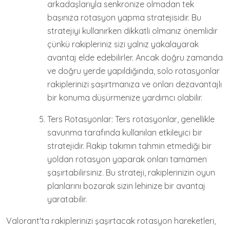
arkadaşlarıyla senkronize olmadan tek
başınıza rotasyon yapma stratejisidir. Bu
stratejiyi kullanırken dikkatli olmanız önemlidir
çünkü rakipleriniz sizi yalnız yakalayarak
avantaj elde edebilirler. Ancak doğru zamanda
ve doğru yerde yapıldığında, solo rotasyonlar
rakiplerinizi şaşırtmanıza ve onları dezavantajlı
bir konuma düşürmenize yardımcı olabilir.
Ters Rotasyonlar: Ters rotasyonlar, genellikle
savunma tarafında kullanılan etkileyici bir
stratejidir. Rakip takımın tahmin etmediği bir
yoldan rotasyon yaparak onları tamamen
şaşırtabilirsiniz. Bu strateji, rakiplerinizin oyun
planlarını bozarak sizin lehinize bir avantaj
yaratabilir.
Valorant'ta rakiplerinizi şaşırtacak rotasyon hareketleri,