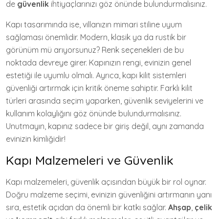
de
güvenlik
ihtiyaçlarınızı göz önünde bulundurmalısınız.
Kapı tasarımında ise, villanızın mimari stiline uyum
sağlaması önemlidir. Modern, klasik ya da rustik bir
görünüm mü arıyorsunuz? Renk seçenekleri de bu
noktada devreye girer. Kapınızın rengi, evinizin genel
estetiği ile uyumlu olmalı. Ayrıca, kapı kilit sistemleri
güvenliği artırmak için kritik öneme sahiptir. Farklı kilit
türleri arasında seçim yaparken, güvenlik seviyelerini ve
kullanım kolaylığını göz önünde bulundurmalısınız.
Unutmayın, kapınız sadece bir giriş değil, aynı zamanda
evinizin kimliğidir!
Kapı Malzemeleri ve Güvenlik
Kapı malzemeleri, güvenlik açısından büyük bir rol oynar.
Doğru malzeme seçimi, evinizin güvenliğini artırmanın yanı
sıra, estetik açıdan da önemli bir katkı sağlar.
Ahşap
,
çelik