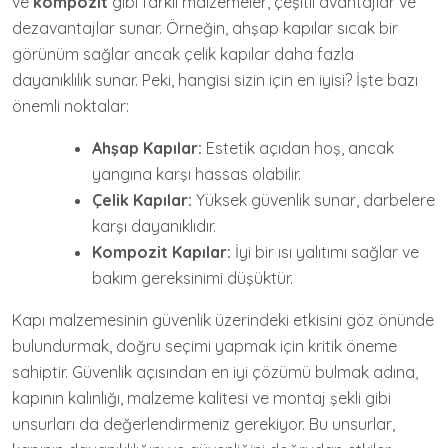
ve
kompozit
gibi farklı malzemeler, çeşitli avantajlar ve
dezavantajlar sunar. Örneğin, ahşap kapılar sıcak bir
görünüm sağlar ancak çelik kapılar daha fazla
dayanıklılık sunar. Peki, hangisi sizin için en iyisi? İşte bazı
önemli noktalar:
Ahşap Kapılar:
Estetik açıdan hoş, ancak
yangına karşı hassas olabilir.
Çelik Kapılar:
Yüksek güvenlik sunar, darbelere
karşı dayanıklıdır.
Kompozit Kapılar:
İyi bir ısı yalıtımı sağlar ve
bakım gereksinimi düşüktür.
Kapı malzemesinin güvenlik üzerindeki etkisini göz önünde
bulundurmak, doğru seçimi yapmak için kritik öneme
sahiptir. Güvenlik açısından en iyi çözümü bulmak adına,
kapının kalınlığı, malzeme kalitesi ve montaj şekli gibi
unsurları da değerlendirmeniz gerekiyor. Bu unsurlar,