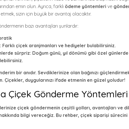
larından emin olun. Ayrıca, farklı
ödeme yöntemleri
ve
gönder
 etmek, sizin için büyük bir avantaj olacaktır.
öndermenin bazı avantajları şunlardır:
pratik
: Farklı çiçek aranjmanları ve hediyeler bulabilirsiniz.
lerde sürpriz
: Doğum günü, yıl dönümü gibi özel günlerde 
ebilirsiniz.
nderim
bir anıdır. Sevdiklerinize olan bağınızı güçlendirmek
n. Çiçekler, duygularınızı ifade etmenin en güzel yoludur!
da Çiçek Gönderme Yöntemleri
erinize çiçek göndermenin çeşitli yolları, avantajları ve d
akkında bilgi vereceğiz. Bu rehber, çiçek siparişi sürecini