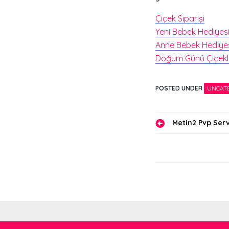
Çiçek Siparişi
Yeni Bebek Hediyes
Anne Bebek Hediye
Doğum Günü Çiçekl
POSTED UNDER
UNCAT
Yazı
Metin2 Pvp Serv
gezinmes