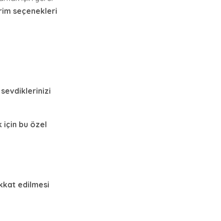
im seçenekleri
sevdiklerinizi
 için bu özel
ikkat edilmesi