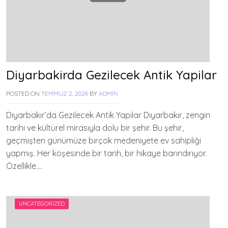
Diyarbakirda Gezilecek Antik Yapilar
POSTED ON
TEMMUZ 2, 2026
BY
ADMIN
Diyarbakır’da Gezilecek Antik Yapılar Diyarbakır, zengin
tarihi ve kültürel mirasıyla dolu bir şehir. Bu şehir,
geçmişten günümüze birçok medeniyete ev sahipliği
yapmış. Her köşesinde bir tarih, bir hikaye barındırıyor.
Özellikle….
UNCATEGORIZED