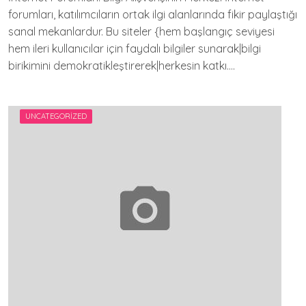
forumları, katılımcıların ortak ilgi alanlarında fikir paylaştığı
sanal mekanlardur. Bu siteler {hem başlangıç seviyesi
hem ileri kullanıcılar için faydalı bilgiler sunarak|bilgi
birikimini demokratikleştirerek|herkesin katkı….
UNCATEGORIZED